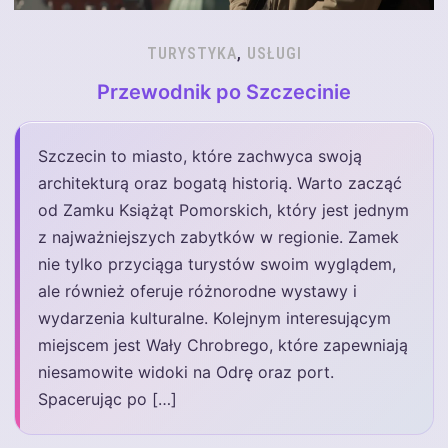
TURYSTYKA
,
USŁUGI
Przewodnik po Szczecinie
Szczecin to miasto, które zachwyca swoją
architekturą oraz bogatą historią. Warto zacząć
od Zamku Książąt Pomorskich, który jest jednym
z najważniejszych zabytków w regionie. Zamek
nie tylko przyciąga turystów swoim wyglądem,
ale również oferuje różnorodne wystawy i
wydarzenia kulturalne. Kolejnym interesującym
miejscem jest Wały Chrobrego, które zapewniają
niesamowite widoki na Odrę oraz port.
Spacerując po […]