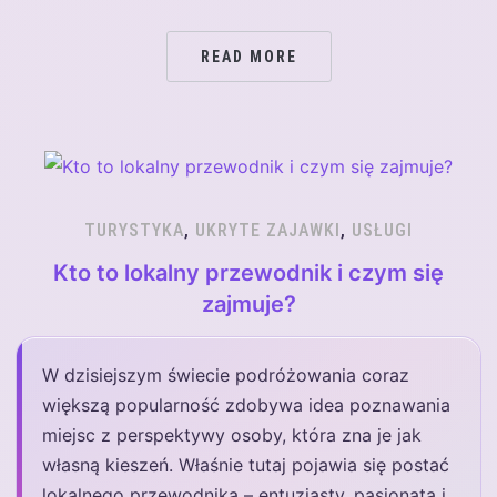
READ MORE
TURYSTYKA
,
UKRYTE ZAJAWKI
,
USŁUGI
Kto to lokalny przewodnik i czym się
zajmuje?
W dzisiejszym świecie podróżowania coraz
większą popularność zdobywa idea poznawania
miejsc z perspektywy osoby, która zna je jak
własną kieszeń. Właśnie tutaj pojawia się postać
lokalnego przewodnika – entuzjasty, pasjonata i