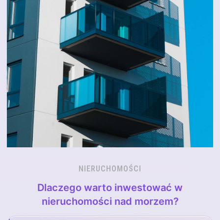
NIERUCHOMOŚCI
Dlaczego warto inwestować w
nieruchomości nad morzem?