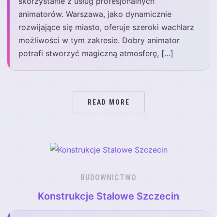
skorzystanie z usług profesjonalnych
animatorów. Warszawa, jako dynamicznie
rozwijające się miasto, oferuje szeroki wachlarz
możliwości w tym zakresie. Dobry animator
potrafi stworzyć magiczną atmosferę, […]
READ MORE
BUDOWNICTWO
Konstrukcje Stalowe Szczecin