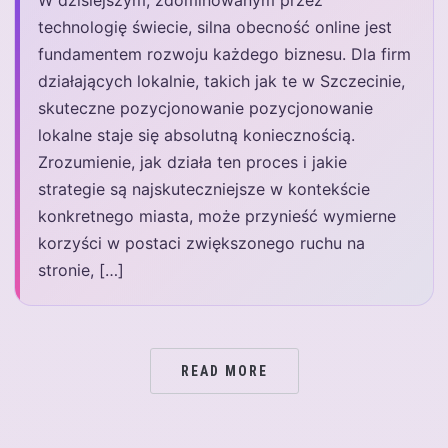
W dzisiejszym, zdominowanym przez
technologię świecie, silna obecność online jest
fundamentem rozwoju każdego biznesu. Dla firm
działających lokalnie, takich jak te w Szczecinie,
skuteczne pozycjonowanie pozycjonowanie
lokalne staje się absolutną koniecznością.
Zrozumienie, jak działa ten proces i jakie
strategie są najskuteczniejsze w kontekście
konkretnego miasta, może przynieść wymierne
korzyści w postaci zwiększonego ruchu na
stronie, […]
READ MORE