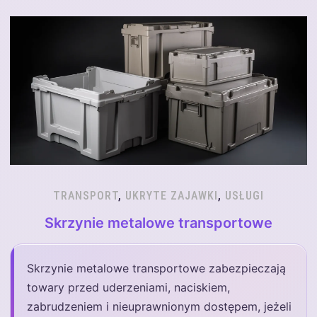
TRANSPORT
,
UKRYTE ZAJAWKI
,
USŁUGI
Skrzynie metalowe transportowe
Skrzynie metalowe transportowe zabezpieczają
towary przed uderzeniami, naciskiem,
zabrudzeniem i nieuprawnionym dostępem, jeżeli