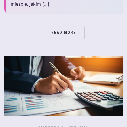
mieście, jakim […]
READ MORE