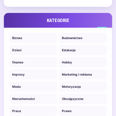
tak istotne jest podejmowanie
właściwych…
KATEGORIE
Biznes
Budownictwo
Dzieci
Edukacja
finanse
Hobby
Imprezy
Marketing i reklama
Moda
Motoryzacja
Nieruchomości
Obcojęzyczne
Praca
Prawo