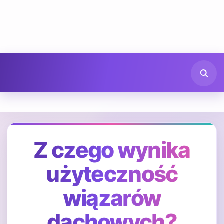
Z czego wynika
użyteczność
wiązarów
dachowych?