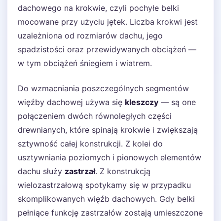
dachowego na krokwie, czyli pochyłe belki
mocowane przy użyciu jętek. Liczba krokwi jest
uzależniona od rozmiarów dachu, jego
spadzistości oraz przewidywanych obciążeń —
w tym obciążeń śniegiem i wiatrem.
Do wzmacniania poszczególnych segmentów
więźby dachowej używa się
kleszczy
— są one
połączeniem dwóch równoległych części
drewnianych, które spinają krokwie i zwiększają
sztywność całej konstrukcji. Z kolei do
usztywniania poziomych i pionowych elementów
dachu służy
zastrzał
. Z konstrukcją
wielozastrzałową spotykamy się w przypadku
skomplikowanych więźb dachowych. Gdy belki
pełniące funkcję zastrzałów zostają umieszczone