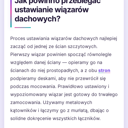
Jak powinno przebiegać
ustawianie wiązarów
dachowych?
Proces ustawiania wiązarów dachowych najlepiej
zacząć od jednej ze ścian szczytowych.
Pierwszy wiązar powinien spocząć równolegle
względem danej ściany — opieramy go na
ścianach do niej prostopadłych, a z obu
stron
podpieramy deskami, aby nie przewrócił się
podczas mocowania. Prawidłowo ustawiony i
wypoziomowany wiązar jest gotowy do trwałego
zamocowania. Używamy metalowych
kątowników i łączymy go z murłatą, dbając o
solidne dokręcenie wszystkich łączników.