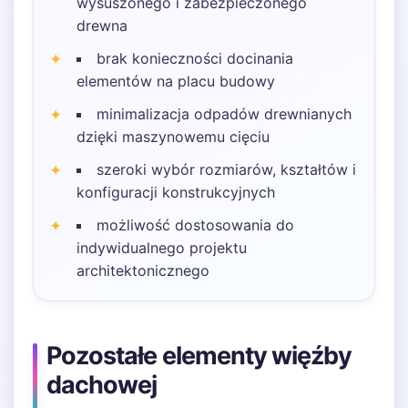
wysuszonego i zabezpieczonego
drewna
brak konieczności docinania
elementów na placu budowy
minimalizacja odpadów drewnianych
dzięki maszynowemu cięciu
szeroki wybór rozmiarów, kształtów i
konfiguracji konstrukcyjnych
możliwość dostosowania do
indywidualnego projektu
architektonicznego
Pozostałe elementy więźby
dachowej