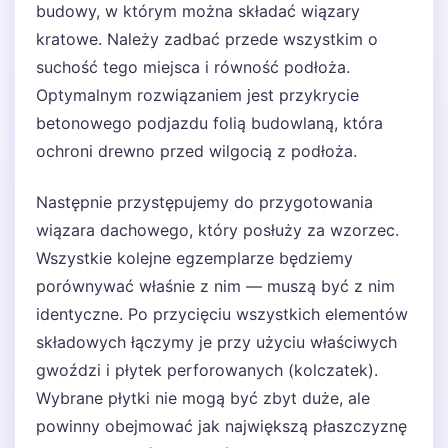
budowy, w którym można składać wiązary
kratowe. Należy zadbać przede wszystkim o
suchość tego miejsca i równość podłoża.
Optymalnym rozwiązaniem jest przykrycie
betonowego podjazdu folią budowlaną, która
ochroni drewno przed wilgocią z podłoża.
Następnie przystępujemy do przygotowania
wiązara dachowego, który posłuży za wzorzec.
Wszystkie kolejne egzemplarze będziemy
porównywać właśnie z nim — muszą być z nim
identyczne. Po przycięciu wszystkich elementów
składowych łączymy je przy użyciu właściwych
gwoździ i płytek perforowanych (kolczatek).
Wybrane płytki nie mogą być zbyt duże, ale
powinny obejmować jak największą płaszczyznę