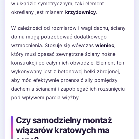
w układzie symetrycznym, taki element
określany jest mianem
krzyżownicy
.
W zależności od rozmiarów i wagi dachu, ściany
domu mogą potrzebować dodatkowego
wzmocnienia. Stosuje się wówczas
wieniec
,
który musi opasać zewnętrzne ściany nośne
konstrukcji po całym ich obwodzie. Element ten
wykonywany jest z betonowej belki zbrojonej,
aby móc efektywnie przenosić siły pomiędzy
dachem a ścianami i zapobiegać ich rozsunięciu
pod wpływem parcia więźby.
Czy samodzielny montaż
wiązarów kratowych ma