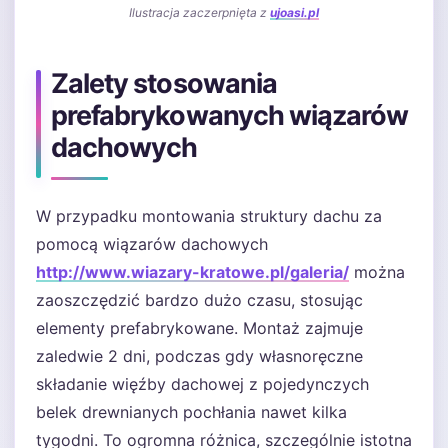
Ilustracja zaczerpnięta z
ujoasi.pl
Zalety stosowania
prefabrykowanych wiązarów
dachowych
W przypadku montowania struktury dachu za
pomocą wiązarów dachowych
http://www.wiazary-kratowe.pl/galeria/
można
zaoszczędzić bardzo dużo czasu, stosując
elementy prefabrykowane. Montaż zajmuje
zaledwie 2 dni, podczas gdy własnoręczne
składanie więźby dachowej z pojedynczych
belek drewnianych pochłania nawet kilka
tygodni. To ogromna różnica, szczególnie istotna