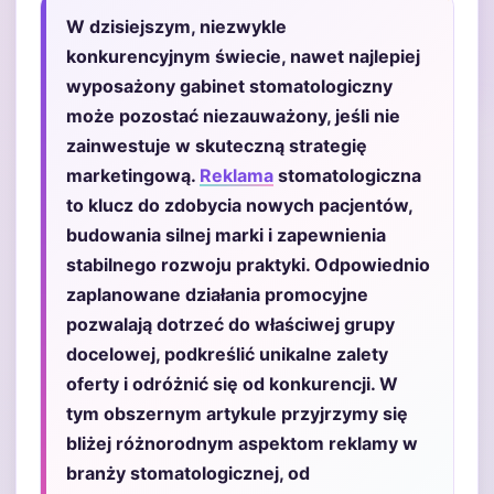
W dzisiejszym, niezwykle
konkurencyjnym świecie, nawet najlepiej
wyposażony gabinet stomatologiczny
może pozostać niezauważony, jeśli nie
zainwestuje w skuteczną strategię
marketingową.
Reklama
stomatologiczna
to klucz do zdobycia nowych pacjentów,
budowania silnej marki i zapewnienia
stabilnego rozwoju praktyki. Odpowiednio
zaplanowane działania promocyjne
pozwalają dotrzeć do właściwej grupy
docelowej, podkreślić unikalne zalety
oferty i odróżnić się od konkurencji. W
tym obszernym artykule przyjrzymy się
bliżej różnorodnym aspektom reklamy w
branży stomatologicznej, od