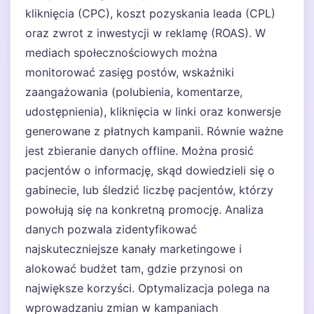
kliknięcia (CPC), koszt pozyskania leada (CPL)
oraz zwrot z inwestycji w reklamę (ROAS). W
mediach społecznościowych można
monitorować zasięg postów, wskaźniki
zaangażowania (polubienia, komentarze,
udostępnienia), kliknięcia w linki oraz konwersje
generowane z płatnych kampanii. Równie ważne
jest zbieranie danych offline. Można prosić
pacjentów o informację, skąd dowiedzieli się o
gabinecie, lub śledzić liczbę pacjentów, którzy
powołują się na konkretną promocję. Analiza
danych pozwala zidentyfikować
najskuteczniejsze kanały marketingowe i
alokować budżet tam, gdzie przynosi on
największe korzyści. Optymalizacja polega na
wprowadzaniu zmian w kampaniach