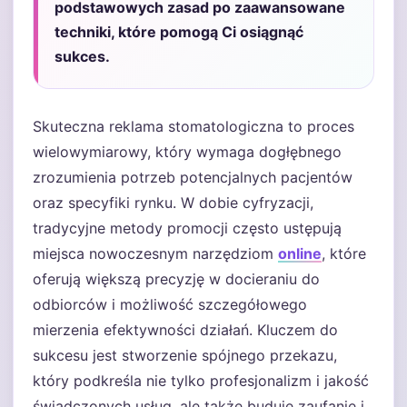
podstawowych zasad po zaawansowane
techniki, które pomogą Ci osiągnąć
sukces.
Skuteczna reklama stomatologiczna to proces
wielowymiarowy, który wymaga dogłębnego
zrozumienia potrzeb potencjalnych pacjentów
oraz specyfiki rynku. W dobie cyfryzacji,
tradycyjne metody promocji często ustępują
miejsca nowoczesnym narzędziom
online
, które
oferują większą precyzję w docieraniu do
odbiorców i możliwość szczegółowego
mierzenia efektywności działań. Kluczem do
sukcesu jest stworzenie spójnego przekazu,
który podkreśla nie tylko profesjonalizm i jakość
świadczonych usług, ale także buduje zaufanie i