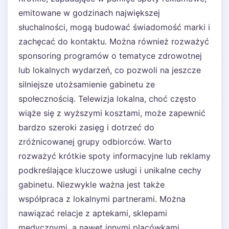
emitowane w godzinach największej
słuchalności, mogą budować świadomość marki i
zachęcać do kontaktu. Można również rozważyć
sponsoring programów o tematyce zdrowotnej
lub lokalnych wydarzeń, co pozwoli na jeszcze
silniejsze utożsamienie gabinetu ze
społecznością. Telewizja lokalna, choć często
wiąże się z wyższymi kosztami, może zapewnić
bardzo szeroki zasięg i dotrzeć do
zróżnicowanej grupy odbiorców. Warto
rozważyć krótkie spoty informacyjne lub reklamy
podkreślające kluczowe usługi i unikalne cechy
gabinetu. Niezwykle ważna jest także
współpraca z lokalnymi partnerami. Można
nawiązać relacje z aptekami, sklepami
medycznymi, a nawet innymi placówkami