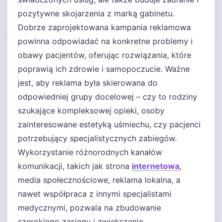
pozytywne skojarzenia z marką gabinetu.
Dobrze zaprojektowana kampania reklamowa
powinna odpowiadać na konkretne problemy i
obawy pacjentów, oferując rozwiązania, które
poprawią ich zdrowie i samopoczucie. Ważne
jest, aby reklama była skierowana do
odpowiedniej grupy docelowej – czy to rodziny
szukające kompleksowej opieki, osoby
zainteresowane estetyką uśmiechu, czy pacjenci
potrzebujący specjalistycznych zabiegów.
Wykorzystanie różnorodnych kanałów
komunikacji, takich jak strona
internetowa
,
media społecznościowe, reklama lokalna, a
nawet współpraca z innymi specjalistami
medycznymi, pozwala na zbudowanie
szerokiego zasięgu i zwiększenie