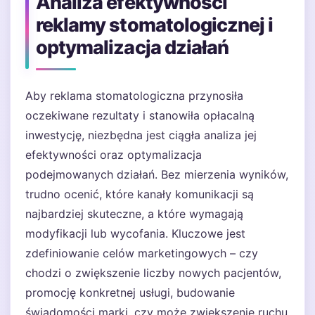
Analiza efektywności
reklamy stomatologicznej i
optymalizacja działań
Aby reklama stomatologiczna przynosiła
oczekiwane rezultaty i stanowiła opłacalną
inwestycję, niezbędna jest ciągła analiza jej
efektywności oraz optymalizacja
podejmowanych działań. Bez mierzenia wyników,
trudno ocenić, które kanały komunikacji są
najbardziej skuteczne, a które wymagają
modyfikacji lub wycofania. Kluczowe jest
zdefiniowanie celów marketingowych – czy
chodzi o zwiększenie liczby nowych pacjentów,
promocję konkretnej usługi, budowanie
świadomości marki, czy może zwiększenie ruchu