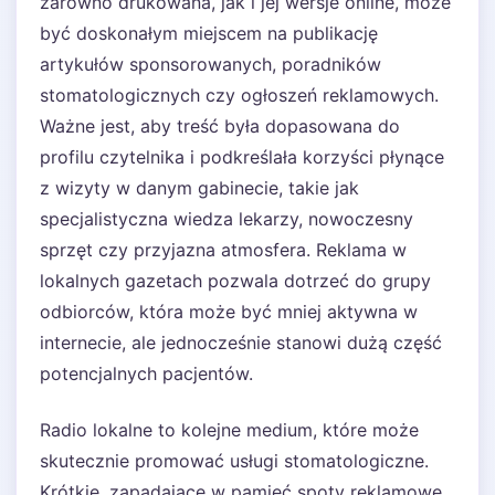
zarówno drukowana, jak i jej wersje online, może
być doskonałym miejscem na publikację
artykułów sponsorowanych, poradników
stomatologicznych czy ogłoszeń reklamowych.
Ważne jest, aby treść była dopasowana do
profilu czytelnika i podkreślała korzyści płynące
z wizyty w danym gabinecie, takie jak
specjalistyczna wiedza lekarzy, nowoczesny
sprzęt czy przyjazna atmosfera. Reklama w
lokalnych gazetach pozwala dotrzeć do grupy
odbiorców, która może być mniej aktywna w
internecie, ale jednocześnie stanowi dużą część
potencjalnych pacjentów.
Radio lokalne to kolejne medium, które może
skutecznie promować usługi stomatologiczne.
Krótkie, zapadające w pamięć spoty reklamowe,