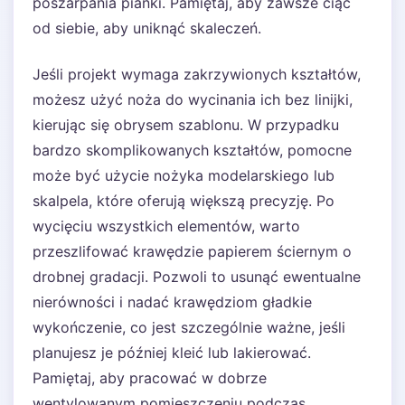
poszarpania pianki. Pamiętaj, aby zawsze ciąć
od siebie, aby uniknąć skaleczeń.
Jeśli projekt wymaga zakrzywionych kształtów,
możesz użyć noża do wycinania ich bez linijki,
kierując się obrysem szablonu. W przypadku
bardzo skomplikowanych kształtów, pomocne
może być użycie nożyka modelarskiego lub
skalpela, które oferują większą precyzję. Po
wycięciu wszystkich elementów, warto
przeszlifować krawędzie papierem ściernym o
drobnej gradacji. Pozwoli to usunąć ewentualne
nierówności i nadać krawędziom gładkie
wykończenie, co jest szczególnie ważne, jeśli
planujesz je później kleić lub lakierować.
Pamiętaj, aby pracować w dobrze
wentylowanym pomieszczeniu podczas