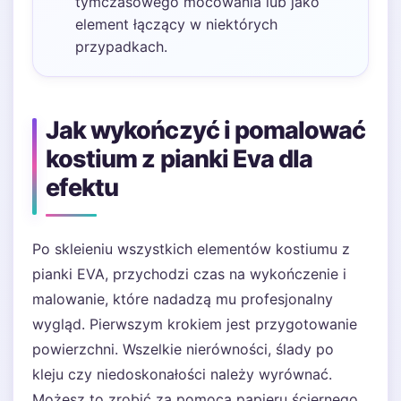
tymczasowego mocowania lub jako
element łączący w niektórych
przypadkach.
Jak wykończyć i pomalować
kostium z pianki Eva dla
efektu
Po skleieniu wszystkich elementów kostiumu z
pianki EVA, przychodzi czas na wykończenie i
malowanie, które nadadzą mu profesjonalny
wygląd. Pierwszym krokiem jest przygotowanie
powierzchni. Wszelkie nierówności, ślady po
kleju czy niedoskonałości należy wyrównać.
Możesz to zrobić za pomocą papieru ściernego