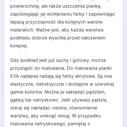
powierzchnię, ale także uszczelnia piankę,
zapobiegając jej wchłanianiu farby i zapewniając
lepszą przyczepność dla kolejnych warstw
malarskich. Ważne jest, aby każda warstwa
podkładu dobrze wyschła przed nałożeniem
kolejnej.
Gdy podkład jest już suchy i gotowy, można
przystąpić do malowania. Do malowania pianki
EVA najlepiej nadają się farby akrylowe. Są one
elastyczne, nietoksyczne i dostępne w szerokiej
gamie kolorów. Można je nakładać pędzlem,
gąbką lub natryskowo. Jeśli używasz pędzla,
staraj się nakładać cienkie, równomierne
warstwy, aby uniknąć smug. W przypadku
malowania natryskowego, pamiętaj o