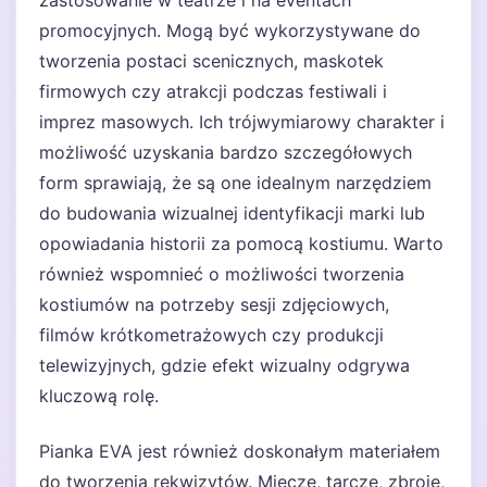
zastosowanie w teatrze i na eventach
promocyjnych. Mogą być wykorzystywane do
tworzenia postaci scenicznych, maskotek
firmowych czy atrakcji podczas festiwali i
imprez masowych. Ich trójwymiarowy charakter i
możliwość uzyskania bardzo szczegółowych
form sprawiają, że są one idealnym narzędziem
do budowania wizualnej identyfikacji marki lub
opowiadania historii za pomocą kostiumu. Warto
również wspomnieć o możliwości tworzenia
kostiumów na potrzeby sesji zdjęciowych,
filmów krótkometrażowych czy produkcji
telewizyjnych, gdzie efekt wizualny odgrywa
kluczową rolę.
Pianka EVA jest również doskonałym materiałem
do tworzenia rekwizytów. Miecze, tarcze, zbroje,