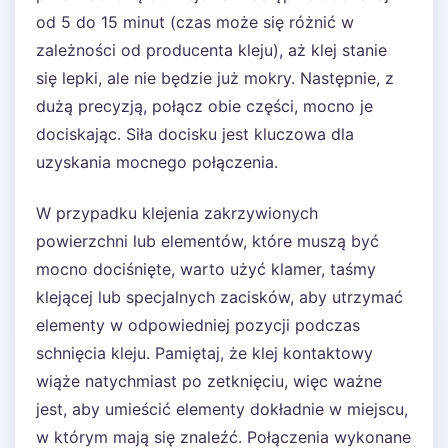
od 5 do 15 minut (czas może się różnić w
zależności od producenta kleju), aż klej stanie
się lepki, ale nie będzie już mokry. Następnie, z
dużą precyzją, połącz obie części, mocno je
dociskając. Siła docisku jest kluczowa dla
uzyskania mocnego połączenia.
W przypadku klejenia zakrzywionych
powierzchni lub elementów, które muszą być
mocno dociśnięte, warto użyć klamer, taśmy
klejącej lub specjalnych zacisków, aby utrzymać
elementy w odpowiedniej pozycji podczas
schnięcia kleju. Pamiętaj, że klej kontaktowy
wiąże natychmiast po zetknięciu, więc ważne
jest, aby umieścić elementy dokładnie w miejscu,
w którym mają się znaleźć. Połączenia wykonane