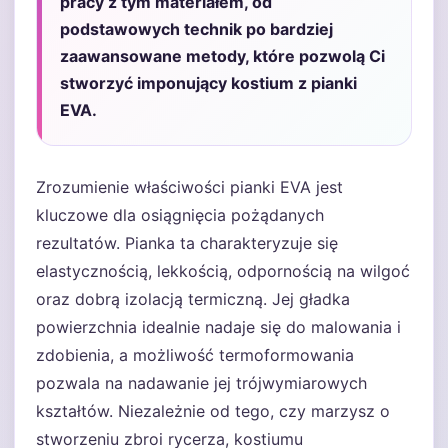
pracy z tym materiałem, od
podstawowych technik po bardziej
zaawansowane metody, które pozwolą Ci
stworzyć imponujący kostium z pianki
EVA.
Zrozumienie właściwości pianki EVA jest
kluczowe dla osiągnięcia pożądanych
rezultatów. Pianka ta charakteryzuje się
elastycznością, lekkością, odpornością na wilgoć
oraz dobrą izolacją termiczną. Jej gładka
powierzchnia idealnie nadaje się do malowania i
zdobienia, a możliwość termoformowania
pozwala na nadawanie jej trójwymiarowych
kształtów. Niezależnie od tego, czy marzysz o
stworzeniu zbroi rycerza, kostiumu