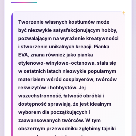
Tworzenie własnych kostiumów może
być niezwykle satysfakcjonującym hobby,
pozwalającym na wyrażenie kreatywności
i stworzenie unikalnych kreacji. Pianka
EVA, znana również jako pianka
etylenowo-winylowo-octanowa, stała się
w ostatnich latach niezwykle popularnym
materiałem wśród cosplayerów, twórców
rekwizytów i hobbystów. Jej
wszechstronność, łatwość obróbki i
dostępność sprawiają, że jest idealnym
wyborem dla początkujących i
zaawansowanych twórców. W tym
obszernym przewodniku zgłębimy tajniki