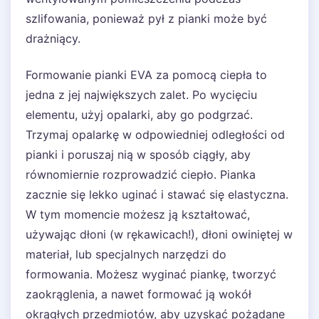
szlifowania, ponieważ pył z pianki może być
drażniący.
Formowanie pianki EVA za pomocą ciepła to
jedna z jej największych zalet. Po wycięciu
elementu, użyj opalarki, aby go podgrzać.
Trzymaj opalarkę w odpowiedniej odległości od
pianki i poruszaj nią w sposób ciągły, aby
równomiernie rozprowadzić ciepło. Pianka
zacznie się lekko uginać i stawać się elastyczna.
W tym momencie możesz ją kształtować,
używając dłoni (w rękawicach!), dłoni owiniętej w
materiał, lub specjalnych narzędzi do
formowania. Możesz wyginać piankę, tworzyć
zaokrąglenia, a nawet formować ją wokół
okrągłych przedmiotów, aby uzyskać pożądane