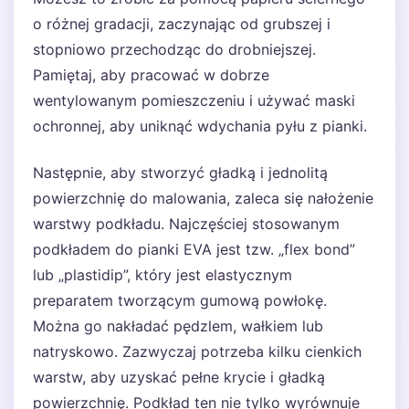
o różnej gradacji, zaczynając od grubszej i
stopniowo przechodząc do drobniejszej.
Pamiętaj, aby pracować w dobrze
wentylowanym pomieszczeniu i używać maski
ochronnej, aby uniknąć wdychania pyłu z pianki.
Następnie, aby stworzyć gładką i jednolitą
powierzchnię do malowania, zaleca się nałożenie
warstwy podkładu. Najczęściej stosowanym
podkładem do pianki EVA jest tzw. „flex bond”
lub „plastidip”, który jest elastycznym
preparatem tworzącym gumową powłokę.
Można go nakładać pędzlem, wałkiem lub
natryskowo. Zazwyczaj potrzeba kilku cienkich
warstw, aby uzyskać pełne krycie i gładką
powierzchnię. Podkład ten nie tylko wyrównuje