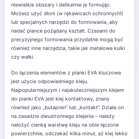
niewielkie obszary i delikatnie je formując.
Możesz użyć dłoni (w rękawicach ochronnych!)
lub specjalnych narzędzi do formowania, aby
nadać piance pożądany kształt. Czasami do
precyzyjnego formowania przydatne mogą być
również inne narzędzia, takie jak metalowe kulki
czy wałki.
Do łączenia elementów z pianki EVA kluczowe
jest użycie odpowiedniego kleju.
Najpopularniejszym i najskuteczniejszym klejem
do pianki EVA jest klej kontaktowy, znany
również jako „butapren” lub „kontakt”. Działa on
na zasadzie dwustronnego klejenia – należy
nałożyć cienką warstwę kleju na obie łączone
powierzchnie, odczekać kilka minut, aż klej lekko