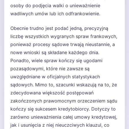
osoby do podjęcia walki o unieważnienie
wadliwych umów lub ich odfrankowienie.
Obecnie trudno jest podać jedną, precyzyjną
liczbę wszystkich wygranych spraw frankowych,
ponieważ procesy sądowe trwają nieustannie, a
nowe wnioski są składane każdego dnia.
Ponadto, wiele spraw kończy się ugodami
pozasądowymi, które nie zawsze są
uwzględniane w oficjalnych statystykach
sądowych. Mimo to, szacunki wskazują na to, że
zdecydowana większość postępowań
zakończonych prawomocnym orzeczeniem sądu
kończy się sukcesem kredytobiorcy. Dotyczy to
zarówno unieważnienia całej umowy kredytowej,
jak i usunięcia z niej nieuczciwych klauzul, co