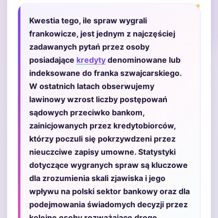
Kwestia tego, ile spraw wygrali
frankowicze, jest jednym z najczęściej
zadawanych pytań przez osoby
posiadające
kredyty
denominowane lub
indeksowane do franka szwajcarskiego.
W ostatnich latach obserwujemy
lawinowy wzrost liczby postępowań
sądowych przeciwko bankom,
zainicjowanych przez kredytobiorców,
którzy poczuli się pokrzywdzeni przez
nieuczciwe zapisy umowne. Statystyki
dotyczące wygranych spraw są kluczowe
dla zrozumienia skali zjawiska i jego
wpływu na polski sektor bankowy oraz dla
podejmowania świadomych decyzji przez
kolejne osoby rozważające drogę