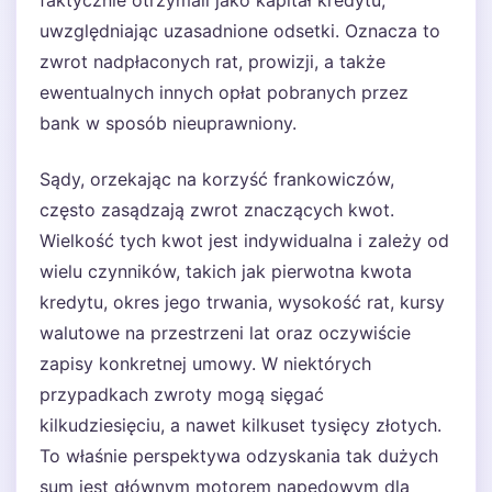
faktycznie otrzymali jako kapitał kredytu,
uwzględniając uzasadnione odsetki. Oznacza to
zwrot nadpłaconych rat, prowizji, a także
ewentualnych innych opłat pobranych przez
bank w sposób nieuprawniony.
Sądy, orzekając na korzyść frankowiczów,
często zasądzają zwrot znaczących kwot.
Wielkość tych kwot jest indywidualna i zależy od
wielu czynników, takich jak pierwotna kwota
kredytu, okres jego trwania, wysokość rat, kursy
walutowe na przestrzeni lat oraz oczywiście
zapisy konkretnej umowy. W niektórych
przypadkach zwroty mogą sięgać
kilkudziesięciu, a nawet kilkuset tysięcy złotych.
To właśnie perspektywa odzyskania tak dużych
sum jest głównym motorem napędowym dla