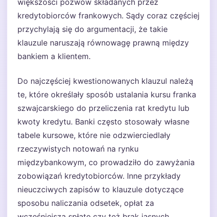
większości pozwów składanych przez
kredytobiorców frankowych. Sądy coraz częściej
przychylają się do argumentacji, że takie
klauzule naruszają równowagę prawną między
bankiem a klientem.
Do najczęściej kwestionowanych klauzul należą
te, które określały sposób ustalania kursu franka
szwajcarskiego do przeliczenia rat kredytu lub
kwoty kredytu. Banki często stosowały własne
tabele kursowe, które nie odzwierciedlały
rzeczywistych notowań na rynku
międzybankowym, co prowadziło do zawyżania
zobowiązań kredytobiorców. Inne przykłady
nieuczciwych zapisów to klauzule dotyczące
sposobu naliczania odsetek, opłat za
wcześniejszą spłatę czy też brak jasnych