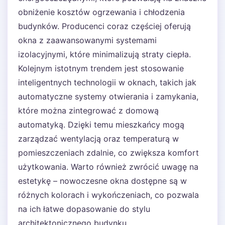
obniżenie kosztów ogrzewania i chłodzenia
budynków. Producenci coraz częściej oferują
okna z zaawansowanymi systemami
izolacyjnymi, które minimalizują straty ciepła.
Kolejnym istotnym trendem jest stosowanie
inteligentnych technologii w oknach, takich jak
automatyczne systemy otwierania i zamykania,
które można zintegrować z domową
automatyką. Dzięki temu mieszkańcy mogą
zarządzać wentylacją oraz temperaturą w
pomieszczeniach zdalnie, co zwiększa komfort
użytkowania. Warto również zwrócić uwagę na
estetykę – nowoczesne okna dostępne są w
różnych kolorach i wykończeniach, co pozwala
na ich łatwe dopasowanie do stylu
architektonicznego budynku.