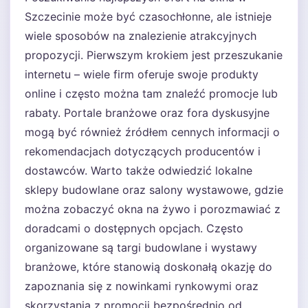
Szczecinie może być czasochłonne, ale istnieje
wiele sposobów na znalezienie atrakcyjnych
propozycji. Pierwszym krokiem jest przeszukanie
internetu – wiele firm oferuje swoje produkty
online i często można tam znaleźć promocje lub
rabaty. Portale branżowe oraz fora dyskusyjne
mogą być również źródłem cennych informacji o
rekomendacjach dotyczących producentów i
dostawców. Warto także odwiedzić lokalne
sklepy budowlane oraz salony wystawowe, gdzie
można zobaczyć okna na żywo i porozmawiać z
doradcami o dostępnych opcjach. Często
organizowane są targi budowlane i wystawy
branżowe, które stanowią doskonałą okazję do
zapoznania się z nowinkami rynkowymi oraz
skorzystania z promocji bezpośrednio od