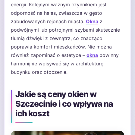
energii. Kolejnym ważnym czynnikiem jest
odporność na hałas, zwłaszcza w gęsto
zabudowanych rejonach miasta.
Okna
z
podwójnymi lub potrójnymi szybami skutecznie
tłumią dźwięki z zewnątrz, co znacząco
poprawia komfort mieszkańców. Nie można
również zapominać o estetyce –
okna
powinny
harmonijnie wpisywać się w architekturę
budynku oraz otoczenie.
Jakie są ceny okien w
Szczecinie i co wpływa na
ich koszt