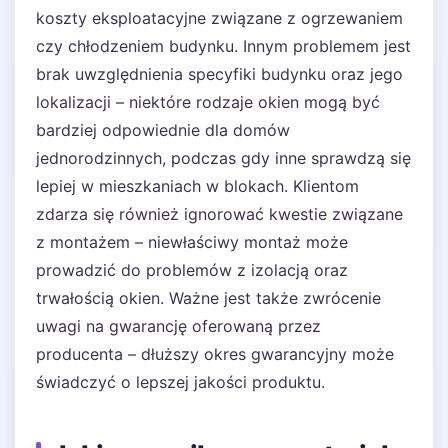
koszty eksploatacyjne związane z ogrzewaniem
czy chłodzeniem budynku. Innym problemem jest
brak uwzględnienia specyfiki budynku oraz jego
lokalizacji – niektóre rodzaje okien mogą być
bardziej odpowiednie dla domów
jednorodzinnych, podczas gdy inne sprawdzą się
lepiej w mieszkaniach w blokach. Klientom
zdarza się również ignorować kwestie związane
z montażem – niewłaściwy montaż może
prowadzić do problemów z izolacją oraz
trwałością okien. Ważne jest także zwrócenie
uwagi na gwarancję oferowaną przez
producenta – dłuższy okres gwarancyjny może
świadczyć o lepszej jakości produktu.