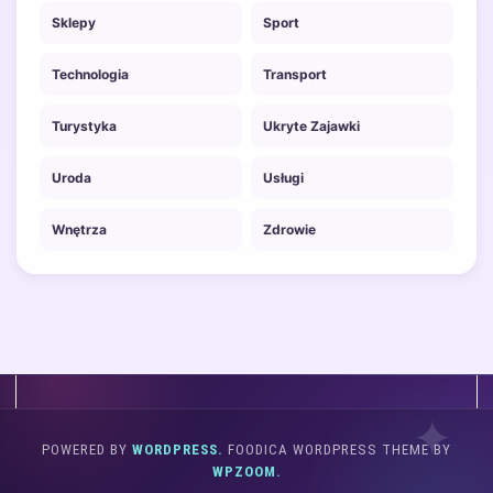
Sklepy
Sport
Technologia
Transport
Turystyka
Ukryte Zajawki
Uroda
Usługi
Wnętrza
Zdrowie
POWERED BY
WORDPRESS.
FOODICA WORDPRESS THEME BY
WPZOOM.