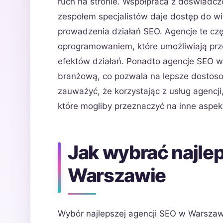
ruch na stronie. Współpraca z doświadc
zespołem specjalistów daje dostęp do wi
prowadzenia działań SEO. Agencje te cz
oprogramowaniem, które umożliwiają prz
efektów działań. Ponadto agencje SEO w 
branżową, co pozwala na lepsze dostosow
zauważyć, że korzystając z usług agencji
które mogliby przeznaczyć na inne aspek
Jak wybrać najle
Warszawie
Wybór najlepszej agencji SEO w Warszawi