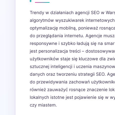
Trendy w działaniach agencji SEO w Wars
algorytmów wyszukiwarek internetowych. 
optymalizację mobilną, ponieważ rosnąc
do przeglądania internetu. Agencje muszą
responsywne i szybko ładują się na smar
jest personalizacja treści – dostosowyw
użytkowników staje się kluczowe dla zwi
sztucznej inteligencji i uczenia maszynow
danych oraz tworzeniu strategii SEO. Ag
do przewidywania zachowań użytkownikó
również zauważyć rosnące znaczenie loka
lokalnych istotne jest pojawienie się w
czy miastem.