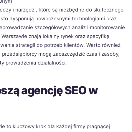
zonym
edzy i narzędzi, które są niezbędne do skutecznego
ęsto dysponują nowoczesnymi technologiami oraz
eprowadzanie szczegółowych analiz i monitorowanie
Warszawie znają lokalny rynek oraz specyfikę
anie strategii do potrzeb klientów. Warto również
, przedsiębiorcy mogą zaoszczędzić czas i zasoby,
ty prowadzenia działalności.
pszą agencję SEO w
e to kluczowy krok dla każdej firmy pragnącej