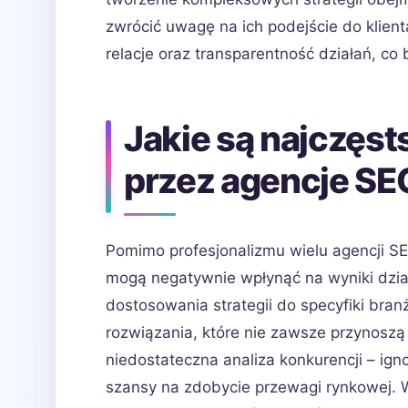
zwrócić uwagę na ich podejście do klien
relacje oraz transparentność działań, co 
Jakie są najczęst
przez agencje S
Pomimo profesjonalizmu wielu agencji SE
mogą negatywnie wpłynąć na wyniki dzia
dostosowania strategii do specyfiki bran
rozwiązania, które nie zawsze przynoszą
niedostateczna analiza konkurencji – ign
szansy na zdobycie przewagi rynkowej. 