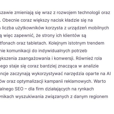
zawie zmieniają się wraz z rozwojem technologii oraz
Obecnie coraz większy nacisk kładzie się na
a liczba użytkowników korzysta z urządzeń mobilnych
 więc zapewnić, że strony ich klientów są
tfonach oraz tabletach. Kolejnym istotnym trendem
anie komunikacji do indywidualnych potrzeb
ększenia zaangażowania i konwersji. Również rola
ego staje się coraz bardziej znacząca w analizie
encje zaczynają wykorzystywać narzędzia oparte na AI
w oraz optymalizacji kampanii reklamowych. Warto
lnego SEO – dla firm działających na rynkach
 wynikach wyszukiwania związanych z danym regionem