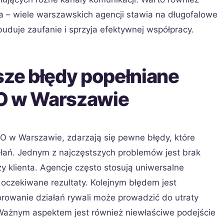
ta – wiele warszawskich agencji stawia na długofalowe
buduje zaufanie i sprzyja efektywnej współpracy.
sze błędy popełniane
EO w Warszawie
O w Warszawie, zdarzają się pewne błędy, które
łań. Jednym z najczęstszych problemów jest brak
ży klienta. Agencje często stosują uniwersalne
 oczekiwane rezultaty. Kolejnym błędem jest
orowanie działań rywali może prowadzić do utraty
Ważnym aspektem jest również niewłaściwe podejście