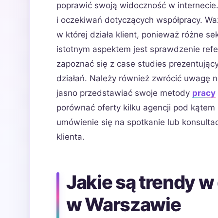
poprawić swoją widoczność w internecie
i oczekiwań dotyczących współpracy. Wa
w której działa klient, ponieważ różne s
istotnym aspektem jest sprawdzenie refere
zapoznać się z case studies prezentując
działań. Należy również zwrócić uwagę n
jasno przedstawiać swoje metody
pracy
porównać oferty kilku agencji pod kątem 
umówienie się na spotkanie lub konsultacj
klienta.
Jakie są trendy w
w Warszawie