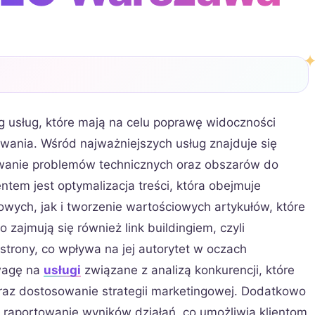
 usług, które mają na celu poprawę widoczności
ania. Wśród najważniejszych usług znajduje się
kowanie problemów technicznych oraz obszarów do
tem jest optymalizacja treści, która obejmuje
ych, jak i tworzenie wartościowych artykułów, które
zajmują się również link buildingiem, czyli
trony, co wpływa na jej autorytet w oczach
wagę na
usługi
związane z analizą konkurencji, które
oraz dostosowanie strategii marketingowej. Dodatkowo
 raportowanie wyników działań, co umożliwia klientom