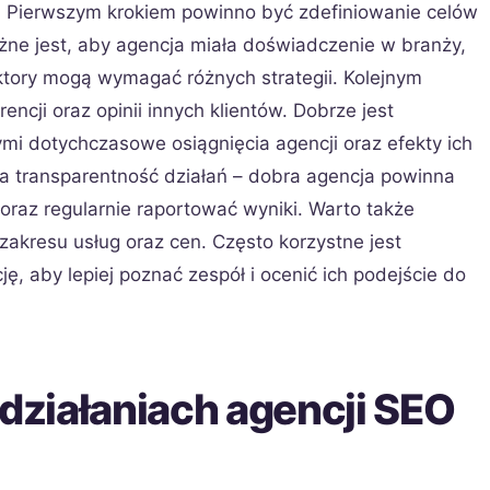
. Pierwszym krokiem powinno być zdefiniowanie celów
żne jest, aby agencja miała doświadczenie w branży,
ektory mogą wymagać różnych strategii. Kolejnym
ncji oraz opinii innych klientów. Dobrze jest
ymi dotychczasowe osiągnięcia agencji oraz efekty ich
a transparentność działań – dobra agencja powinna
oraz regularnie raportować wyniki. Warto także
zakresu usług oraz cen. Często korzystne jest
ę, aby lepiej poznać zespół i ocenić ich podejście do
 działaniach agencji SEO