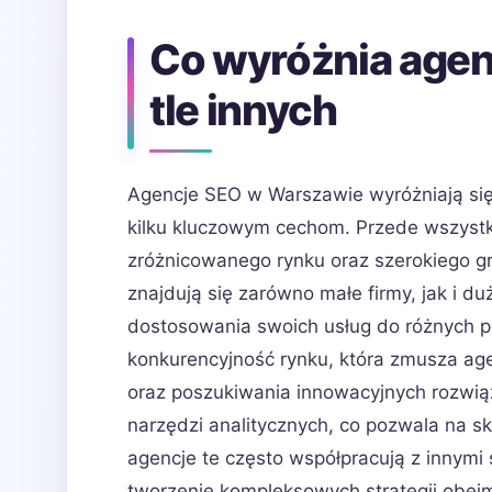
Co wyróżnia agen
tle innych
Agencje SEO w Warszawie wyróżniają się n
kilku kluczowym cechom. Przede wszystkim
zróżnicowanego rynku oraz szerokiego g
znajdują się zarówno małe firmy, jak i d
dostosowania swoich usług do różnych p
konkurencyjność rynku, która zmusza age
oraz poszukiwania innowacyjnych rozwiąz
narzędzi analitycznych, co pozwala na s
agencje te często współpracują z innymi 
tworzenie kompleksowych strategii obejm