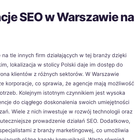
cje SEO w Warszawie na
a tle innych firm działających w tej branży dzięki
, lokalizacja w stolicy Polski daje im dostęp do
rona klientów z różnych sektorów. W Warszawie
uże korporacje, co sprawia, że agencje mają możliwość
otrzeb. Kolejnym istotnym czynnikiem jest wysoka
ncje do ciągłego doskonalenia swoich umiejętności
ań. Wiele z nich inwestuje w rozwój technologii oraz
kuteczniejsze prowadzenie działań SEO. Dodatkowo,
specjalistami z branży marketingowej, co umożliwia
ujących różne kanały komunikacji. Warto również