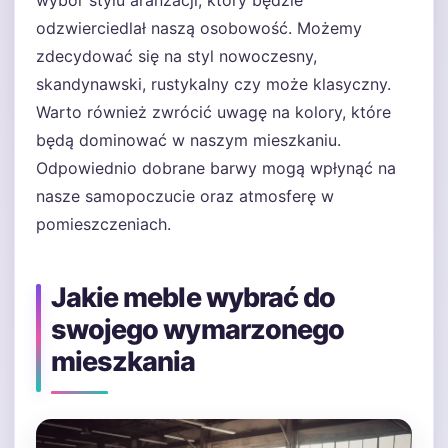
wybór stylu aranżacji, który będzie
odzwierciedlał naszą osobowość. Możemy
zdecydować się na styl nowoczesny,
skandynawski, rustykalny czy może klasyczny.
Warto również zwrócić uwagę na kolory, które
będą dominować w naszym mieszkaniu.
Odpowiednio dobrane barwy mogą wpłynąć na
nasze samopoczucie oraz atmosferę w
pomieszczeniach.
Jakie meble wybrać do
swojego wymarzonego
mieszkania