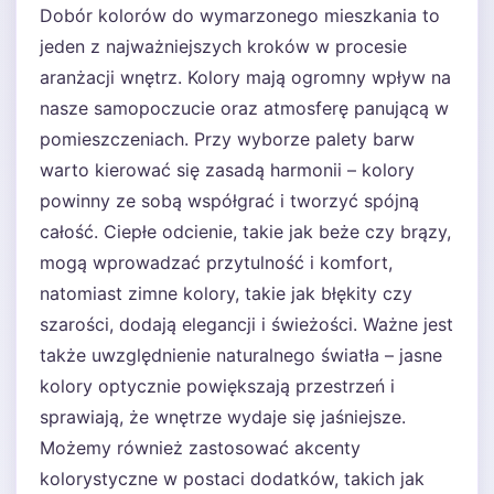
Dobór kolorów do wymarzonego mieszkania to
jeden z najważniejszych kroków w procesie
aranżacji wnętrz. Kolory mają ogromny wpływ na
nasze samopoczucie oraz atmosferę panującą w
pomieszczeniach. Przy wyborze palety barw
warto kierować się zasadą harmonii – kolory
powinny ze sobą współgrać i tworzyć spójną
całość. Ciepłe odcienie, takie jak beże czy brązy,
mogą wprowadzać przytulność i komfort,
natomiast zimne kolory, takie jak błękity czy
szarości, dodają elegancji i świeżości. Ważne jest
także uwzględnienie naturalnego światła – jasne
kolory optycznie powiększają przestrzeń i
sprawiają, że wnętrze wydaje się jaśniejsze.
Możemy również zastosować akcenty
kolorystyczne w postaci dodatków, takich jak