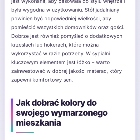
jest wykonana, aby pasowała do stylu wnętrza i
była wygodna w użytkowaniu. Stół jadalniany
powinien być odpowiedniej wielkości, aby
pomieścić wszystkich domowników oraz gości.
Dobrze jest również pomyśleć o dodatkowych
krzesłach lub hokerach, które można
wykorzystać w razie potrzeby. W sypialni
kluczowym elementem jest łóżko – warto
zainwestować w dobrej jakości materac, który
zapewni komfortowy sen.
Jak dobrać kolory do
swojego wymarzonego
mieszkania