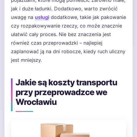
pojazdami, które mogą pomieścić zarówno małe,
jak i duże ładunki. Dodatkowo, warto zwrócić
uwagę na
usługi
dodatkowe, takie jak pakowanie
czy rozpakowywanie rzeczy, co może znacznie
ułatwić cały proces. Nie bez znaczenia jest
również czas przeprowadzki – najlepiej
zaplanować ją na dni robocze, kiedy ruch uliczny
jest mniejszy.
Jakie są koszty transportu
przy przeprowadzce we
Wrocławiu