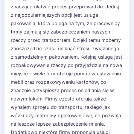
znacząco ułatwić proces przeprowadzki. Jedną
z najpopularniejszych opcji jest usługa
pakowania, która polega na tym, że pracownicy
firmy zajmują się zabezpieczaniem naszych
rzeczy przed transportem. Dzięki temu możemy
zaoszczędzić czas i uniknąć stresu związanego
z samodzielnym pakowaniem. Kolejną usługą jest
rozpakowywanie rzeczy po przyjeździe na nowe
miejsce – wiele firm oferuje pomoc w ustawieniu
mebli oraz rozpakowywaniu kartonów, co
znacznie przyspiesza proces osiedlania się w
nowym lokum. Firmy często oferują także
wynajem sprzętu do transportu, takiego jak
wózki czy materiały opakowaniowe, co pozwala
na jeszcze lepsze zabezpieczenie mienia.
Dodatkowo niektóre firmy proponują usługi