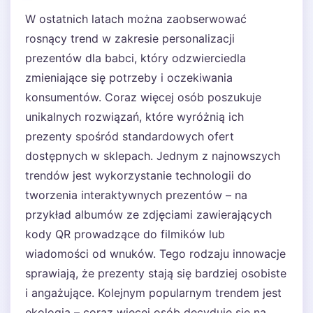
W ostatnich latach można zaobserwować
rosnący trend w zakresie personalizacji
prezentów dla babci, który odzwierciedla
zmieniające się potrzeby i oczekiwania
konsumentów. Coraz więcej osób poszukuje
unikalnych rozwiązań, które wyróżnią ich
prezenty spośród standardowych ofert
dostępnych w sklepach. Jednym z najnowszych
trendów jest wykorzystanie technologii do
tworzenia interaktywnych prezentów – na
przykład albumów ze zdjęciami zawierających
kody QR prowadzące do filmików lub
wiadomości od wnuków. Tego rodzaju innowacje
sprawiają, że prezenty stają się bardziej osobiste
i angażujące. Kolejnym popularnym trendem jest
ekologia – coraz więcej osób decyduje się na