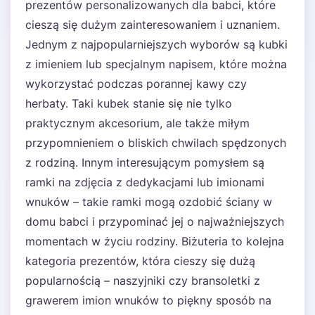
prezentów personalizowanych dla babci, które
cieszą się dużym zainteresowaniem i uznaniem.
Jednym z najpopularniejszych wyborów są kubki
z imieniem lub specjalnym napisem, które można
wykorzystać podczas porannej kawy czy
herbaty. Taki kubek stanie się nie tylko
praktycznym akcesorium, ale także miłym
przypomnieniem o bliskich chwilach spędzonych
z rodziną. Innym interesującym pomysłem są
ramki na zdjęcia z dedykacjami lub imionami
wnuków – takie ramki mogą ozdobić ściany w
domu babci i przypominać jej o najważniejszych
momentach w życiu rodziny. Biżuteria to kolejna
kategoria prezentów, która cieszy się dużą
popularnością – naszyjniki czy bransoletki z
grawerem imion wnuków to piękny sposób na