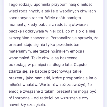
Tego rodzaju upominki przypominają o miłości i
więzi rodzinnych, a także o wspólnych chwilach
spędzonych razem. Wiele osób pamięta
momenty, kiedy babcia z radością otwierała
paczkę i odkrywała w niej coś, co miało dla niej
szczególne znaczenie. Personalizacja sprawia, że
prezent staje się nie tylko przedmiotem
materialnym, ale także nośnikiem emocji i
wspomnień. Takie chwile są bezcenne i
pozostają w pamięci na długie lata. Często
zdarza się, że babcie przechowują takie
prezenty jako pamiątki, które przypominają im o
miłości wnuków. Warto również zauważyć, że
emocje związane z takimi prezentami mogą być
różnorodne – od radości po wzruszenie czy
nawet łzy szczęścia.