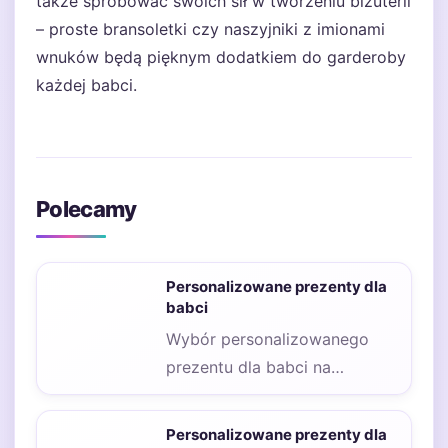
także spróbować swoich sił w tworzeniu biżuterii
– proste bransoletki czy naszyjniki z imionami
wnuków będą pięknym dodatkiem do garderoby
każdej babci.
Polecamy
Personalizowane prezenty dla
babci
Wybór personalizowanego
prezentu dla babci na
urodziny może być nie lada
wyzwaniem, ale jednocześnie
Personalizowane prezenty dla