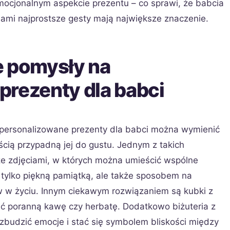
mocjonalnym aspekcie prezentu – co sprawi, że babcia
ami najprostsze gesty mają największe znaczenie.
e pomysły na
prezenty dla babci
personalizowane prezenty dla babci można wymienić
ością przypadną jej do gustu. Jednym z takich
e zdjęciami, w których można umieścić wspólne
ie tylko piękną pamiątką, ale także sposobem na
w życiu. Innym ciekawym rozwiązaniem są kubki z
ić poranną kawę czy herbatę. Dodatkowo biżuteria z
zbudzić emocje i stać się symbolem bliskości między