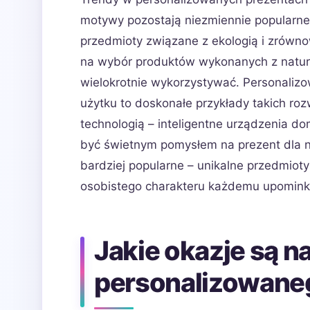
motywy pozostają niezmiennie popularne
przedmioty związane z ekologią i zrówn
na wybór produktów wykonanych z natura
wielokrotnie wykorzystywać. Personalizo
użytku to doskonałe przykłady takich ro
technologią – inteligentne urządzenia 
być świetnym pomysłem na prezent dla no
bardziej popularne – unikalne przedmiot
osobistego charakteru każdemu upomink
Jakie okazje są n
personalizowaneg