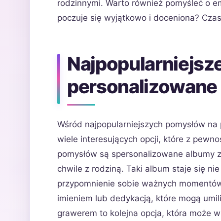
rodzinnymi. Warto również pomyśleć o e
poczuje się wyjątkowo i doceniona? Czas
Najpopularniejsz
personalizowane 
Wśród najpopularniejszych pomysłów na 
wiele interesujących opcji, które z pewn
pomysłów są spersonalizowane albumy z
chwile z rodziną. Taki album staje się n
przypomnienie sobie ważnych momentów 
imieniem lub dedykacją, które mogą umil
grawerem to kolejna opcja, która może w