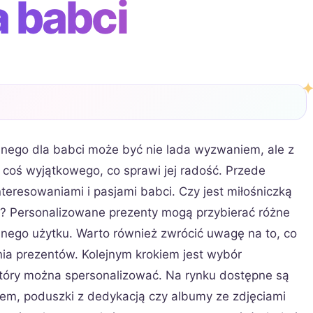
a babci
nego dla babci może być nie lada wyzwaniem, ale z
oś wyjątkowego, co sprawi jej radość. Przede
teresowaniami i pasjami babci. Czy jest miłośniczką
? Personalizowane prezenty mogą przybierać różne
ennego użytku. Warto również zwrócić uwagę na to, co
nia prezentów. Kolejnym krokiem jest wybór
który można spersonalizować. Na rynku dostępne są
niem, poduszki z dedykacją czy albumy ze zdjęciami