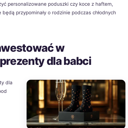
yć personalizowane poduszki czy koce z haftem,
że będą przypominały o rodzinie podczas chłodnych
inwestować w
prezenty dla babci
ty dla
pod