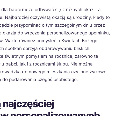
dla babci może odbywać się z różnych okazji, a
. Najbardziej oczywistą okazją są urodziny, kiedy to
ędzie przypominać o tym szczególnym dniu przez
ała okazja do wręczenia personalizowanego upominku,
ów. Warto również pomyśleć o Świętach Bożego
ch spotkań sprzyja obdarowywaniu bliskich.
że świetnym pomysłem na rocznice, zarówno te
 babci, jak i z rocznicami ślubu. Nie można
prowadzka do nowego mieszkania czy inne życiowe
ą do podarowania czegoś osobistego.
ą najczęściej
w personalizowanych