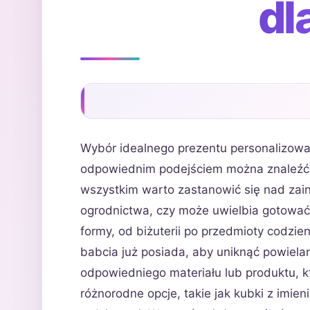
dl
Wybór idealnego prezentu personalizowa
odpowiednim podejściem można znaleźć c
wszystkim warto zastanowić się nad zain
ogrodnictwa, czy może uwielbia gotować
formy, od biżuterii po przedmioty codzi
babcia już posiada, aby uniknąć powiela
odpowiedniego materiału lub produktu, 
różnorodne opcje, takie jak kubki z imie