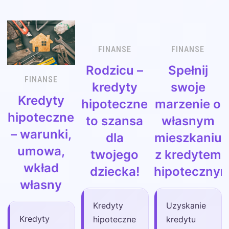
FINANSE
FINANSE
Rodzicu –
Spełnij
FINANSE
kredyty
swoje
Kredyty
hipoteczne
marzenie o
hipoteczne
to szansa
własnym
– warunki,
dla
mieszkaniu
umowa,
twojego
z kredytem
wkład
dziecka!
hipoteczny
własny
Kredyty
Uzyskanie
Kredyty
hipoteczne
kredytu