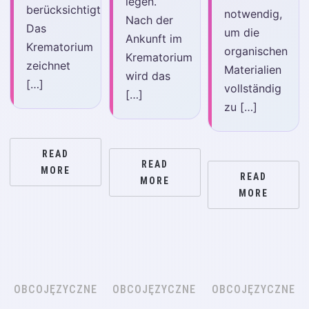
legen.
berücksichtigt.
notwendig,
Nach der
Das
um die
Ankunft im
Krematorium
organischen
Krematorium
zeichnet
Materialien
wird das
[…]
vollständig
[…]
zu […]
READ
READ
MORE
READ
MORE
MORE
OBCOJĘZYCZNE
OBCOJĘZYCZNE
OBCOJĘZYCZNE