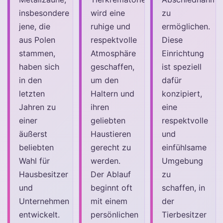
insbesondere
wird eine
zu
jene, die
ruhige und
ermöglichen.
aus Polen
respektvolle
Diese
stammen,
Atmosphäre
Einrichtung
haben sich
geschaffen,
ist speziell
in den
um den
dafür
letzten
Haltern und
konzipiert,
Jahren zu
ihren
eine
einer
geliebten
respektvolle
äußerst
Haustieren
und
beliebten
gerecht zu
einfühlsame
Wahl für
werden.
Umgebung
Hausbesitzer
Der Ablauf
zu
und
beginnt oft
schaffen, in
Unternehmen
mit einem
der
entwickelt.
persönlichen
Tierbesitzer