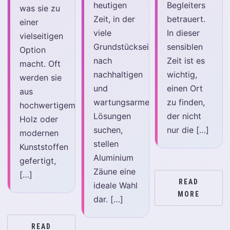
heutigen
Begleiters
was sie zu
Zeit, in der
betrauert.
einer
viele
In dieser
vielseitigen
Grundstückseigentümer
sensiblen
Option
nach
Zeit ist es
macht. Oft
nachhaltigen
wichtig,
werden sie
und
einen Ort
aus
wartungsarmen
zu finden,
hochwertigem
Lösungen
der nicht
Holz oder
suchen,
nur die […]
modernen
stellen
Kunststoffen
Aluminium
gefertigt,
Zäune eine
[…]
READ
ideale Wahl
MORE
dar. […]
READ