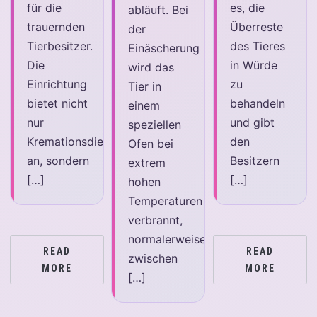
für die
es, die
abläuft. Bei
trauernden
Überreste
der
Tierbesitzer.
des Tieres
Einäscherung
Die
in Würde
wird das
Einrichtung
zu
Tier in
bietet nicht
behandeln
einem
nur
und gibt
speziellen
Kremationsdienste
den
Ofen bei
an, sondern
Besitzern
extrem
[…]
[…]
hohen
Temperaturen
verbrannt,
normalerweise
READ
READ
zwischen
MORE
MORE
[…]