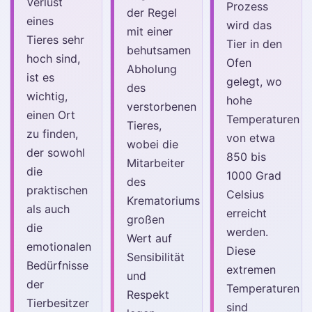
Verlust
Prozess
der Regel
eines
wird das
mit einer
Tieres sehr
Tier in den
behutsamen
hoch sind,
Ofen
Abholung
ist es
gelegt, wo
des
wichtig,
hohe
verstorbenen
einen Ort
Temperaturen
Tieres,
zu finden,
von etwa
wobei die
der sowohl
850 bis
Mitarbeiter
die
1000 Grad
des
praktischen
Celsius
Krematoriums
als auch
erreicht
großen
die
werden.
Wert auf
emotionalen
Diese
Sensibilität
Bedürfnisse
extremen
und
der
Temperaturen
Respekt
Tierbesitzer
sind