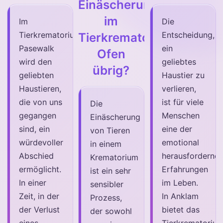
Einäscherung
im
Im
Die
Tierkrematorium
Entscheidung,
Tierkrematorium-
Pasewalk
ein
Ofen
wird den
geliebtes
übrig?
geliebten
Haustier zu
Haustieren,
verlieren,
die von uns
ist für viele
Die
gegangen
Menschen
Einäscherung
sind, ein
eine der
von Tieren
würdevoller
emotional
in einem
Abschied
herausfordernd
Krematorium
ermöglicht.
Erfahrungen
ist ein sehr
In einer
im Leben.
sensibler
Zeit, in der
In Anklam
Prozess,
der Verlust
bietet das
der sowohl