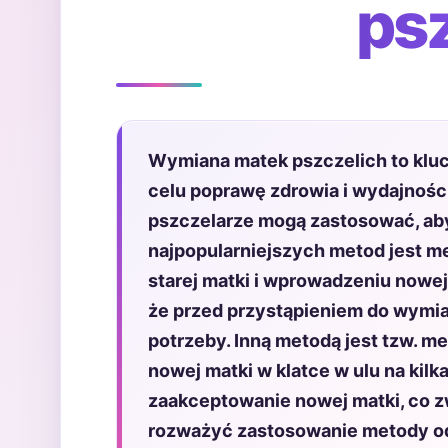
ps
Wymiana matek pszczelich to kluc
celu poprawę zdrowia i wydajności 
pszczelarze mogą zastosować, ab
najpopularniejszych metod jest m
starej matki i wprowadzeniu nowe
że przed przystąpieniem do wymian
potrzeby. Inną metodą jest tzw. m
nowej matki w klatce w ulu na kilk
zaakceptowanie nowej matki, co zw
rozważyć zastosowanie metody od