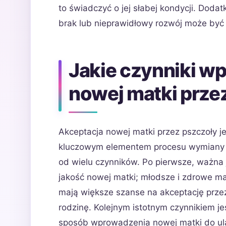
to świadczyć o jej słabej kondycji. Dod
brak lub nieprawidłowy rozwój może być
Jakie czynniki wp
nowej matki prze
Akceptacja nowej matki przez pszczoły je
kluczowym elementem procesu wymiany i
od wielu czynników. Po pierwsze, ważna 
jakość nowej matki; młodsze i zdrowe ma
mają większe szanse na akceptację prze
rodzinę. Kolejnym istotnym czynnikiem je
sposób wprowadzenia nowej matki do ul