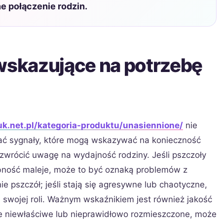
ne połączenie rodzin.
 wskazujące na potrzebę
uk.net.pl/kategoria-produktu/unasiennione/
nie
nać sygnały, które mogą wskazywać na konieczność
 zwrócić uwagę na wydajność rodziny. Jeśli pszczoły
ebność maleje, może to być oznaką problemów z
 pszczół; jeśli stają się agresywne lub chaotyczne,
 swojej roli. Ważnym wskaźnikiem jest również jakość
one niewłaściwe lub nieprawidłowo rozmieszczone, może