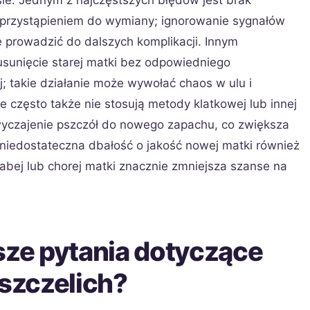
e. Jednym z najczęstszych błędów jest brak
 przystąpieniem do wymiany; ignorowanie sygnałów
prowadzić do dalszych komplikacji. Innym
sunięcie starej matki bez odpowiedniego
; takie działanie może wywołać chaos w ulu i
 często także nie stosują metody klatkowej lub innej
zwyczajenie pszczół do nowego zapachu, co zwiększa
niedostateczna dbałość o jakość nowej matki również
bej lub chorej matki znacznie zmniejsza szanse na
sze pytania dotyczące
szczelich?