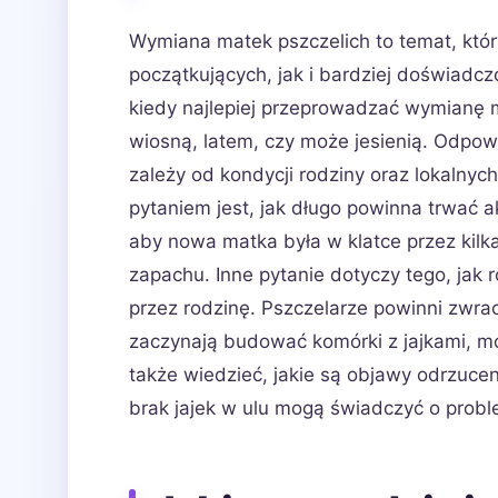
Wymiana matek pszczelich to temat, któr
początkujących, jak i bardziej doświadc
kiedy najlepiej przeprowadzać wymianę ma
wiosną, latem, czy może jesienią. Odpow
zależy od kondycji rodziny oraz lokalny
pytaniem jest, jak długo powinna trwać a
aby nowa matka była w klatce przez kilka
zapachu. Inne pytanie dotyczy tego, ja
przez rodzinę. Pszczelarze powinni zwrac
zaczynają budować komórki z jajkami, m
także wiedzieć, jakie są objawy odrzuce
brak jajek w ulu mogą świadczyć o prob