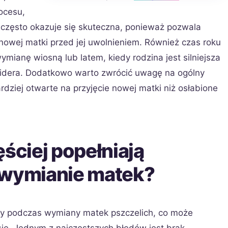
ocesu,
 często okazuje się skuteczna, ponieważ pozwala
owej matki przed jej uwolnieniem. Również czas roku
mianę wiosną lub latem, kiedy rodzina jest silniejsza
 lidera. Dodatkowo warto zwrócić uwagę na ogólny
ardziej otwarte na przyjęcie nowej matki niż osłabione
ęściej popełniają
 wymianie matek?
ędy podczas wymiany matek pszczelich, co może