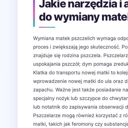
Jakie narzędzia i
do wymiany mate
Wymiana matek pszczelich wymaga odpowi
proces i zwiększają jego skuteczność. P
znajduje się rodzina pszczela. Pszczela
uspokajania pszczół; dym pomaga zreduko
Klatka do transportu nowej matki to kol
wprowadzenie nowej matki do ula oraz da
zapachu. Ważne jest także posiadanie na
specjalny nożyk lub szczypce do chwyta
lub notatnik do zapisywania obserwacji 
Pszczelarze mogą również korzystać z 
matki, takich jak feromony czy substanc