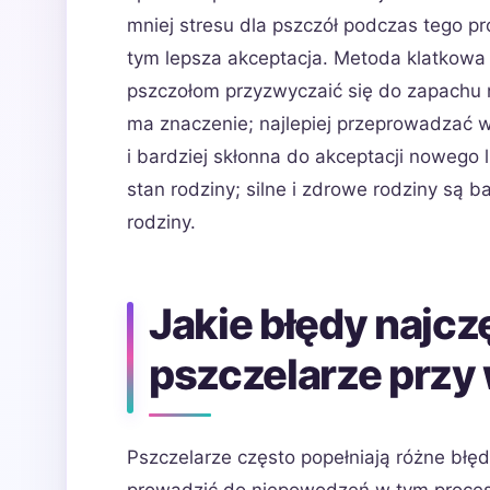
mniej stresu dla pszczół podczas tego pr
tym lepsza akceptacja. Metoda klatkowa
pszczołom przyzwyczaić się do zapachu n
ma znaczenie; najlepiej przeprowadzać wy
i bardziej skłonna do akceptacji nowego
stan rodziny; silne i zdrowe rodziny są b
rodziny.
Jakie błędy najcz
pszczelarze przy
Pszczelarze często popełniają różne bł