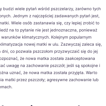
y budzi wiele pytań wśród pszczelarzy, zarówno tych
zonych. Jednym z najczęściej zadawanych pytań jest,
tki. Wiele osób zastanawia się, czy lepiej zrobić to
iedź na to pytanie nie jest jednoznaczna, ponieważ
ch warunków klimatycznych. Kolejnym popularnym
klimatyzacja nowej matki w ulu. Zazwyczaj zaleca się,
 dni, co pozwala pszczołom przyzwyczaić się do jej
k rozpoznać, że nowa matka została zaakceptowana
ać uwagę na zachowanie pszczół; jeśli są spokojne i
ożna uznać, że nowa matka została przyjęta. Warto
nia matki przez pszczoły; agresywne zachowanie lub
lemach.