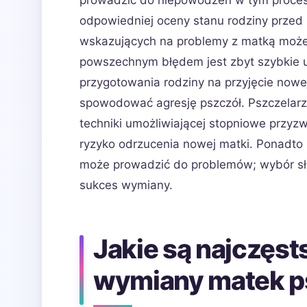
prowadzić do niepowodzeń w tym procesi
odpowiedniej oceny stanu rodziny przed
wskazujących na problemy z matką może 
powszechnym błędem jest zbyt szybkie u
przygotowania rodziny na przyjęcie nowej
spowodować agresję pszczół. Pszczelarze
techniki umożliwiającej stopniowe przy
ryzyko odrzucenia nowej matki. Ponadto 
może prowadzić do problemów; wybór sła
sukces wymiany.
Jakie są najczęst
wymiany matek p