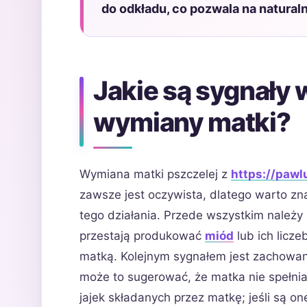
do odkładu, co pozwala na natural
Jakie są sygnały
wymiany matki?
Wymiana matki pszczelej z
https://pawl
zawsze jest oczywista, dlatego warto z
tego działania. Przede wszystkim należy
przestają produkować
miód
lub ich licz
matką. Kolejnym sygnałem jest zachowanie
może to sugerować, że matka nie spełnia
jajek składanych przez matkę; jeśli są 