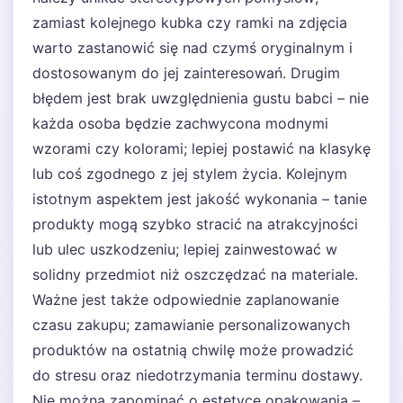
zamiast kolejnego kubka czy ramki na zdjęcia
warto zastanowić się nad czymś oryginalnym i
dostosowanym do jej zainteresowań. Drugim
błędem jest brak uwzględnienia gustu babci – nie
każda osoba będzie zachwycona modnymi
wzorami czy kolorami; lepiej postawić na klasykę
lub coś zgodnego z jej stylem życia. Kolejnym
istotnym aspektem jest jakość wykonania – tanie
produkty mogą szybko stracić na atrakcyjności
lub ulec uszkodzeniu; lepiej zainwestować w
solidny przedmiot niż oszczędzać na materiale.
Ważne jest także odpowiednie zaplanowanie
czasu zakupu; zamawianie personalizowanych
produktów na ostatnią chwilę może prowadzić
do stresu oraz niedotrzymania terminu dostawy.
Nie można zapominać o estetyce opakowania –