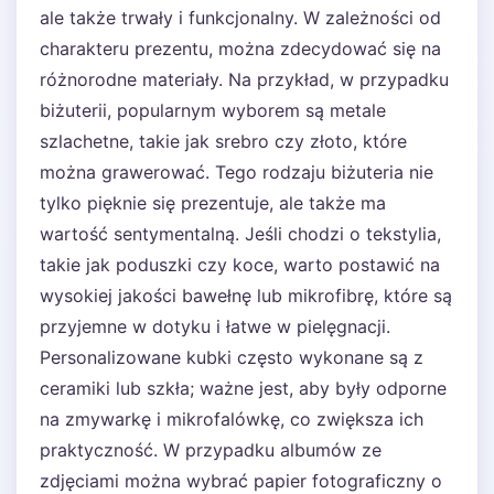
ale także trwały i funkcjonalny. W zależności od
charakteru prezentu, można zdecydować się na
różnorodne materiały. Na przykład, w przypadku
biżuterii, popularnym wyborem są metale
szlachetne, takie jak srebro czy złoto, które
można grawerować. Tego rodzaju biżuteria nie
tylko pięknie się prezentuje, ale także ma
wartość sentymentalną. Jeśli chodzi o tekstylia,
takie jak poduszki czy koce, warto postawić na
wysokiej jakości bawełnę lub mikrofibrę, które są
przyjemne w dotyku i łatwe w pielęgnacji.
Personalizowane kubki często wykonane są z
ceramiki lub szkła; ważne jest, aby były odporne
na zmywarkę i mikrofalówkę, co zwiększa ich
praktyczność. W przypadku albumów ze
zdjęciami można wybrać papier fotograficzny o