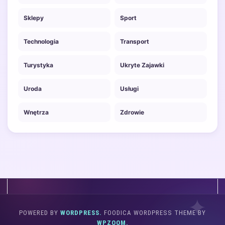
Sklepy
Sport
Technologia
Transport
Turystyka
Ukryte Zajawki
Uroda
Usługi
Wnętrza
Zdrowie
POWERED BY
WORDPRESS.
FOODICA WORDPRESS THEME BY
WPZOOM.