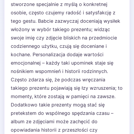
stworzone specjalnie z myślą o konkretnej
osobie, często czujemy radość i satysfakcję z
tego gestu. Babcie zazwyczaj doceniają wysiłek
włożony w wybór takiego prezentu; widząc
swoje imię czy zdjęcie bliskich na przedmiocie
codziennego użytku, czują się doceniane i
kochane. Personalizacja dodaje wartości
emocjonalnej – każdy taki upominek staje się
nośnikiem wspomnień i historii rodzinnych.
Często zdarza się, że podczas wręczania
takiego prezentu pojawiają się łzy wzruszenia; to
momenty, które zostają w pamięci na zawsze.
Dodatkowo takie prezenty mogą stać się
pretekstem do wspólnego spędzania czasu –
album ze zdjęciami może zachęcić do
opowiadania historii z przeszłości czy