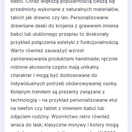
babci. Coraz większą popularnością cieszą się
przedmioty wykonane z naturalnych materiałów,
takich jak drewno czy len. Personalizowane
drewniane deski do krojenia z grawerem imienia
babci lub ulubionego przepisu to doskonały
przykład połączenia estetyki z funkcjonalnością.
Warto również zauważyć wzrost
zainteresowania produktami handmade; ręcznie
robione akcesoria często mają unikalny
charakter i mogą być dostosowane do
indywidualnych potrzeb obdarowywanej osoby.
Kolejnym trendem są prezenty związane z
technologią – na przykład personalizowane etui
na telefon czy tablet z imieniem babci lub
zdjęciem rodziny. Wzornictwo retro również
wraca do łask; klasyczne motywy i kolory mogą