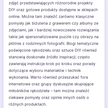
zdjęć przedstawiających różnorodne projekty
DIY oraz gotowe produkty dostępne w sklepach
online. Można tam znaleźć zarówno klasyczne
pomysły jak biżuteria z grawerem czy albumy ze
zdjęciami, jak i bardziej nowoczesne rozwiązania
takie jak spersonalizowane puzzle czy obrazy na
płótnie z rodzinnych fotografii. Blogi tematyczne
poświęcone rękodziełu oraz sztuce DIY również
stanowią doskonałe źródło inspiracji; często
zawierają instrukcje krok po kroku oraz porady
dotyczące wyboru materiałów i technik
wykonania. Warto również przeszukać fora
internetowe oraz grupy dyskusyjne skupiające
miłośników rękodzieła – tam można znaleźć
ciekawe pomysły oraz opinie innych osób o
różnych produktach.