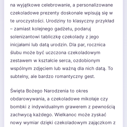
na wyjątkowe celebrowanie, a personalizowane
czekoladowe prezenty doskonale wpisują się w
te uroczystości. Urodziny to klasyczny przykład
– zamiast kolejnego gadżetu, podaruj
solenizantowi tabliczkę czekolady z jego
inicjałami lub datą urodzin. Dla par, rocznica
ślubu może być uczczona czekoladowym
zestawem w kształcie serca, ozdobionym
wspólnym zdjęciem lub ważną dla nich datą. To
subtelny, ale bardzo romantyczny gest.
Święta Bożego Narodzenia to okres
obdarowywania, a czekoladowe mikołaje czy
bombki z indywidualnym grawerem z pewnością
zachwycą każdego. Wielkanoc może zyskać
nowy wymiar dzięki czekoladowym zajączkom z