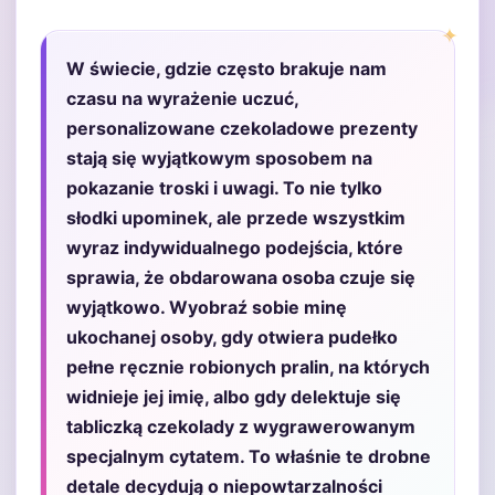
W świecie, gdzie często brakuje nam
czasu na wyrażenie uczuć,
personalizowane czekoladowe prezenty
stają się wyjątkowym sposobem na
pokazanie troski i uwagi. To nie tylko
słodki upominek, ale przede wszystkim
wyraz indywidualnego podejścia, które
sprawia, że obdarowana osoba czuje się
wyjątkowo. Wyobraź sobie minę
ukochanej osoby, gdy otwiera pudełko
pełne ręcznie robionych pralin, na których
widnieje jej imię, albo gdy delektuje się
tabliczką czekolady z wygrawerowanym
specjalnym cytatem. To właśnie te drobne
detale decydują o niepowtarzalności