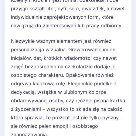
Kolejnym krokiem jest forma. Czekolada może
przyjąć kształt liter, cyfr, serc, gwiazdek, a nawet
indywidualnie zaprojektowanych form, które
nawiązują do zainteresowań lub pracy odbiorcy.
Niezwykle ważnym elementem jest również
personalizacja wizualna. Grawerowanie imion,
inicjałów, dat, krótkich wiadomości czy nawet
zdjęć bezpośrednio na czekoladzie dodaje jej
osobistego charakteru. Opakowanie również
odgrywa kluczową rolę. Eleganckie pudełko z
dedykacją, wstążka w ulubionym kolorze
obdarowywanej osoby, czy ręcznie pisana kartka
z życzeniami – wszystko to składa się na całość,
która sprawia, że prezent jest nie tylko pyszny,
ale również pełen emocji i osobistego
zaangażowania.