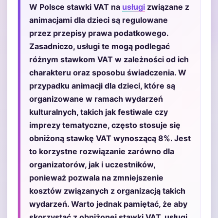
W Polsce stawki VAT na
usługi
związane z
animacjami dla dzieci są regulowane
przez przepisy prawa podatkowego.
Zasadniczo, usługi te mogą podlegać
różnym stawkom VAT w zależności od ich
charakteru oraz sposobu świadczenia. W
przypadku animacji dla dzieci, które są
organizowane w ramach wydarzeń
kulturalnych, takich jak festiwale czy
imprezy tematyczne, często stosuje się
obniżoną stawkę VAT wynoszącą 8%. Jest
to korzystne rozwiązanie zarówno dla
organizatorów, jak i uczestników,
ponieważ pozwala na zmniejszenie
kosztów związanych z organizacją takich
wydarzeń. Warto jednak pamiętać, że aby
skorzystać z obniżonej stawki VAT, usługi