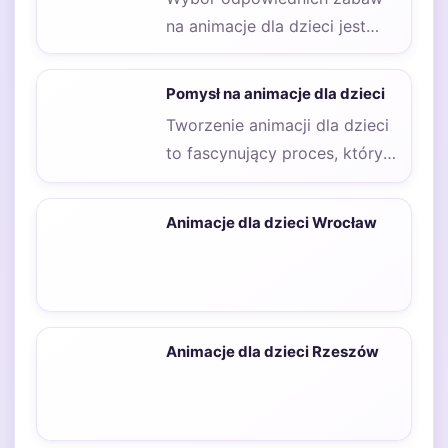
na animacje dla dzieci jest
kluczowy, aby zapewnić im
radość i zaangażowanie.…
Pomysł na animacje dla dzieci
Tworzenie animacji dla dzieci
to fascynujący proces, który
wymaga nie tylko
kreatywności, ale także
Animacje dla dzieci Wrocław
zrozumienia…
Animacje dla dzieci Rzeszów