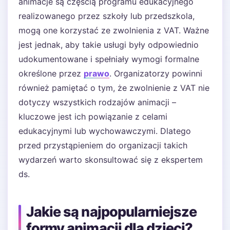
animacje są częścią programu edukacyjnego
realizowanego przez szkoły lub przedszkola,
mogą one korzystać ze zwolnienia z VAT. Ważne
jest jednak, aby takie usługi były odpowiednio
udokumentowane i spełniały wymogi formalne
określone przez
prawo
. Organizatorzy powinni
również pamiętać o tym, że zwolnienie z VAT nie
dotyczy wszystkich rodzajów animacji –
kluczowe jest ich powiązanie z celami
edukacyjnymi lub wychowawczymi. Dlatego
przed przystąpieniem do organizacji takich
wydarzeń warto skonsultować się z ekspertem
ds.
Jakie są najpopularniejsze
formy animacji dla dzieci?