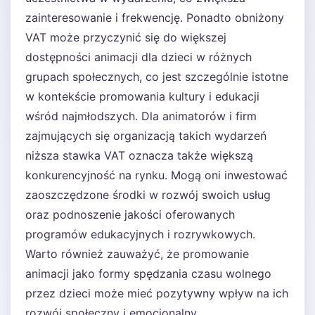
zainteresowanie i frekwencję. Ponadto obniżony
VAT może przyczynić się do większej
dostępności animacji dla dzieci w różnych
grupach społecznych, co jest szczególnie istotne
w kontekście promowania kultury i edukacji
wśród najmłodszych. Dla animatorów i firm
zajmujących się organizacją takich wydarzeń
niższa stawka VAT oznacza także większą
konkurencyjność na rynku. Mogą oni inwestować
zaoszczędzone środki w rozwój swoich usług
oraz podnoszenie jakości oferowanych
programów edukacyjnych i rozrywkowych.
Warto również zauważyć, że promowanie
animacji jako formy spędzania czasu wolnego
przez dzieci może mieć pozytywny wpływ na ich
rozwój społeczny i emocjonalny.