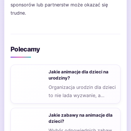
sponsorów lub partnerstw może okazać się
trudne.
Polecamy
Jakie animacje dla dzieci na
urodziny?
Organizacja urodzin dla dzieci
to nie lada wyzwanie, a
jednym z kluczowych
elementów udanej imprezy…
Jakie zabawy na animacje dla
dzieci?
Wybór odpowiednich zabaw