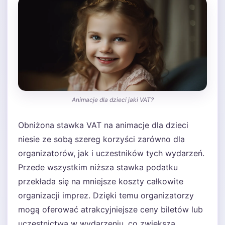
Animacje dla dzieci jaki VAT?
Obniżona stawka VAT na animacje dla dzieci
niesie ze sobą szereg korzyści zarówno dla
organizatorów, jak i uczestników tych wydarzeń.
Przede wszystkim niższa stawka podatku
przekłada się na mniejsze koszty całkowite
organizacji imprez. Dzięki temu organizatorzy
mogą oferować atrakcyjniejsze ceny biletów lub
uczestnictwa w wydarzeniu, co zwiększa