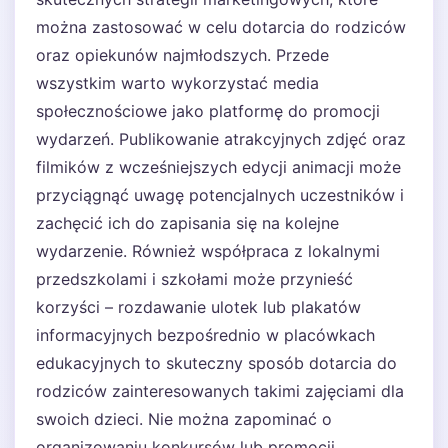
można zastosować w celu dotarcia do rodziców
oraz opiekunów najmłodszych. Przede
wszystkim warto wykorzystać media
społecznościowe jako platformę do promocji
wydarzeń. Publikowanie atrakcyjnych zdjęć oraz
filmików z wcześniejszych edycji animacji może
przyciągnąć uwagę potencjalnych uczestników i
zachęcić ich do zapisania się na kolejne
wydarzenie. Również współpraca z lokalnymi
przedszkolami i szkołami może przynieść
korzyści – rozdawanie ulotek lub plakatów
informacyjnych bezpośrednio w placówkach
edukacyjnych to skuteczny sposób dotarcia do
rodziców zainteresowanych takimi zajęciami dla
swoich dzieci. Nie można zapominać o
organizowaniu konkursów lub promocji