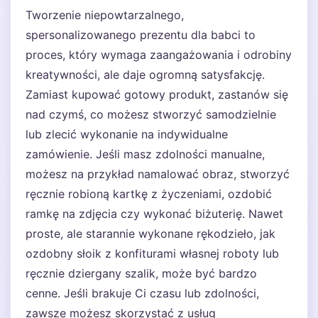
Tworzenie niepowtarzalnego,
spersonalizowanego prezentu dla babci to
proces, który wymaga zaangażowania i odrobiny
kreatywności, ale daje ogromną satysfakcję.
Zamiast kupować gotowy produkt, zastanów się
nad czymś, co możesz stworzyć samodzielnie
lub zlecić wykonanie na indywidualne
zamówienie. Jeśli masz zdolności manualne,
możesz na przykład namalować obraz, stworzyć
ręcznie robioną kartkę z życzeniami, ozdobić
ramkę na zdjęcia czy wykonać biżuterię. Nawet
proste, ale starannie wykonane rękodzieło, jak
ozdobny słoik z konfiturami własnej roboty lub
ręcznie dziergany szalik, może być bardzo
cenne. Jeśli brakuje Ci czasu lub zdolności,
zawsze możesz skorzystać z usług