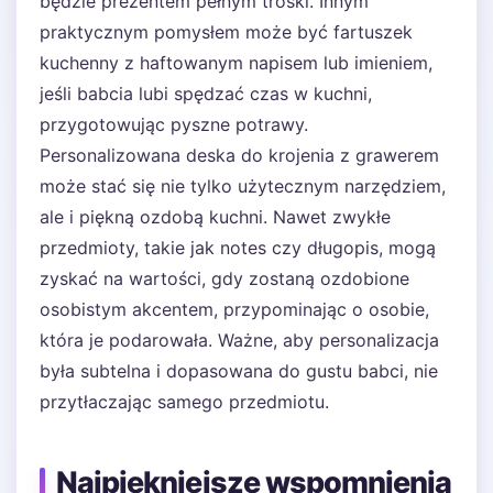
będzie prezentem pełnym troski. Innym
praktycznym pomysłem może być fartuszek
kuchenny z haftowanym napisem lub imieniem,
jeśli babcia lubi spędzać czas w kuchni,
przygotowując pyszne potrawy.
Personalizowana deska do krojenia z grawerem
może stać się nie tylko użytecznym narzędziem,
ale i piękną ozdobą kuchni. Nawet zwykłe
przedmioty, takie jak notes czy długopis, mogą
zyskać na wartości, gdy zostaną ozdobione
osobistym akcentem, przypominając o osobie,
która je podarowała. Ważne, aby personalizacja
była subtelna i dopasowana do gustu babci, nie
przytłaczając samego przedmiotu.
Najpiękniejsze wspomnienia