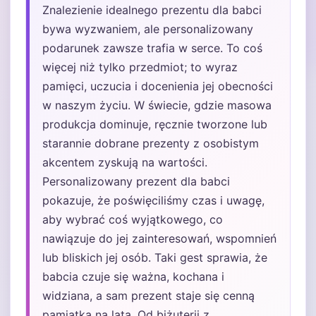
Znalezienie idealnego prezentu dla babci
bywa wyzwaniem, ale personalizowany
podarunek zawsze trafia w serce. To coś
więcej niż tylko przedmiot; to wyraz
pamięci, uczucia i docenienia jej obecności
w naszym życiu. W świecie, gdzie masowa
produkcja dominuje, ręcznie tworzone lub
starannie dobrane prezenty z osobistym
akcentem zyskują na wartości.
Personalizowany prezent dla babci
pokazuje, że poświęciliśmy czas i uwagę,
aby wybrać coś wyjątkowego, co
nawiązuje do jej zainteresowań, wspomnień
lub bliskich jej osób. Taki gest sprawia, że
babcia czuje się ważna, kochana i
widziana, a sam prezent staje się cenną
pamiątką na lata. Od biżuterii z