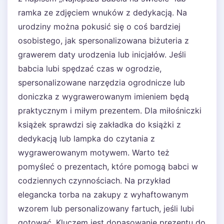
ramka ze zdjęciem wnuków z dedykacją. Na
urodziny można pokusić się o coś bardziej
osobistego, jak spersonalizowana biżuteria z
grawerem daty urodzenia lub inicjałów. Jeśli
babcia lubi spędzać czas w ogrodzie,
spersonalizowane narzędzia ogrodnicze lub
doniczka z wygrawerowanym imieniem będą
praktycznym i miłym prezentem. Dla miłośniczki
książek sprawdzi się zakładka do książki z
dedykacją lub lampka do czytania z
wygrawerowanym motywem. Warto też
pomyśleć o prezentach, które pomogą babci w
codziennych czynnościach. Na przykład
elegancka torba na zakupy z wyhaftowanym
wzorem lub personalizowany fartuch, jeśli lubi
gotować. Kluczem jest dopasowanie prezentu do