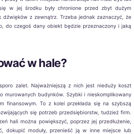
się w jej środku były chronione przed zbyt dużym
ek dźwięków z zewnątrz. Trzeba jednak zaznaczyć, że
o, do czegoś dany obiekt będzie przeznaczony i jaką
ować w hale?
poro zalet. Najważniejszą z nich jest nieduży koszt
do murowanych budynków. Szybki i nieskomplikowany
m finansowym. To z kolei przekłada się na szybszą
wijających się potrzeb przedsiębiorstw, tudzież firm.
zeń hali można powiększyć, poprzez jej przedłużenie,
ać, dokupić moduły, przenieść ją w inne miejsce lub