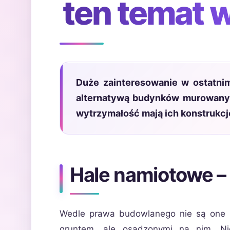
ten temat 
Duże zainteresowanie w ostatni
alternatywą budynków murowanych
wytrzymałość mają ich konstrukcj
Hale namiotowe –
Wedle prawa budowlanego nie są one b
gruntem, ale osadzonymi na nim. Ni