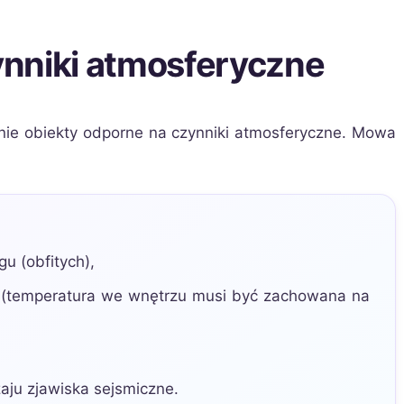
nniki atmosferyczne
nie obiekty odporne na czynniki atmosferyczne. Mowa
u (obfitych),
 (temperatura we wnętrzu musi być zachowana na
aju zjawiska sejsmiczne.