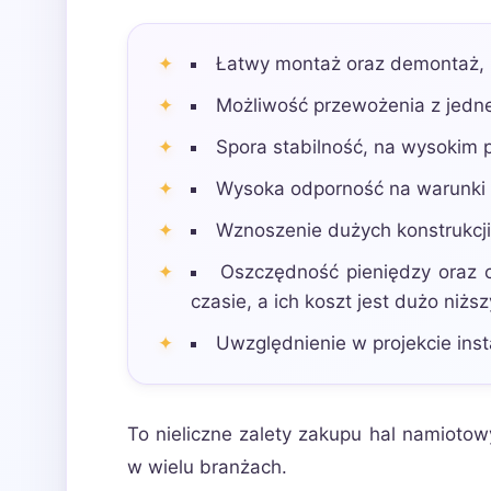
Łatwy montaż oraz demontaż,
Możliwość przewożenia z jedne
Spora stabilność, na wysokim 
Wysoka odporność na warunki 
Wznoszenie dużych konstrukcji
Oszczędność pieniędzy oraz c
czasie, a ich koszt jest dużo ni
Uwzględnienie w projekcie insta
To nieliczne zalety zakupu hal namiotowy
w wielu branżach.