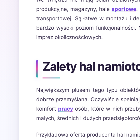
produkcyjne, magazyny, hale
sportowe
.
transportowej. Są łatwe w montażu i d
bardzo wysoki poziom funkcjonalności.
imprez okolicznościowych.
Zalety hal namio
Największym plusem tego typu obiektów 
dobrze przemyślana. Oczywiście spełniaj
komfort
pracy
osób, które w nich przeb
małych, średnich i dużych przedsiębiorc
Przykładowa oferta producenta hal nami