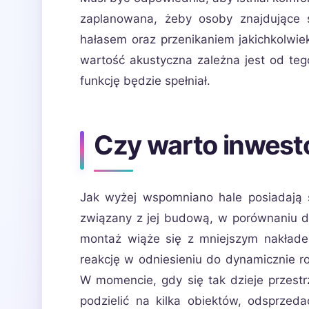
zaplanowana, żeby osoby znajdujące 
hałasem oraz przenikaniem jakichkolwi
wartość akustyczna zależna jest od teg
funkcję będzie spełniał.
Czy warto inwest
Jak wyżej wspomniano hale posiadają s
związany z jej budową, w porównaniu 
montaż wiąże się z mniejszym nakłade
reakcję w odniesieniu do dynamicznie roz
W momencie, gdy się tak dzieje przestr
podzielić na kilka obiektów, odsprzed