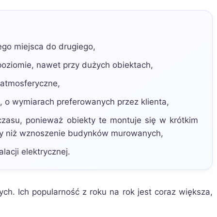
go miejsca do drugiego,
poziomie, nawet przy dużych obiektach,
atmosferyczne,
, o wymiarach preferowanych przez klienta,
zasu, ponieważ obiekty te montuje się w krótkim
ższy niż wznoszenie budynków murowanych,
lacji elektrycznej.
ch. Ich popularność z roku na rok jest coraz większa,