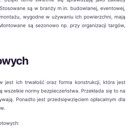
 Stosowane są w branży m.in. budowlanej, eventowej,
emontażu, wygodne w używaniu ich powierzchni, mają
 Montowane są sezonowo np. przy organizacji targów,
towych
jest ich trwałość oraz forma konstrukcji, która jest
ą wszelkie normy bezpieczeństwa. Przekłada się to na
ywają. Ponadto jest przedsięwzięciem opłacalnym dla
ów.
otowych: