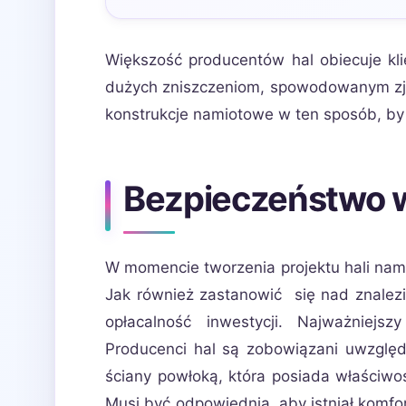
Większość producentów hal obiecuje kl
dużych zniszczeniom, spowodowanym zja
konstrukcje namiotowe w ten sposób, by 
Bezpieczeństwo 
W momencie tworzenia projektu hali nam
Jak również zastanowić się nad znalezi
opłacalność inwestycji. Najważniej
Producenci hal są zobowiązani uwzględ
ściany powłoką, która posiada właściwo
Musi być odpowiednia, aby istniał komfor