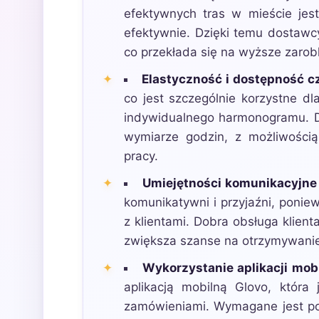
efektywnych tras w mieście jes
efektywnie. Dzięki temu dostawc
co przekłada się na wyższe zarobk
Elastyczność i dostępność 
co jest szczególnie korzystne d
indywidualnego harmonogramu. 
wymiarze godzin, z możliwością
pracy.
Umiejętności komunikacyjne i
komunikatywni i przyjaźni, ponie
z klientami. Dobra obsługa klien
zwiększa szanse na otrzymywani
Wykorzystanie aplikacji mobi
aplikacją mobilną Glovo, która
zamówieniami. Wymagane jest po