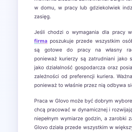
w domu, w pracy lub gdziekolwiek indz
zasięg.
Jeśli chodzi o wymagania dla pracy w
firma
poszukuje przede wszystkim osób
są gotowe do pracy na własny rac
ponieważ kurierzy są zatrudniani jako 
jako działalność gospodarcza oraz pos
zależności od preferencji kuriera. Ważna
ponieważ to właśnie przez nią odbywa si
Praca w Glovo może być dobrym wyborem 
chcą pracować w dynamicznej i rozwijaj
niepełnym wymiarze godzin, a zarobki z
Glovo działa przede wszystkim w większy