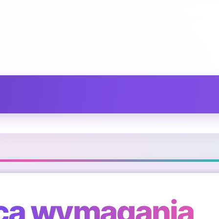
aca wymagania