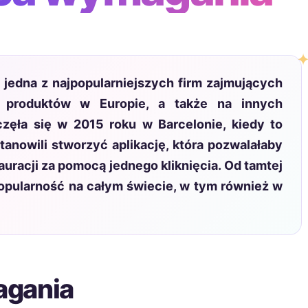
jedna z najpopularniejszych firm zajmujących
h produktów w Europie, a także na innych
częła się w 2015 roku w Barcelonie, kiedy to
tanowili stworzyć aplikację, która pozwalałaby
uracji za pomocą jednego kliknięcia. Od tamtej
 popularność na całym świecie, w tym również w
agania