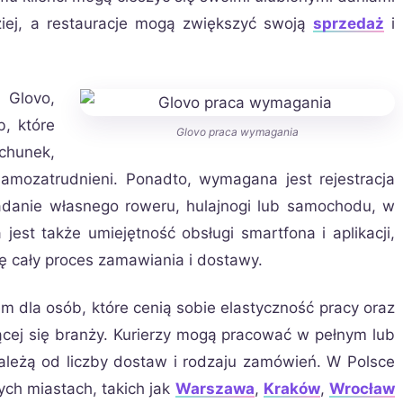
iej, a restauracje mogą zwiększyć swoją
sprzedaż
i
 Glovo,
, które
Glovo praca wymagania
hunek,
samozatrudnieni. Ponadto, wymagana jest rejestracja
iadanie własnego roweru, hulajnogi lub samochodu, w
 jest także umiejętność obsługi smartfona i aplikacji,
ę cały proces zamawiania i dostawy.
dla osób, które cenią sobie elastyczność pracy oraz
ącej się branży. Kurierzy mogą pracować w pełnym lub
ależą od liczby dostaw i rodzaju zamówień. W Polsce
ch miastach, takich jak
Warszawa
,
Kraków
,
Wrocław