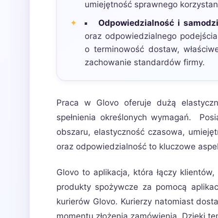
umiejętność sprawnego korzystania
Odpowiedzialność i samodzi
oraz odpowiedzialnego podejśc
o terminowość dostaw, właściw
zachowanie standardów firmy.
Praca w Glovo oferuje dużą elastycz
spełnienia określonych wymagań. Posi
obszaru, elastyczność czasowa, umiejętn
oraz odpowiedzialność to kluczowe aspekt
Glovo to aplikacja, która łączy klientów,
produkty spożywcze za pomocą aplikacj
kurierów Glovo. Kurierzy natomiast dost
momentu złożenia zamówienia. Dzięki tem