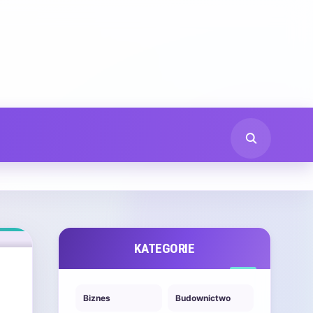
KATEGORIE
Biznes
Budownictwo