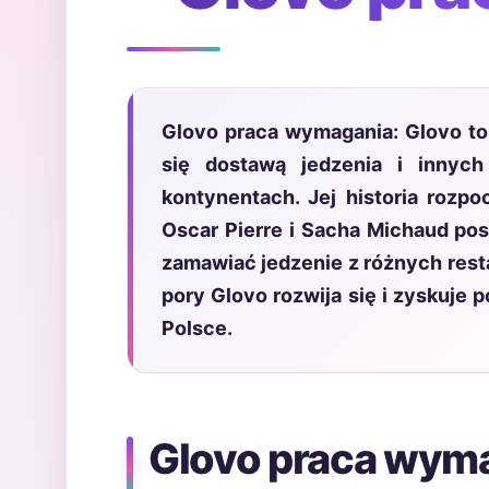
Glovo praca wymagania: Glovo to 
się dostawą jedzenia i innyc
kontynentach. Jej historia rozpo
Oscar Pierre i Sacha Michaud pos
zamawiać jedzenie z różnych resta
pory Glovo rozwija się i zyskuje
Polsce.
Glovo praca wym