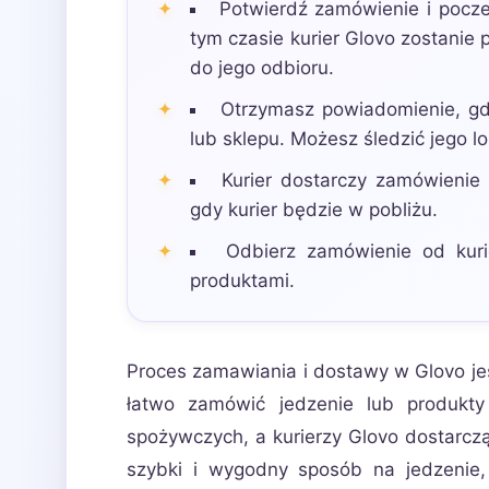
Potwierdź zamówienie i poczek
tym czasie kurier Glovo zostanie
do jego odbioru.
Otrzymasz powiadomienie, gdy
lub sklepu. Możesz śledzić jego l
Kurier dostarczy zamówienie
gdy kurier będzie w pobliżu.
Odbierz zamówienie od kuri
produktami.
Proces zamawiania i dostawy w Glovo jest 
łatwo zamówić jedzenie lub produkty
spożywczych, a kurierzy Glovo dostarc
szybki i wygodny sposób na jedzenie,