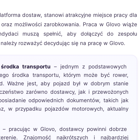
latforma dostaw, stanowi atrakcyjne miejsce pracy dla
i oraz możliwości zarobkowania. Praca w Glovo wiąże
dydaci muszą spełnić, aby dołączyć do zespołu
 należy rozważyć decydując się na pracę w Glovo.
środka transportu
– jednym z podstawowych
ego środka transportu, którym może być rower,
d. Ważne jest, aby pojazd był w dobrym stanie
czeństwo zarówno dostawcy, jak i przewożonych
 posiadanie odpowiednich dokumentów, takich jak
z, w przypadku pojazdów motorowych, aktualny
– pracując w Glovo, dostawcy powinni dobrze
renie. Znajomość najkrótszych i najbardziej