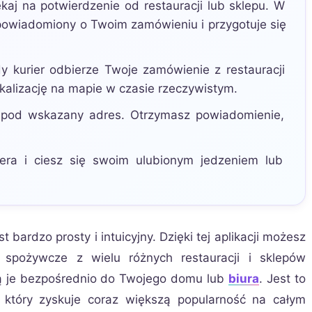
aj na potwierdzenie od restauracji lub sklepu. W
 powiadomiony o Twoim zamówieniu i przygotuje się
 kurier odbierze Twoje zamówienie z restauracji
okalizację na mapie w czasie rzeczywistym.
 pod wskazany adres. Otrzymasz powiadomienie,
era i ciesz się swoim ulubionym jedzeniem lub
bardzo prosty i intuicyjny. Dzięki tej aplikacji możesz
 spożywcze z wielu różnych restauracji i sklepów
zą je bezpośrednio do Twojego domu lub
biura
. Jest to
 który zyskuje coraz większą popularność na całym