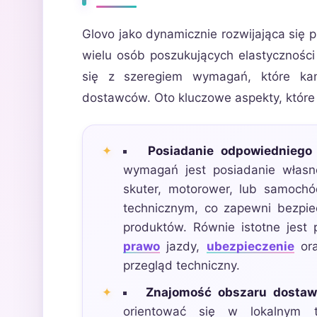
Glovo jako dynamicznie rozwijająca się p
wielu osób poszukujących elastycznośc
się z szeregiem wymagań, które kan
dostawców. Oto kluczowe aspekty, które
Posiadanie odpowiedniego 
wymagań jest posiadanie własn
skuter, motorower, lub samochó
technicznym, co zapewni bezpie
produktów. Równie istotne jest
prawo
jazdy,
ubezpieczenie
ora
przegląd techniczny.
Znajomość obszaru dostaw
orientować się w lokalnym te