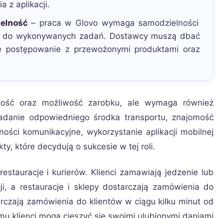
 z aplikacji.
elność
– praca w Glovo wymaga samodzielności
ia do wykonywanych zadań. Dostawcy muszą dbać
e postępowanie z przewożonymi produktami oraz
ność oraz możliwość zarobku, ale wymaga również
adanie odpowiedniego środka transportu, znajomość
ości komunikacyjne, wykorzystanie aplikacji mobilnej
y, które decydują o sukcesie w tej roli.
 restauracje i kurierów. Klienci zamawiają jedzenie lub
i, a restauracje i sklepy dostarczają zamówienia do
arczają zamówienia do klientów w ciągu kilku minut od
u klienci mogą cieszyć się swoimi ulubionymi daniami