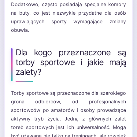
Dodatkowo, często posiadają specjalne komory
na buty, co jest niezwykle przydatne dla osób
uprawiających sporty wymagające zmiany
obuwia.
Dla kogo przeznaczone są
torby sportowe i jakie mają
zalety?
Torby sportowe są przeznaczone dla szerokiego
grona odbiorców, od profesjonalnych
sportowców po amatorów i osoby prowadzące
aktywny tryb życia. Jedną z głównych zalet
toreb sportowych jest ich uniwersalność. Mogą
być używane nie tylko na treningach, ale również