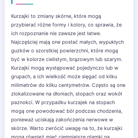
Kurzajki to zmiany skórne, które mogą
przybierać różne formy i kolory, co sprawia, że
ich rozpoznanie nie zawsze jest łatwe.
Najczęściej mają one postać małych, wypukłych
guzków o szorstkiej powierzchni, które mogą
być w kolorze cielistym, brązowym lub szarym.
Kurzajki mogą występować pojedynczo lub w
grupach, a ich wielkość może sięgać od kilku
milimetrów do kilku centymetrów. Często są one
zlokalizowane na dłoniach, stopach oraz wokół
paznokci. W przypadku kurzajek na stopach
mogą one powodować ból podczas chodzenia,
ponieważ uciskają zakończenia nerwowe w
skórze. Warto zwrócić uwagę na to, że kurzajki
mogą również mieć ciemniejsze plamki na