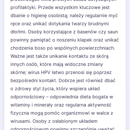
profilaktyki. Przede wszystkim kluczowe jest
dbanie o higienę osobistą; należy regularnie myć
ręce oraz unikać dotykania twarzy brudnymi
dłońmi. Osoby korzystające z basenów czy saun
powinny pamiętać o noszeniu klapek oraz unikać
chodzenia boso po wspólnych powierzchniach.
Ważne jest także unikanie kontaktu ze skórą
innych osób, które mają widoczne zmiany
skórne; wirus HPV łatwo przenosi się poprzez
bezpośredni kontakt. Dobrze jest również dbać
o zdrowy styl życia, który wspiera układ
odpornościowy – odpowiednia dieta bogata w
witaminy i minerały oraz regularna aktywność
fizyczna mogą pomóc organizmowi w walce z
wirusami. Osoby z osłabionym układem
odpornościowym powinny szczególnie uważać