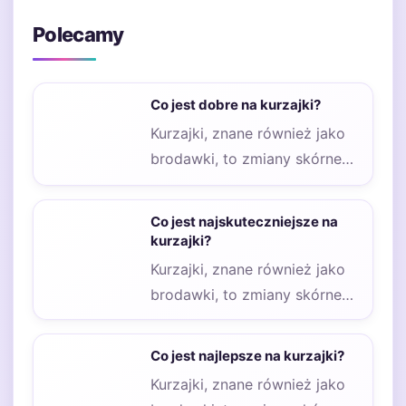
Polecamy
Co jest dobre na kurzajki?
Kurzajki, znane również jako
brodawki, to zmiany skórne
wywołane przez wirusy z
grupy HPV. Wiele…
Co jest najskuteczniejsze na
kurzajki?
Kurzajki, znane również jako
brodawki, to zmiany skórne
wywołane przez wirusy z
grupy HPV. Wiele…
Co jest najlepsze na kurzajki?
Kurzajki, znane również jako