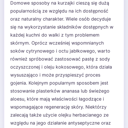
Domowe sposoby na kurzajki cieszą się dużą
popularnością ze względu na ich dostępność
oraz naturalny charakter. Wiele osób decyduje
się na wykorzystanie składników dostępnych w
każdej kuchni do walki z tym problemem
skórnym. Oprócz wcześniej wspomnianych
soków cytrynowego i octu jabłkowego, warto
również spróbować zastosować pastę z sody
oczyszczonej i oleju kokosowego, która działa
wysuszająco i może przyspieszyć proces
gojenia. Kolejnym popularnym sposobem jest
stosowanie plasterków ananasa lub świeżego
aloesu, które mają właściwości łagodzące i
wspomagające regenerację skóry. Niektórzy
zalecają także użycie olejku herbacianego ze
względu na jego działanie antyseptyczne oraz