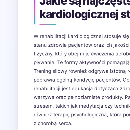
Jakie są najczęst
kardiologicznej 
W rehabilitacji kardiologicznej stosuje 
stanu zdrowia pacjentów oraz ich jakośc
fizyczny, który obejmuje ćwiczenia aerob
pływanie. Te formy aktywności pomagają
Trening siłowy również odgrywa istotną r
poprawia ogólną kondycję pacjentów. O
rehabilitacji jest edukacja dotycząca zd
warzywa oraz pełnoziarniste produkty. Pa
stresem, takich jak medytacja czy techn
również terapię psychologiczną, która 
z chorobą serca.