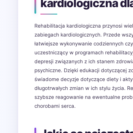
kardiologiczna d
Rehabilitacja kardiologiczna przynosi wi
zabiegach kardiologicznych. Przede wsz
łatwiejsze wykonywanie codziennych czyn
uczestniczący w programach rehabilitacy
depresji związanych z ich stanem zdrow
psychiczne. Dzięki edukacji dotyczącej 
świadome decyzje dotyczące diety i akty
długotrwałych zmian w ich stylu życia. 
szybsze reagowanie na ewentualne prob
chorobami serca.