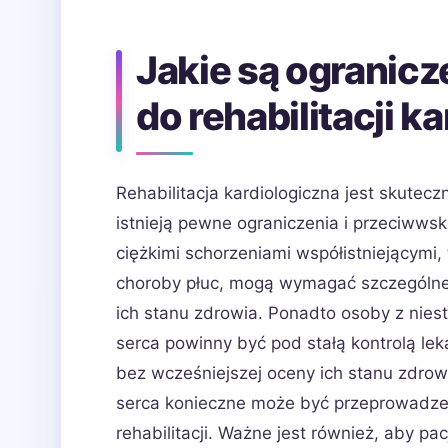
Jakie są ogranicz
do rehabilitacji k
Rehabilitacja kardiologiczna jest skutec
istnieją pewne ograniczenia i przeciwwsk
ciężkimi schorzeniami współistniejącymi
choroby płuc, mogą wymagać szczególnej
ich stanu zdrowia. Ponadto osoby z nie
serca powinny być pod stałą kontrolą le
bez wcześniejszej oceny ich stanu zdro
serca konieczne może być przeprowadz
rehabilitacji. Ważne jest również, aby pa