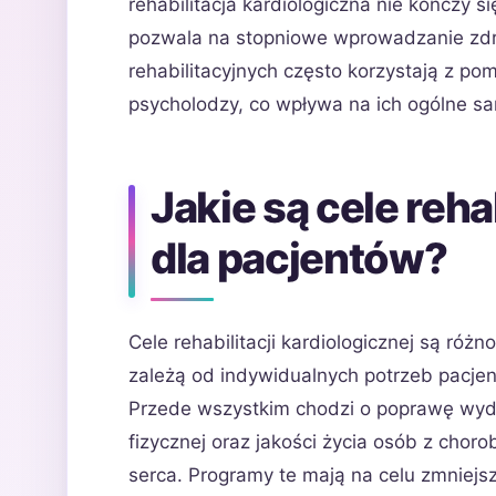
rehabilitacja kardiologiczna nie kończy s
pozwala na stopniowe wprowadzanie zd
rehabilitacyjnych często korzystają z pom
psycholodzy, co wpływa na ich ogólne sa
Jakie są cele reha
dla pacjentów?
Cele rehabilitacji kardiologicznej są różn
zależą od indywidualnych potrzeb pacje
Przede wszystkim chodzi o poprawę wyd
fizycznej oraz jakości życia osób z chor
serca. Programy te mają na celu zmniejs