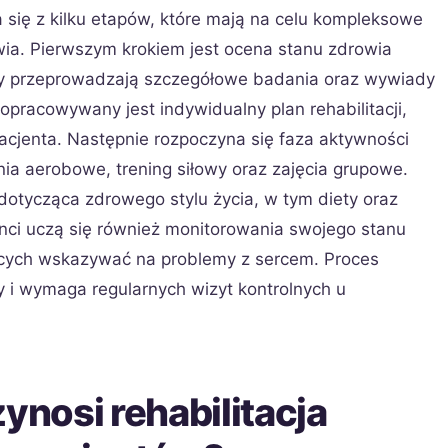
da się z kilku etapów, które mają na celu kompleksowe
ia. Pierwszym krokiem jest ocena stanu zdrowia
órzy przeprowadzają szczegółowe badania oraz wywiady
opracowywany jest indywidualny plan rehabilitacji,
pacjenta. Następnie rozpoczyna się faza aktywności
ia aerobowe, trening siłowy oraz zajęcia grupowe.
otycząca zdrowego stylu życia, w tym diety oraz
enci uczą się również monitorowania swojego stanu
cych wskazywać na problemy z sercem. Proces
cy i wymaga regularnych wizyt kontrolnych u
ynosi rehabilitacja