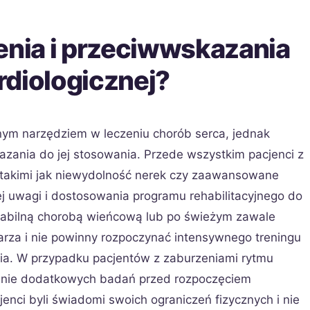
enia i przeciwwskazania
ardiologicznej?
znym narzędziem w leczeniu chorób serca, jednak
azania do jej stosowania. Przede wszystkim pacjenci z
, takimi jak niewydolność nerek czy zaawansowane
 uwagi i dostosowania programu rehabilitacyjnego do
stabilną chorobą wieńcową lub po świeżym zawale
karza i nie powinny rozpoczynać intensywnego treningu
wia. W przypadku pacjentów z zaburzeniami rytmu
enie dodatkowych badań przed rozpoczęciem
cjenci byli świadomi swoich ograniczeń fizycznych i nie