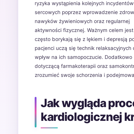
ryzyka wystąpienia kolejnych incydentów
sercowych poprzez wprowadzenie zdro
nawyków żywieniowych oraz regularnej
aktywności fizycznej. Ważnym celem jest
często borykają się z lękiem i depresją 
pacjenci uczą się technik relaksacyjnyc
wpływ na ich samopoczucie. Dodatkowo p
dotyczącą farmakoterapii oraz samokontr
zrozumieć swoje schorzenia i podejmowa
Jak wygląda proce
kardiologicznej k