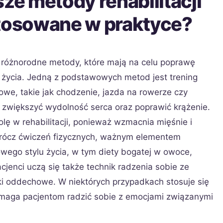
sze metody rehabilitacji
stosowane w praktyce?
się różnorodne metody, które mają na celu poprawę
i życia. Jedną z podstawowych metod jest trening
owe, takie jak chodzenie, jazda na rowerze czy
 zwiększyć wydolność serca oraz poprawić krążenie.
olę w rehabilitacji, ponieważ wzmacnia mięśnie i
prócz ćwiczeń fizycznych, ważnym elementem
rowego stylu życia, w tym diety bogatej w owoce,
cjenci uczą się także technik radzenia sobie ze
iki oddechowe. W niektórych przypadkach stosuje się
pomaga pacjentom radzić sobie z emocjami związanymi