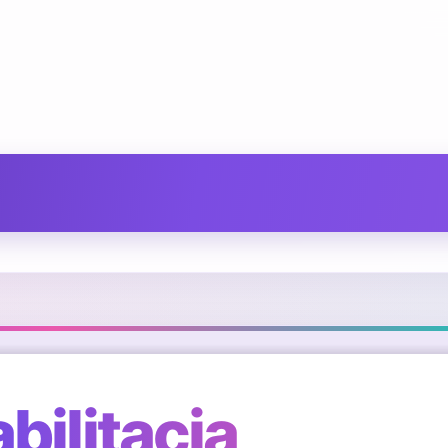
bilitacja