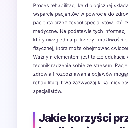
Proces rehabilitacji kardiologicznej skła
wsparcie pacjentów w powrocie do zdrow
pacjenta przez zespół specjalistów, kt
medyczne. Na podstawie tych informacji 
który uwzględnia potrzeby i możliwości 
fizycznej, która może obejmować ćwiczen
Ważnym elementem jest także edukacja d
technik radzenia sobie ze stresem. Pacj
zdrowia i rozpoznawania objawów mogą
rehabilitacji trwa zazwyczaj kilka miesię
specjalistów.
Jakie korzyści prz