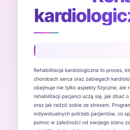
kardiologicz
Rehabilitacja kardiologiczna to proces, 
chorobach serca oraz zabiegach kardiolo
obejmuje nie tylko aspekty fizyczne, ale
rehabilitacji pacjenci uczą się, jak dbać
oraz jak radzić sobie ze stresem. Progra
indywidualnych potrzeb pacjentów, co sp
pomoc w zależności od swojego stanu zd