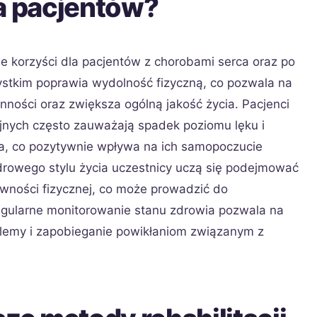
la pacjentów?
ele korzyści dla pacjentów z chorobami serca oraz po
ystkim poprawia wydolność fizyczną, co pozwala na
ności oraz zwiększa ogólną jakość życia. Pacjenci
jnych często zauważają spadek poziomu lęku i
ia, co pozytywnie wpływa na ich samopoczucie
zdrowego stylu życia uczestnicy uczą się podejmować
wności fizycznej, co może prowadzić do
Regularne monitorowanie stanu zdrowia pozwala na
lemy i zapobieganie powikłaniom związanym z