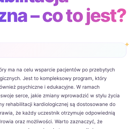
na – co to jest?
który ma na celu wsparcie pacjentów po przebytych
gicznych. Jest to kompleksowy program, który
 również psychiczne i edukacyjne. W ramach
 o swoje serce, jakie zmiany wprowadzić w stylu życia
my rehabilitacji kardiologicznej są dostosowane do
rawia, że każdy uczestnik otrzymuje odpowiednią
rowia oraz możliwości. Warto zaznaczyć, że