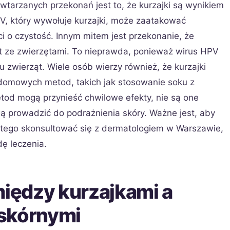
tarzanych przekonań jest to, że kurzajki są wynikiem
PV, który wywołuje kurzajki, może zaatakować
i o czystość. Innym mitem jest przekonanie, że
kt ze zwierzętami. To nieprawda, ponieważ wirus HPV
 u zwierząt. Wiele osób wierzy również, że kurzajki
omowych metod, takich jak stosowanie soku z
etod mogą przynieść chwilowe efekty, nie są one
ą prowadzić do podrażnienia skóry. Ważne jest, aby
t tego skonsultować się z dermatologiem w Warszawie,
ę leczenia.
między kurzajkami a
 skórnymi