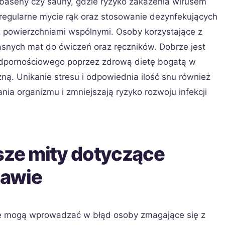
 baseny czy sauny, gdzie ryzyko zakażenia wirusem
regularne mycie rąk oraz stosowanie dezynfekujących
z powierzchniami wspólnymi. Osoby korzystające z
asnych mat do ćwiczeń oraz ręczników. Dobrze jest
odpornościowego poprzez zdrową dietę bogatą w
ną. Unikanie stresu i odpowiednia ilość snu również
nia organizmu i zmniejszają ryzyko rozwoju infekcji
sze mity dotyczące
zawie
óre mogą wprowadzać w błąd osoby zmagające się z