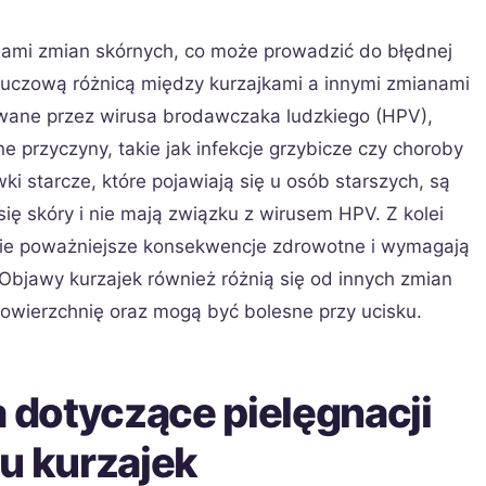
ajami zmian skórnych, co może prowadzić do błędnej
luczową różnicą między kurzajkami a innymi zmianami
ywane przez wirusa brodawczaka ludzkiego (HPV),
 przyczyny, takie jak infekcje grzybicze czy choroby
 starcze, które pojawiają się u osób starszych, są
ię skóry i nie mają związku z wirusem HPV. Z kolei
e poważniejsze konsekwencje zdrowotne i wymagają
Objawy kurzajek również różnią się od innych zmian
owierzchnię oraz mogą być bolesne przy ucisku.
a dotyczące pielęgnacji
u kurzajek