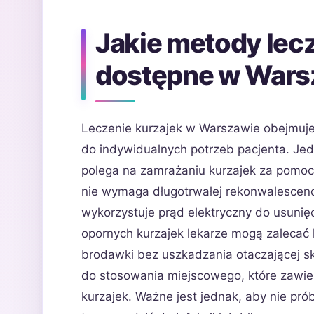
Jakie metody lecz
dostępne w Wars
Leczenie kurzajek w Warszawie obejmuje
do indywidualnych potrzeb pacjenta. Jedną
polega na zamrażaniu kurzajek za pomocą
nie wymaga długotrwałej rekonwalescencji
wykorzystuje prąd elektryczny do usunię
opornych kurzajek lekarze mogą zalecać l
brodawki bez uszkadzania otaczającej s
do stosowania miejscowego, które zawie
kurzajek. Ważne jest jednak, aby nie p