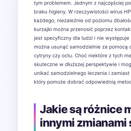
tym problemem. Jednym z najczęściej pow
braku higieny. W rzeczywistości wirus H
każdego, niezależnie od poziomu dbałośc
kurzajki można przenosić poprzez konta
jest specyficzny dla ludzi i nie występuje
można usunąć samodzielnie za pomocą d
cytryny czy octu. Choć niektóre z tych m
skuteczne w dłuższej perspektywie i mog
unikać samodzielnego leczenia i zamias
który pomoże dobrać odpowiednią metod
Jakie są różnice 
innymi zmianami