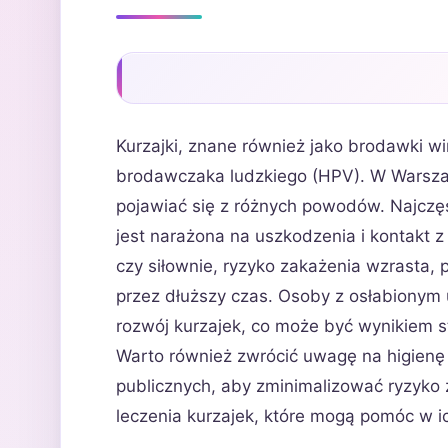
Kurzajki, znane również jako brodawki w
brodawczaka ludzkiego (HPV). W Warszaw
pojawiać się z różnych powodów. Najczęś
jest narażona na uszkodzenia i kontakt z
czy siłownie, ryzyko zakażenia wzrasta,
przez dłuższy czas. Osoby z osłabionym
rozwój kurzajek, co może być wynikiem st
Warto również zwrócić uwagę na higienę
publicznych, aby zminimalizować ryzyko
leczenia kurzajek, które mogą pomóc w i