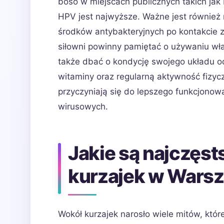
boso w miejscach publicznych takich jak
HPV jest najwyższe. Ważne jest również 
środków antybakteryjnych po kontakcie 
siłowni powinny pamiętać o używaniu wł
także dbać o kondycję swojego układu 
witaminy oraz regularną aktywność fizycz
przyczyniają się do lepszego funkcjonowa
wirusowych.
Jakie są najczęst
kurzajek w Wars
Wokół kurzajek narosło wiele mitów, kt