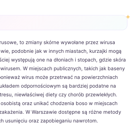
irusowe, to zmiany skórne wywołane przez wirusa
ie, podobnie jak w innych miastach, kurzajki mogą
ciej występują one na dłoniach i stopach, gdzie skóra
 wirusem. W miejscach publicznych, takich jak baseny
 ponieważ wirus może przetrwać na powierzchniach
 układem odpornościowym są bardziej podatne na
resu, niewłaściwej diety czy chorób przewlekłych.
 osobistą oraz unikać chodzenia boso w miejscach
 zakażenia. W Warszawie dostępne są różne metody
ch usunięciu oraz zapobieganiu nawrotom.