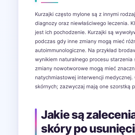
Kurzajki często mylone są z innymi rodz
diagnozy oraz niewłaściwego leczenia. K
jest ich pochodzenie. Kurzajki są wywoł
podczas gdy inne zmiany mogą mieć różne
autoimmunologiczne. Na przykład brodawki
wynikiem naturalnego procesu starzenia s
zmiany nowotworowe mogą mieć znaczni
natychmiastowej interwencji medycznej. 
skórnych; zazwyczaj mają one szorstką p
Jakie są zaleceni
skóry po usunięci