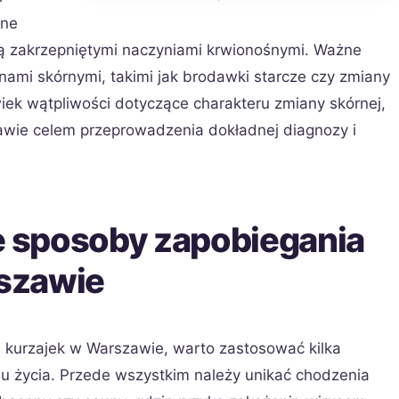
bne
są zakrzepniętymi naczyniami krwionośnymi. Ważne
ianami skórnymi, takimi jak brodawki starcze czy zmiany
wiek wątpliwości dotyczące charakteru zmiany skórnej,
wie celem przeprowadzenia dokładnej diagnozy i
ze sposoby zapobiegania
szawie
kurzajek w Warszawie, warto zastosować kilka
lu życia. Przede wszystkim należy unikać chodzenia