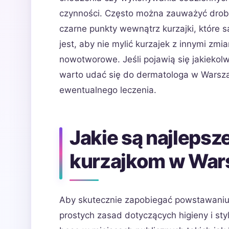
czynności. Często można zauważyć dro
czarne punkty wewnątrz kurzajki, które 
jest, aby nie mylić kurzajek z innymi zm
nowotworowe. Jeśli pojawią się jakiekol
warto udać się do dermatologa w Warsza
ewentualnego leczenia.
Jakie są najleps
kurzajkom w War
Aby skutecznie zapobiegać powstawaniu 
prostych zasad dotyczących higieny i sty