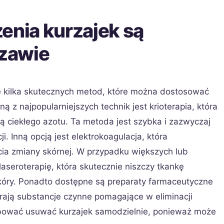
enia kurzajek są
zawie
 kilka skutecznych metod, które można dostosować
 z najpopularniejszych technik jest krioterapia, która
 ciekłego azotu. Ta metoda jest szybka i zazwyczaj
. Inną opcją jest elektrokoagulacja, która
cia zmiany skórnej. W przypadku większych lub
aseroterapię, która skutecznie niszczy tkankę
kóry. Ponadto dostępne są preparaty farmaceutyczne
rają substancje czynne pomagające w eliminacji
róbować usuwać kurzajek samodzielnie, ponieważ może