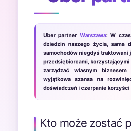
Uber partner
Warszawa
: W czas
dziedzin naszego życia, sama de
samochodów niegdyś traktowani ja
przedsiębiorcami, korzystającymi
zarządzać własnym biznesem 
wyjątkowa szansa na rozwinię
doświadczeń i czerpanie korzyści
Kto może zostać 