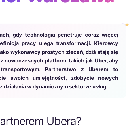
ach, gdy technologia penetruje coraz więcej
finicja pracy ulega transformacji. Kierowcy
ko wykonawcy prostych zleceń, dziś stają się
 z nowoczesnych platform, takich jak Uber, aby
transportowym. Partnerstwo z Uberem to
cie swoich umiejętności, zdobycie nowych
 z działania w dynamicznym sektorze usług.
partnerem Ubera?