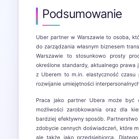
Podsumowanie
Uber partner w Warszawie to osoba, k
do zarządzania własnym biznesem trans
Warszawie to stosunkowo prosty proc
określone standardy, aktualnego prawa 
z Uberem to m.in. elastyczność czasu 
rozwijanie umiejętności interpersonalnych
Praca jako partner Ubera może być 
możliwości zarobkowania oraz dla ki
bardziej efektywny sposób. Partnerstwo
zdobycie cennych doświadczeń, które mog
ale także jako przedsiębiorca. Dlateg