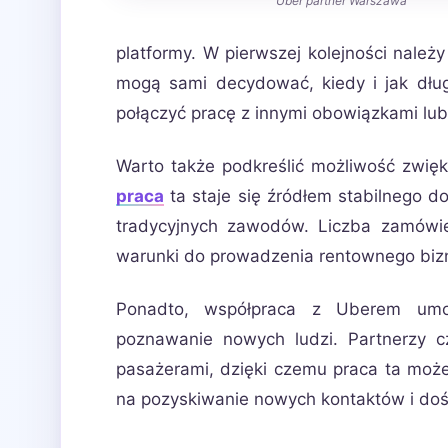
Uber partner Warszawa
platformy. W pierwszej kolejności należ
mogą sami decydować, kiedy i jak dług
połączyć pracę z innymi obowiązkami lu
Warto także podkreślić możliwość zwię
praca
ta staje się źródłem stabilnego 
tradycyjnych zawodów. Liczba zamówie
warunki do prowadzenia rentownego biz
Ponadto, współpraca z Uberem umożli
poznawanie nowych ludzi. Partnerzy 
pasażerami, dzięki czemu praca ta moż
na pozyskiwanie nowych kontaktów i do