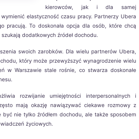
kierowców, jak i dla samej
y wymienić elastyczność czasu pracy. Partnerzy Ubera
o pracują. To doskonała opcja dla osób, które chcą
b szukają dodatkowych źródeł dochodu.
kszenia swoich zarobków. Dla wielu partnerów Ubera,
dochodu, który może przewyższyć wynagrodzenie wielu
ń w Warszawie stale rośnie, co stwarza doskonałe
nesu.
wia rozwijanie umiejętności interpersonalnych i
często mają okazję nawiązywać ciekawe rozmowy z
e być nie tylko źródłem dochodu, ale także sposobem
świadczeń życiowych.