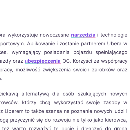
tóra wykorzystuje nowoczesne
narzędzia
i technologie
portowym. Aplikowanie i zostanie partnerem Ubera w
es, wymagający posiadania pojazdu spełniającego
jazdy oraz
ubezpieczenia
OC. Korzyści ze współpracy
pracy, możliwość zwiększenia swoich zarobków oraz
.
ciekawą alternatywą dla osób szukających nowych
erowców, którzy chcą wykorzystać swoje zasoby w
 z Uberem to także szansa na poznanie nowych ludzi i
ą przyczynić się do rozwoju nie tylko jako kierowca,
o też warto rozważyć tę opcję i dołączyć do grona