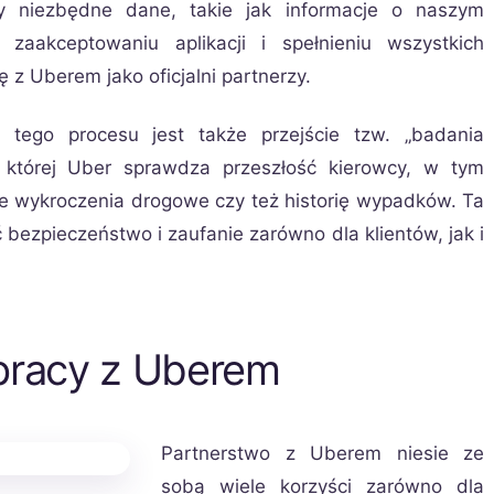
y niezbędne dane, takie jak informacje o naszym
zaakceptowaniu aplikacji i spełnieniu wszystkich
 Uberem jako oficjalni partnerzy.
tego procesu jest także przejście tzw. „badania
s której Uber sprawdza przeszłość kierowcy, w tym
e wykroczenia drogowe czy też historię wypadków. Ta
bezpieczeństwo i zaufanie zarówno dla klientów, jak i
pracy z Uberem
Partnerstwo z Uberem niesie ze
sobą wiele korzyści zarówno dla