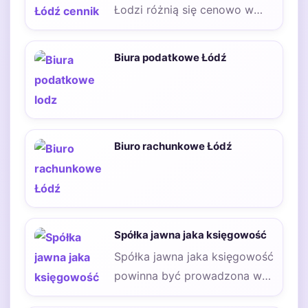
Łodzi różnią się cenowo w
zależności od zakresu
świadczonych usług oraz…
Biura podatkowe Łódź
Biuro rachunkowe Łódź
Spółka jawna jaka księgowość
Spółka jawna jaka księgowość
powinna być prowadzona w
Polsce? Spółka jawna jest