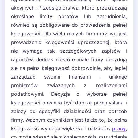
akcyjnych. Przedsiębiorstwa, które przekraczają
określone limity obrotów lub zatrudnienia,
również są zobligowane do prowadzenia pełnej
księgowości. Dla wielu małych firm możliwe jest
prowadzenie księgowości uproszczonej, która
nie wymaga tak szczegółowych zapisów i
raportów. Jednak niektóre małe firmy decydują
się na pełną księgowość dobrowolnie, aby lepiej
zarządzać swoimi finansami i uniknąć
problemów związanych z rozliczeniami
podatkowymi. Decyzja o wyborze pełnej
księgowości powinna być dobrze przemyślana i
zależy od specyfiki działalności oraz potrzeb
firmy. Ważnym czynnikiem jest także to, że pełna
księgowość wymaga większych nakładów
pracy
,
co może wiązać się z koniecznością zatrudnienia