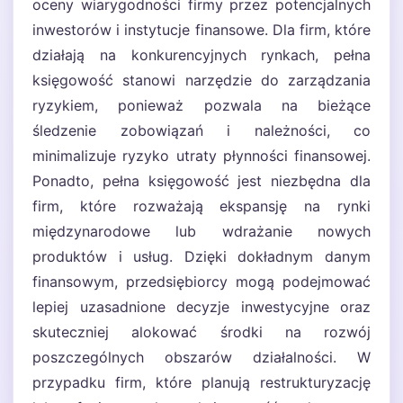
oceny wiarygodności firmy przez potencjalnych
inwestorów i instytucje finansowe. Dla firm, które
działają na konkurencyjnych rynkach, pełna
księgowość stanowi narzędzie do zarządzania
ryzykiem, ponieważ pozwala na bieżące
śledzenie zobowiązań i należności, co
minimalizuje ryzyko utraty płynności finansowej.
Ponadto, pełna księgowość jest niezbędna dla
firm, które rozważają ekspansję na rynki
międzynarodowe lub wdrażanie nowych
produktów i usług. Dzięki dokładnym danym
finansowym, przedsiębiorcy mogą podejmować
lepiej uzasadnione decyzje inwestycyjne oraz
skuteczniej alokować środki na rozwój
poszczególnych obszarów działalności. W
przypadku firm, które planują restrukturyzację