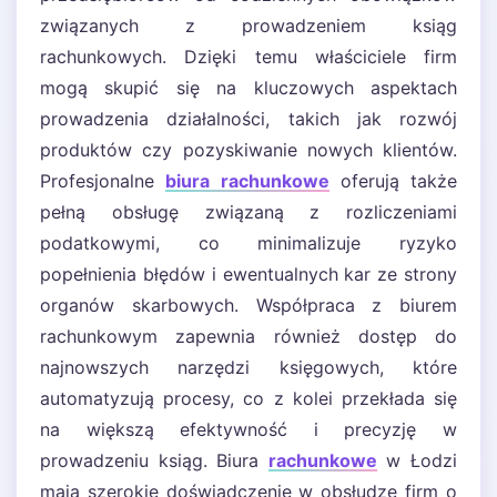
związanych z prowadzeniem ksiąg
rachunkowych. Dzięki temu właściciele firm
mogą skupić się na kluczowych aspektach
prowadzenia działalności, takich jak rozwój
produktów czy pozyskiwanie nowych klientów.
Profesjonalne
biura rachunkowe
oferują także
pełną obsługę związaną z rozliczeniami
podatkowymi, co minimalizuje ryzyko
popełnienia błędów i ewentualnych kar ze strony
organów skarbowych. Współpraca z biurem
rachunkowym zapewnia również dostęp do
najnowszych narzędzi księgowych, które
automatyzują procesy, co z kolei przekłada się
na większą efektywność i precyzję w
prowadzeniu ksiąg. Biura
rachunkowe
w Łodzi
mają szerokie doświadczenie w obsłudze firm o