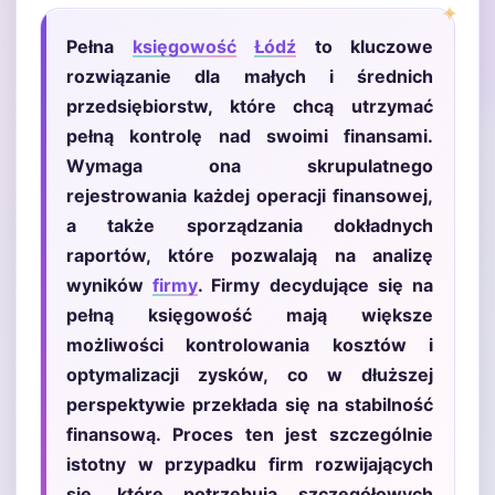
Pełna
księgowość
Łódź
to kluczowe
rozwiązanie dla małych i średnich
przedsiębiorstw, które chcą utrzymać
pełną kontrolę nad swoimi finansami.
Wymaga ona skrupulatnego
rejestrowania każdej operacji finansowej,
a także sporządzania dokładnych
raportów, które pozwalają na analizę
wyników
firmy
. Firmy decydujące się na
pełną księgowość mają większe
możliwości kontrolowania kosztów i
optymalizacji zysków, co w dłuższej
perspektywie przekłada się na stabilność
finansową. Proces ten jest szczególnie
istotny w przypadku firm rozwijających
się, które potrzebują szczegółowych