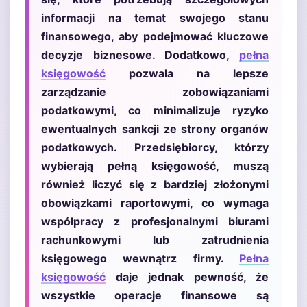
informacji na temat swojego stanu
finansowego, aby podejmować kluczowe
decyzje biznesowe. Dodatkowo,
pełna
księgowość
pozwala na lepsze
zarządzanie zobowiązaniami
podatkowymi, co minimalizuje ryzyko
ewentualnych sankcji ze strony organów
podatkowych. Przedsiębiorcy, którzy
wybierają pełną księgowość, muszą
również liczyć się z bardziej złożonymi
obowiązkami raportowymi, co wymaga
współpracy z profesjonalnymi biurami
rachunkowymi lub zatrudnienia
księgowego wewnątrz firmy.
Pełna
księgowość
daje jednak pewność, że
wszystkie operacje finansowe są