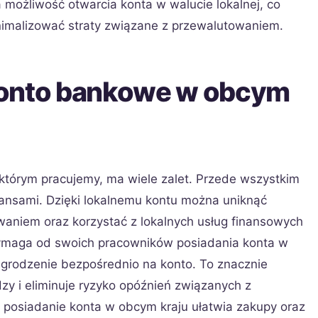
 możliwość otwarcia konta w walucie lokalnej, co
nimalizować straty związane z przewalutowaniem.
konto bankowe w obcym
którym pracujemy, ma wiele zalet. Przede wszystkim
inansami. Dzięki lokalnemu kontu można uniknąć
waniem oraz korzystać z lokalnych usług finansowych
ymaga od swoich pracowników posiadania konta w
grodzenie bezpośrednio na konto. To znacznie
zy i eliminuje ryzyko opóźnień związanych z
posiadanie konta w obcym kraju ułatwia zakupy oraz