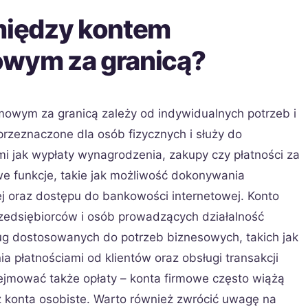
 między kontem
owym za granicą?
owym za granicą zależy od indywidualnych potrzeb i
przeznaczone dla osób fizycznych i służy do
mi jak wypłaty wynagrodzenia, zakupy czy płatności za
e funkcje, takie jak możliwość dokonywania
j oraz dostępu do bankowości internetowej. Konto
rzedsiębiorców i osób prowadzących działalność
ug dostosowanych do potrzeb biznesowych, takich jak
a płatnościami od klientów oraz obsługi transakcji
jmować także opłaty – konta firmowe często wiążą
ż konta osobiste. Warto również zwrócić uwagę na