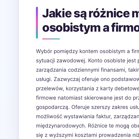
Jakie są różnice
osobistym a firm
Wybór pomiędzy kontem osobistym a firm
sytuacji zawodowej. Konto osobiste jest 
zarządzania codziennymi finansami, taki
usługi. Zazwyczaj oferuje ono podstawow
przelewów, korzystania z karty debetowe
firmowe natomiast skierowane jest do p
gospodarczą. Oferuje szerszy zakres usł
możliwość wystawiania faktur, zarządzani
międzynarodowych. Różnice te mogą obe
się z wyższymi kosztami prowadzenia ni