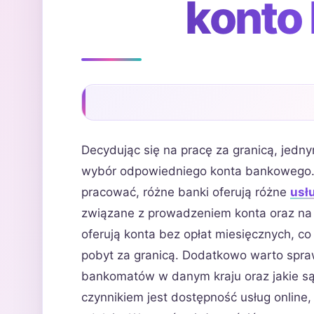
konto
Decydując się na pracę za granicą, jedn
wybór odpowiedniego konta bankowego. 
pracować, różne banki oferują różne
usł
związane z prowadzeniem konta oraz na 
oferują konta bez opłat miesięcznych, c
pobyt za granicą. Dodatkowo warto spraw
bankomatów w danym kraju oraz jakie są 
czynnikiem jest dostępność usług online,