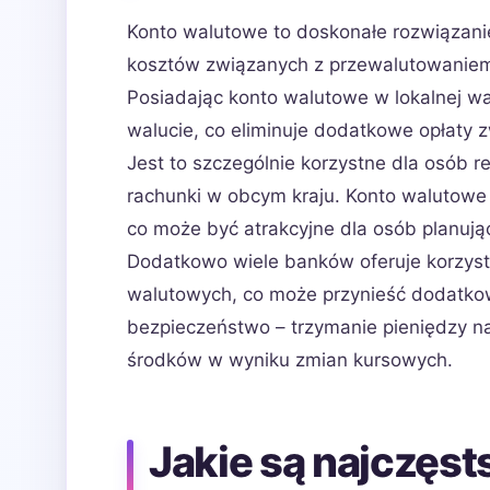
Konto walutowe to doskonałe rozwiązanie
kosztów związanych z przewalutowaniem 
Posiadając konto walutowe w lokalnej w
walucie, co eliminuje dodatkowe opłaty 
Jest to szczególnie korzystne dla osób 
rachunki w obcym kraju. Konto walutowe
co może być atrakcyjne dla osób planują
Dodatkowo wiele banków oferuje korzyst
walutowych, co może przynieść dodatko
bezpieczeństwo – trzymanie pieniędzy n
środków w wyniku zmian kursowych.
Jakie są najczęs