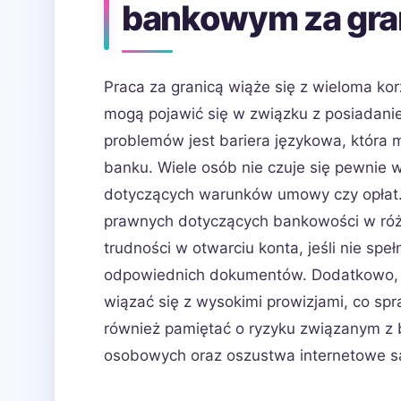
bankowym za gra
Praca za granicą wiąże się z wieloma ko
mogą pojawić się w związku z posiadan
problemów jest bariera językowa, która 
banku. Wiele osób nie czuje się pewnie
dotyczących warunków umowy czy opłat.
prawnych dotyczących bankowości w różn
trudności w otwarciu konta, jeśli nie sp
odpowiednich dokumentów. Dodatkowo, 
wiązać się z wysokimi prowizjami, co spr
również pamiętać o ryzyku związanym z
osobowych oraz oszustwa internetowe s