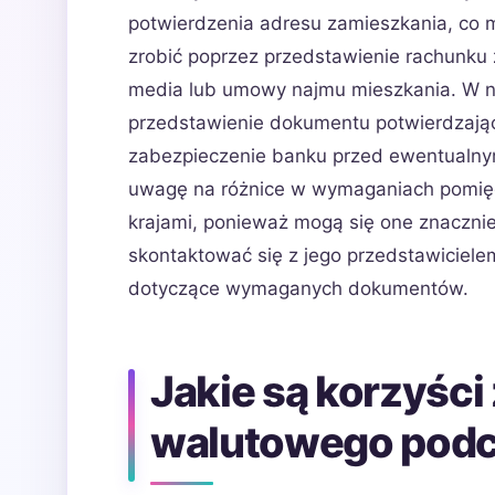
potwierdzenia adresu zamieszkania, co
zrobić poprzez przedstawienie rachunku 
media lub umowy najmu mieszkania. W ni
przedstawienie dokumentu potwierdzając
zabezpieczenie banku przed ewentualny
uwagę na różnice w wymaganiach pomięd
krajami, ponieważ mogą się one znacznie
skontaktować się z jego przedstawicielem
dotyczące wymaganych dokumentów.
Jakie są korzyści
walutowego podcz