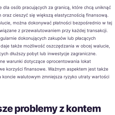
 dla osób pracujących za granicą, które chcą uniknąć
oraz cieszyć się większą elastycznością finansową.
alucie, można dokonywać płatności bezpośrednio w tej
związane z przewalutowaniem przy każdej transakcji.
regularnie dokonujących zakupów lub płacących
 daje także możliwość oszczędzania w obcej walucie,
cych dłuższy pobyt lub inwestycje zagraniczne.
ne warunki dotyczące oprocentowania lokat
we korzyści finansowe. Ważnym aspektem jest także
a koncie walutowym zmniejsza ryzyko utraty wartości
tsze problemy z kontem