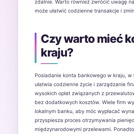
zdalnie. Warto również zwrócić uwagę na
może ułatwić codzienne transakcje i zmi
Czy warto mieć 
kraju?
Posiadanie konta bankowego w kraju, w 
ułatwia codzienne życie i zarządzanie f
wysokich opłat związanych z przewaluto
bez dodatkowych kosztów. Wiele firm w
lokalnym banku, aby móc wypłacać wyna
przyspiesza proces otrzymywania pienięd
międzynarodowymi przelewami. Ponadto 