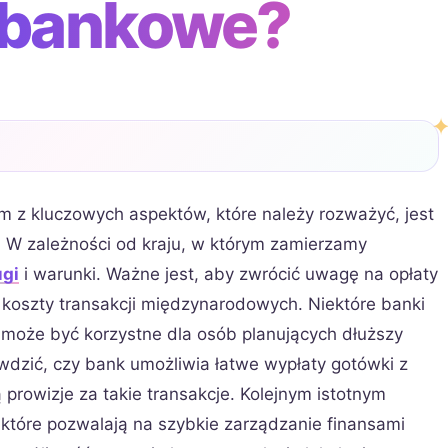
 bankowe?
ym z kluczowych aspektów, które należy rozważyć, jest
W zależności od kraju, w którym zamierzamy
ugi
i warunki. Ważne jest, aby zwrócić uwagę na opłaty
koszty transakcji międzynarodowych. Niektóre banki
o może być korzystne dla osób planujących dłuższy
dzić, czy bank umożliwia łatwe wypłaty gotówki z
prowizje za takie transakcje. Kolejnym istotnym
 które pozwalają na szybkie zarządzanie finansami