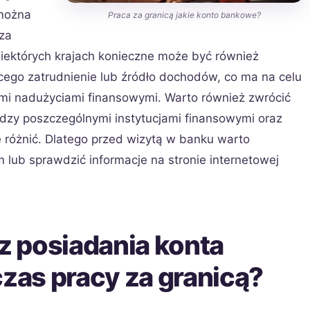
 można
Praca za granicą jakie konto bankowe?
za
ektórych krajach konieczne może być również
ego zatrudnienie lub źródło dochodów, co ma na celu
mi nadużyciami finansowymi. Warto również zwrócić
zy poszczególnymi instytucjami finansowymi oraz
 różnić. Dlatego przed wizytą w banku warto
 lub sprawdzić informacje na stronie internetowej
 z posiadania konta
as pracy za granicą?