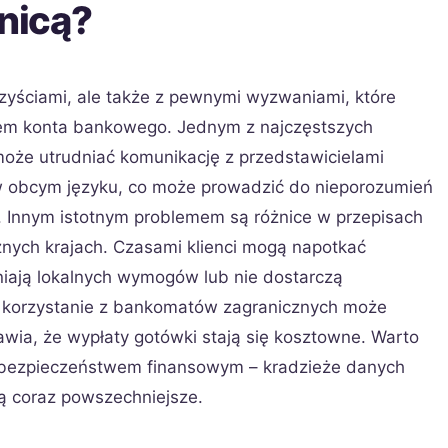
nicą?
rzyściami, ale także z pewnymi wyzwaniami, które
iem konta bankowego. Jednym z najczęstszych
może utrudniać komunikację z przedstawicielami
 w obcym języku, co może prowadzić do nieporozumień
 Innym istotnym problemem są różnice w przepisach
ych krajach. Czasami klienci mogą napotkać
ełniają lokalnych wymogów lub nie dostarczą
korzystanie z bankomatów zagranicznych może
awia, że wypłaty gotówki stają się kosztowne. Warto
 bezpieczeństwem finansowym – kradzieże danych
ą coraz powszechniejsze.