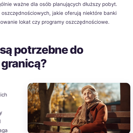
ególnie ważne dla osób planujących dłuższy pobyt.
oszczędnościowych, jakie oferują niektóre banki
ntowanie lokat czy programy oszczędnościowe.
są potrzebne do
 granicą?
ich
y
d
aga