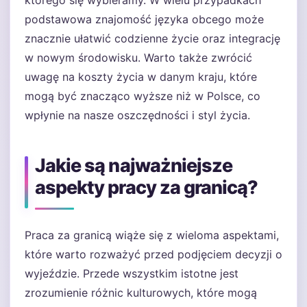
którego się wybieramy. W wielu przypadkach
podstawowa znajomość języka obcego może
znacznie ułatwić codzienne życie oraz integrację
w nowym środowisku. Warto także zwrócić
uwagę na koszty życia w danym kraju, które
mogą być znacząco wyższe niż w Polsce, co
wpłynie na nasze oszczędności i styl życia.
Jakie są najważniejsze
aspekty pracy za granicą?
Praca za granicą wiąże się z wieloma aspektami,
które warto rozważyć przed podjęciem decyzji o
wyjeździe. Przede wszystkim istotne jest
zrozumienie różnic kulturowych, które mogą