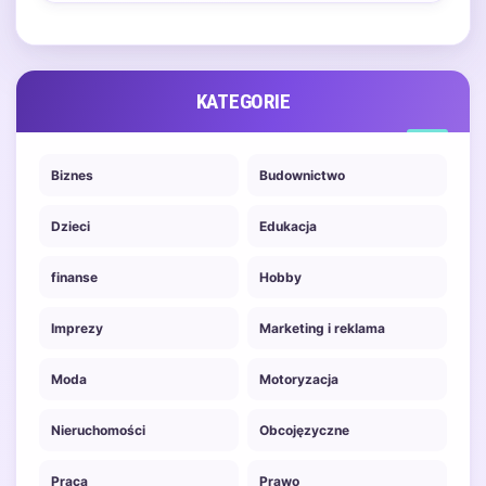
nowe doświadczenia, poznać
obcą kulturę oraz…
KATEGORIE
Biznes
Budownictwo
Dzieci
Edukacja
finanse
Hobby
Imprezy
Marketing i reklama
Moda
Motoryzacja
Nieruchomości
Obcojęzyczne
Praca
Prawo