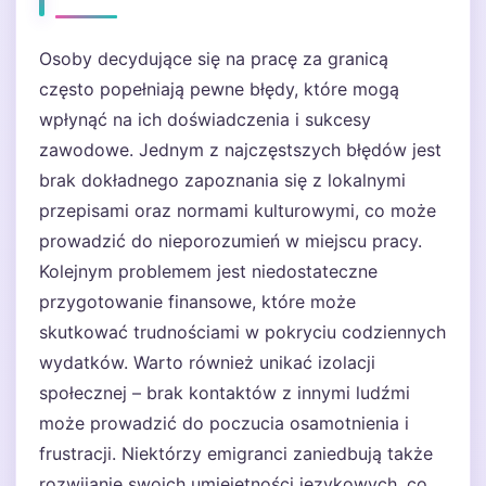
Osoby decydujące się na pracę za granicą
często popełniają pewne błędy, które mogą
wpłynąć na ich doświadczenia i sukcesy
zawodowe. Jednym z najczęstszych błędów jest
brak dokładnego zapoznania się z lokalnymi
przepisami oraz normami kulturowymi, co może
prowadzić do nieporozumień w miejscu pracy.
Kolejnym problemem jest niedostateczne
przygotowanie finansowe, które może
skutkować trudnościami w pokryciu codziennych
wydatków. Warto również unikać izolacji
społecznej – brak kontaktów z innymi ludźmi
może prowadzić do poczucia osamotnienia i
frustracji. Niektórzy emigranci zaniedbują także
rozwijanie swoich umiejętności językowych, co