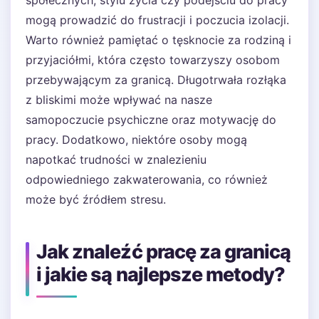
społecznych, stylu życia czy podejściu do pracy
mogą prowadzić do frustracji i poczucia izolacji.
Warto również pamiętać o tęsknocie za rodziną i
przyjaciółmi, która często towarzyszy osobom
przebywającym za granicą. Długotrwała rozłąka
z bliskimi może wpływać na nasze
samopoczucie psychiczne oraz motywację do
pracy. Dodatkowo, niektóre osoby mogą
napotkać trudności w znalezieniu
odpowiedniego zakwaterowania, co również
może być źródłem stresu.
Jak znaleźć pracę za granicą
i jakie są najlepsze metody?