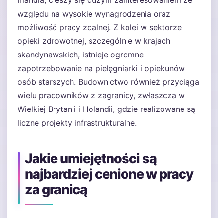
Irlandia, cieszy się dużym zainteresowaniem ze
względu na wysokie wynagrodzenia oraz
możliwość pracy zdalnej. Z kolei w sektorze
opieki zdrowotnej, szczególnie w krajach
skandynawskich, istnieje ogromne
zapotrzebowanie na pielęgniarki i opiekunów
osób starszych. Budownictwo również przyciąga
wielu pracowników z zagranicy, zwłaszcza w
Wielkiej Brytanii i Holandii, gdzie realizowane są
liczne projekty infrastrukturalne.
Jakie umiejętności są
najbardziej cenione w pracy
za granicą