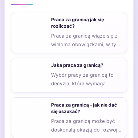
Praca za granicą jak się
rozliczać?
Praca za granicą wiąże się z
wieloma obowiązkami, w tym
także z koniecznością
prawidłowego rozliczania…
Jaka praca za granicą?
Wybór pracy za granicą to
decyzja, która wymaga
przemyślenia wielu aspektów.
W ostatnich latach coraz…
Praca za granicą - jak nie dać
się oszukać?
Praca za granicą może być
doskonałą okazją do rozwoju