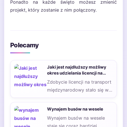
Ponadto na każde święto możesz zmienić
projekt, który zostanie z nim połączony.
Polecamy
Jaki jest najdłuższy możliwy
okres udzielania licencji na
międzynarodowy transport
Zdobycie licencji na transport
drogowy?
międzynarodowy stało się w
obecnych czasach bardzo
pożądaną kwestią, ponieważ
Wynajem busów na wesele
dzięki…
Wynajem busów na wesele
staje się coraz bardziej