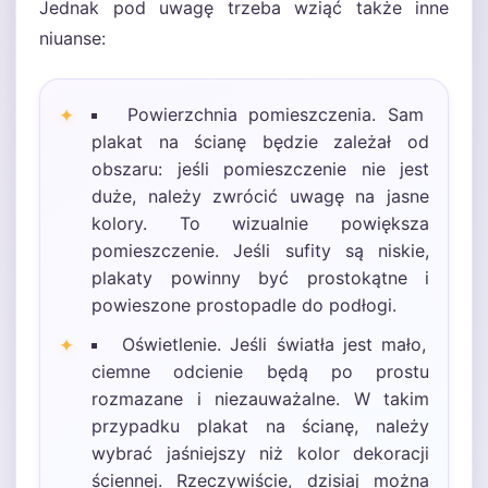
Jednak pod uwagę trzeba wziąć także inne
niuanse:
Powierzchnia pomieszczenia. Sam
plakat na ścianę będzie zależał od
obszaru: jeśli pomieszczenie nie jest
duże, należy zwrócić uwagę na jasne
kolory. To wizualnie powiększa
pomieszczenie. Jeśli sufity są niskie,
plakaty powinny być prostokątne i
powieszone prostopadle do podłogi.
Oświetlenie. Jeśli światła jest mało,
ciemne odcienie będą po prostu
rozmazane i niezauważalne. W takim
przypadku plakat na ścianę, należy
wybrać jaśniejszy niż kolor dekoracji
ściennej. Rzeczywiście, dzisiaj można