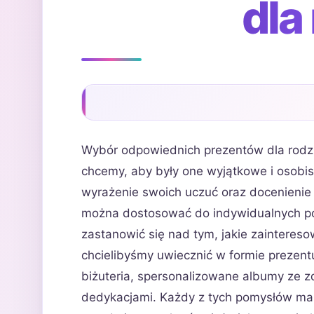
dla
Wybór odpowiednich prezentów dla rodz
chcemy, aby były one wyjątkowe i osobi
wyrażenie swoich uczuć oraz docenienie b
można dostosować do indywidualnych p
zastanowić się nad tym, jakie zaintereso
chcielibyśmy uwiecznić w formie prezen
biżuteria, spersonalizowane albumy ze zd
dedykacjami. Każdy z tych pomysłów ma s