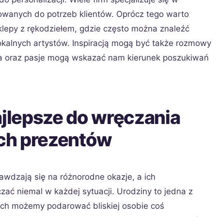
wanych do potrzeb klientów. Oprócz tego warto
sklepy z rękodziełem, gdzie często można znaleźć
okalnych artystów. Inspiracją mogą być także rozmowy
nia oraz pasje mogą wskazać nam kierunek poszukiwań
ajlepsze do wręczania
ch prezentów
wdzają się na różnorodne okazje, a ich
ać niemal w każdej sytuacji. Urodziny to jedna z
rych możemy podarować bliskiej osobie coś