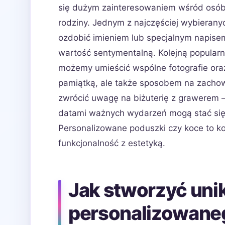
się dużym zainteresowaniem wśród osób
rodziny. Jednym z najczęściej wybieran
ozdobić imieniem lub specjalnym napisem
wartość sentymentalną. Kolejną popularn
możemy umieścić wspólne fotografie oraz 
pamiątką, ale także sposobem na zachow
zwrócić uwagę na biżuterię z grawerem – 
datami ważnych wydarzeń mogą stać się 
Personalizowane poduszki czy koce to ko
funkcjonalność z estetyką.
Jak stworzyć unik
personalizowane