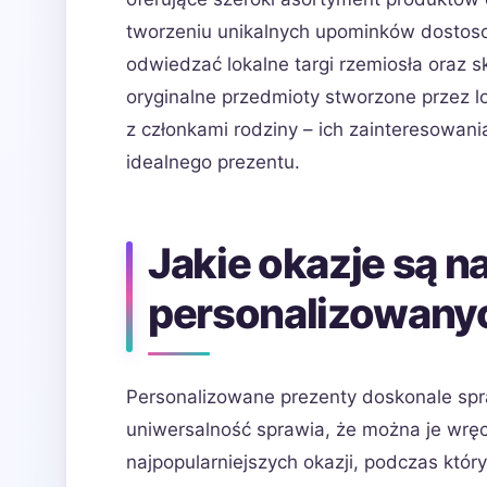
tworzeniu unikalnych upominków dostoso
odwiedzać lokalne targi rzemiosła oraz 
oryginalne przedmioty stworzone przez l
z członkami rodziny – ich zainteresowa
idealnego prezentu.
Jakie okazje są n
personalizowany
Personalizowane prezenty doskonale spra
uniwersalność sprawia, że można je wręcz
najpopularniejszych okazji, podczas któ