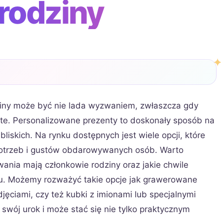
 rodziny
iny może być nie lada wyzwaniem, zwłaszcza gdy
ste. Personalizowane prezenty to doskonały sposób na
liskich. Na rynku dostępnych jest wiele opcji, które
otrzeb i gustów obdarowywanych osób. Warto
wania mają członkowie rodziny oraz jakie chwile
tu. Możemy rozważyć takie opcje jak grawerowane
jęciami, czy też kubki z imionami lub specjalnymi
wój urok i może stać się nie tylko praktycznym