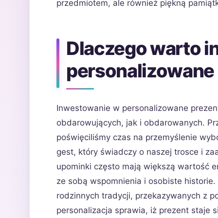
przedmiotem, ale również piękną pamiąt
Dlaczego warto 
personalizowane 
Inwestowanie w personalizowane prezenty
obdarowujących, jak i obdarowanych. Prz
poświęciliśmy czas na przemyślenie wyb
gest, który świadczy o naszej trosce i 
upominki często mają większą wartość e
ze sobą wspomnienia i osobiste historie
rodzinnych tradycji, przekazywanych z p
personalizacja sprawia, iż prezent staje s