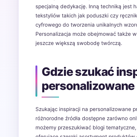
specjalną dedykację. Inną techniką jest 
tekstyliów takich jak poduszki czy ręczn
cyfrowego do tworzenia unikalnych wzo
Personalizacja może obejmować także wy
jeszcze większą swobodę twórczą.
Gdzie szukać insp
personalizowane 
Szukając inspiracji na personalizowane 
różnorodne źródła dostępne zarówno online
możemy przeszukiwać blogi tematyczne, 
oferujące szeroki asortyment produktów do