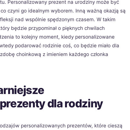
tu. Personalizowany prezent na urodziny może być
, co czyni go idealnym wyborem. Inną ważną okazją są
refleksji nad wspólnie spędzonym czasem. W takim
tóry będzie przypominał o pięknych chwilach
zenia to kolejny moment, kiedy personalizowane
wtedy podarować rodzinie coś, co będzie miało dla
 ozdobę choinkową z imieniem każdego członka
arniejsze
prezenty dla rodziny
rodzajów personalizowanych prezentów, które cieszą