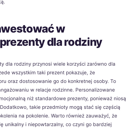
ką.
inwestować w
prezenty dla rodziny
 dla rodziny przynosi wiele korzyści zarówno dla
ede wszystkim taki prezent pokazuje, że
oru oraz dostosowanie go do konkretnej osoby. To
zaangażowaniu w relacje rodzinne. Personalizowane
mocjonalną niż standardowe prezenty, ponieważ niosą
. Dodatkowo, takie przedmioty mogą stać się częścią
okolenia na pokolenie. Warto również zauważyć, że
ię unikalny i niepowtarzalny, co czyni go bardziej