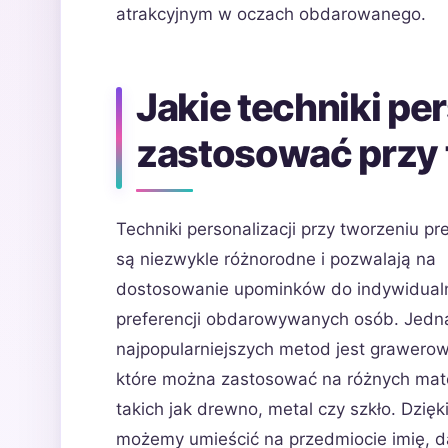
atrakcyjnym w oczach obdarowanego.
Jakie techniki pe
zastosować przy
Techniki personalizacji przy tworzeniu p
są niezwykle różnorodne i pozwalają na
dostosowanie upominków do indywidual
preferencji obdarowywanych osób. Jedn
najpopularniejszych metod jest grawerow
które można zastosować na różnych mate
takich jak drewno, metal czy szkło. Dzięk
możemy umieścić na przedmiocie imię, d