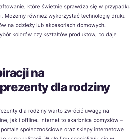
haftowanie, które świetnie sprawdza się w przypadku
iki. Możemy również wykorzystać technologię druku
rów na odzieży lub akcesoriach domowych.
bór kolorów czy kształtów produktów, co daje
iracji na
prezenty dla rodziny
prezenty dla rodziny warto zwrócić uwagę na
, jak i offline. Internet to skarbnica pomysłów –
portale społecznościowe oraz sklepy internetowe
 personalizacji. Wiele firm specjalizuje się w