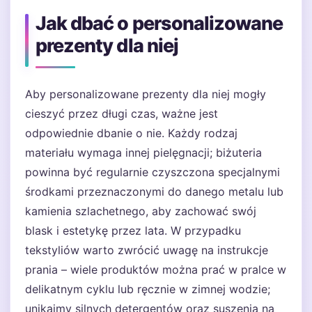
Jak dbać o personalizowane
prezenty dla niej
Aby personalizowane prezenty dla niej mogły
cieszyć przez długi czas, ważne jest
odpowiednie dbanie o nie. Każdy rodzaj
materiału wymaga innej pielęgnacji; biżuteria
powinna być regularnie czyszczona specjalnymi
środkami przeznaczonymi do danego metalu lub
kamienia szlachetnego, aby zachować swój
blask i estetykę przez lata. W przypadku
tekstyliów warto zwrócić uwagę na instrukcje
prania – wiele produktów można prać w pralce w
delikatnym cyklu lub ręcznie w zimnej wodzie;
unikajmy silnych detergentów oraz suszenia na