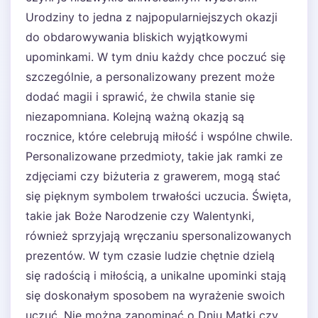
Urodziny to jedna z najpopularniejszych okazji
do obdarowywania bliskich wyjątkowymi
upominkami. W tym dniu każdy chce poczuć się
szczególnie, a personalizowany prezent może
dodać magii i sprawić, że chwila stanie się
niezapomniana. Kolejną ważną okazją są
rocznice, które celebrują miłość i wspólne chwile.
Personalizowane przedmioty, takie jak ramki ze
zdjęciami czy biżuteria z grawerem, mogą stać
się pięknym symbolem trwałości uczucia. Święta,
takie jak Boże Narodzenie czy Walentynki,
również sprzyjają wręczaniu spersonalizowanych
prezentów. W tym czasie ludzie chętnie dzielą
się radością i miłością, a unikalne upominki stają
się doskonałym sposobem na wyrażenie swoich
uczuć. Nie można zapominać o Dniu Matki czy