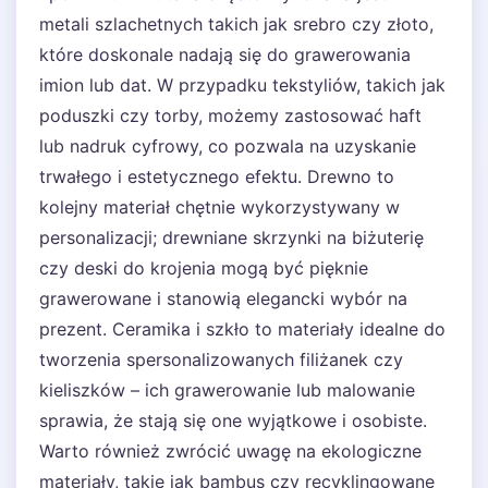
metali szlachetnych takich jak srebro czy złoto,
które doskonale nadają się do grawerowania
imion lub dat. W przypadku tekstyliów, takich jak
poduszki czy torby, możemy zastosować haft
lub nadruk cyfrowy, co pozwala na uzyskanie
trwałego i estetycznego efektu. Drewno to
kolejny materiał chętnie wykorzystywany w
personalizacji; drewniane skrzynki na biżuterię
czy deski do krojenia mogą być pięknie
grawerowane i stanowią elegancki wybór na
prezent. Ceramika i szkło to materiały idealne do
tworzenia spersonalizowanych filiżanek czy
kieliszków – ich grawerowanie lub malowanie
sprawia, że stają się one wyjątkowe i osobiste.
Warto również zwrócić uwagę na ekologiczne
materiały, takie jak bambus czy recyklingowane