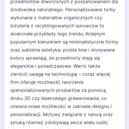
przedmiotów stworzonych z poszanowaniem dla
środowiska naturalnego. Personalizowane torby
wykonane z materiałów organicznych czy
biżuteria z recyklingowanych surowców to
doskonałe przykłady tego trendu. Kolejnym
popularnym kierunkiem są minimalistyczne formy
oraz subtelna estetyka; proste linie i stonowane
kolory sprawiają, że przedmioty stają się
eleganckie i ponadczasowe. Warto także
zwrócić uwagę na technologię – coraz więcej
firm oferuje możliwość tworzenia
spersonalizowanych produktów za pomocą
druku 3D czy laserowego grawerowania, co
otwiera nowe możliwości w zakresie designu i
personalizacji. Motywy związane z naturą oraz
sztuką również zdobywają serca wielu osób;