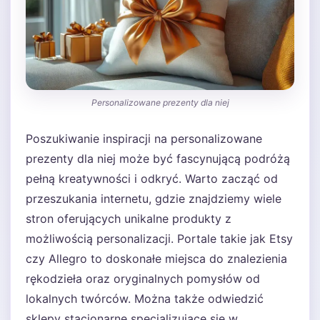
Personalizowane prezenty dla niej
Poszukiwanie inspiracji na personalizowane
prezenty dla niej może być fascynującą podróżą
pełną kreatywności i odkryć. Warto zacząć od
przeszukania internetu, gdzie znajdziemy wiele
stron oferujących unikalne produkty z
możliwością personalizacji. Portale takie jak Etsy
czy Allegro to doskonałe miejsca do znalezienia
rękodzieła oraz oryginalnych pomysłów od
lokalnych twórców. Można także odwiedzić
sklepy stacjonarne specjalizujące się w