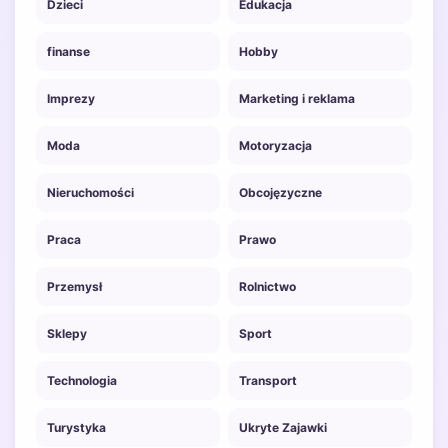
Dzieci
Edukacja
finanse
Hobby
Imprezy
Marketing i reklama
Moda
Motoryzacja
Nieruchomości
Obcojęzyczne
Praca
Prawo
Przemysł
Rolnictwo
Sklepy
Sport
Technologia
Transport
Turystyka
Ukryte Zajawki