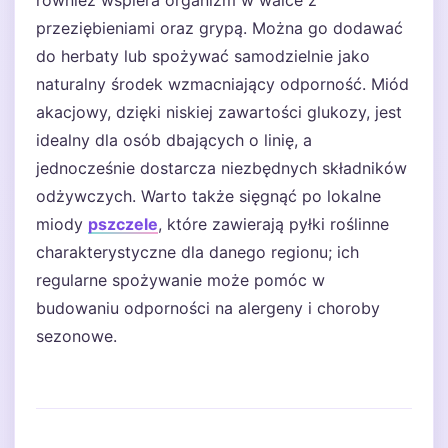
również wspiera organizm w walce z
przeziębieniami oraz grypą. Można go dodawać
do herbaty lub spożywać samodzielnie jako
naturalny środek wzmacniający odporność. Miód
akacjowy, dzięki niskiej zawartości glukozy, jest
idealny dla osób dbających o linię, a
jednocześnie dostarcza niezbędnych składników
odżywczych. Warto także sięgnąć po lokalne
miody
pszczele
, które zawierają pyłki roślinne
charakterystyczne dla danego regionu; ich
regularne spożywanie może pomóc w
budowaniu odporności na alergeny i choroby
sezonowe.