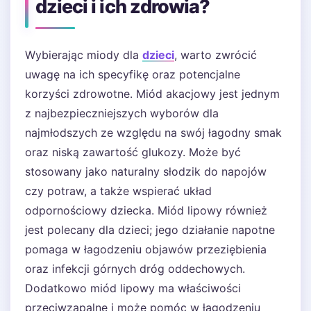
dzieci i ich zdrowia?
Wybierając miody dla
dzieci
, warto zwrócić
uwagę na ich specyfikę oraz potencjalne
korzyści zdrowotne. Miód akacjowy jest jednym
z najbezpieczniejszych wyborów dla
najmłodszych ze względu na swój łagodny smak
oraz niską zawartość glukozy. Może być
stosowany jako naturalny słodzik do napojów
czy potraw, a także wspierać układ
odpornościowy dziecka. Miód lipowy również
jest polecany dla dzieci; jego działanie napotne
pomaga w łagodzeniu objawów przeziębienia
oraz infekcji górnych dróg oddechowych.
Dodatkowo miód lipowy ma właściwości
przeciwzapalne i może pomóc w łagodzeniu