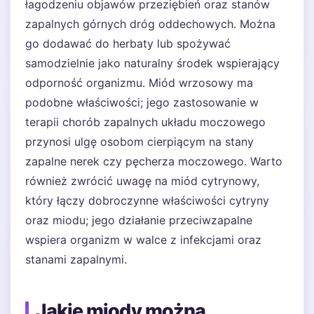
łagodzeniu objawów przeziębień oraz stanów
zapalnych górnych dróg oddechowych. Można
go dodawać do herbaty lub spożywać
samodzielnie jako naturalny środek wspierający
odporność organizmu. Miód wrzosowy ma
podobne właściwości; jego zastosowanie w
terapii chorób zapalnych układu moczowego
przynosi ulgę osobom cierpiącym na stany
zapalne nerek czy pęcherza moczowego. Warto
również zwrócić uwagę na miód cytrynowy,
który łączy dobroczynne właściwości cytryny
oraz miodu; jego działanie przeciwzapalne
wspiera organizm w walce z infekcjami oraz
stanami zapalnymi.
Jakie miody można