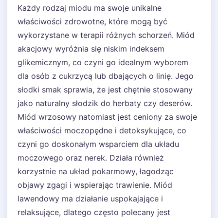
Każdy rodzaj miodu ma swoje unikalne
właściwości zdrowotne, które mogą być
wykorzystane w terapii różnych schorzeń. Miód
akacjowy wyróżnia się niskim indeksem
glikemicznym, co czyni go idealnym wyborem
dla osób z cukrzycą lub dbających o linię. Jego
słodki smak sprawia, że jest chętnie stosowany
jako naturalny słodzik do herbaty czy deserów.
Miód wrzosowy natomiast jest ceniony za swoje
właściwości moczopędne i detoksykujące, co
czyni go doskonałym wsparciem dla układu
moczowego oraz nerek. Działa również
korzystnie na układ pokarmowy, łagodząc
objawy zgagi i wspierając trawienie. Miód
lawendowy ma działanie uspokajające i
relaksujące, dlatego często polecany jest