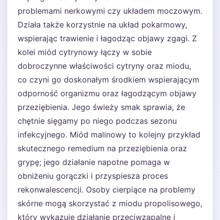
problemami nerkowymi czy układem moczowym.
Działa także korzystnie na układ pokarmowy,
wspierając trawienie i łagodząc objawy zgagi. Z
kolei miód cytrynowy łączy w sobie
dobroczynne właściwości cytryny oraz miodu,
co czyni go doskonałym środkiem wspierającym
odporność organizmu oraz łagodzącym objawy
przeziębienia. Jego świeży smak sprawia, że
chętnie sięgamy po niego podczas sezonu
infekcyjnego. Miód malinowy to kolejny przykład
skutecznego remedium na przeziębienia oraz
grypę; jego działanie napotne pomaga w
obniżeniu gorączki i przyspiesza proces
rekonwalescencji. Osoby cierpiące na problemy
skórne mogą skorzystać z miodu propolisowego,
który wykazuje działanie przeciwzapalne i