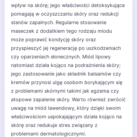
wpływ na skórę; jego właściwości detoksykujące
pomagają w oczyszczaniu skóry oraz redukcji
stanów zapalnych. Regularne stosowanie
maseczek z dodatkiem tego rodzaju miodu
może poprawić kondycję skóry oraz
przyspieszyć jej regenerację po uszkodzeniach
czy oparzeniach słonecznych. Miód lipowy
natomiast działa kojąco na podrażnienia skóry;
jego zastosowanie jako składnik balsamów czy
kremów przynosi ulgę osobom borykającym się
z problemami skórnymi takimi jak egzema czy
atopowe zapalenie skóry. Warto również zwrócić
uwagę na miód lawendowy, który dzięki swoim
właściwościom uspokajającym działa kojąco na
skórę oraz redukuje stres związany z
problemami dermatologicznymi.