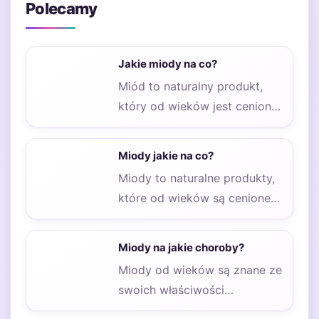
Polecamy
Jakie miody na co?
Miód to naturalny produkt,
który od wieków jest ceniony
za swoje właściwości
zdrowotne oraz smakowe.…
Miody jakie na co?
Miody to naturalne produkty,
które od wieków są cenione
za swoje właściwości
zdrowotne i smakowe.…
Miody na jakie choroby?
Miody od wieków są znane ze
swoich właściwości
zdrowotnych i