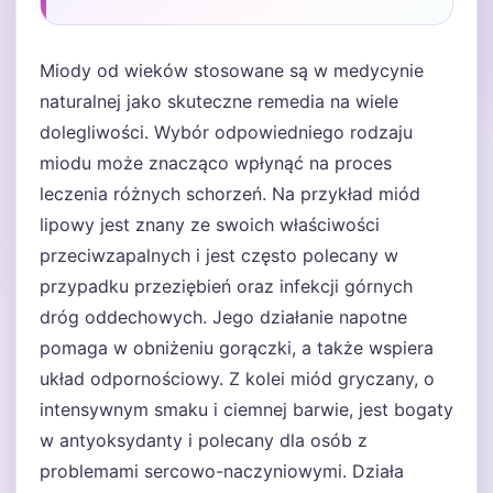
Miody od wieków stosowane są w medycynie
naturalnej jako skuteczne remedia na wiele
dolegliwości. Wybór odpowiedniego rodzaju
miodu może znacząco wpłynąć na proces
leczenia różnych schorzeń. Na przykład miód
lipowy jest znany ze swoich właściwości
przeciwzapalnych i jest często polecany w
przypadku przeziębień oraz infekcji górnych
dróg oddechowych. Jego działanie napotne
pomaga w obniżeniu gorączki, a także wspiera
układ odpornościowy. Z kolei miód gryczany, o
intensywnym smaku i ciemnej barwie, jest bogaty
w antyoksydanty i polecany dla osób z
problemami sercowo-naczyniowymi. Działa