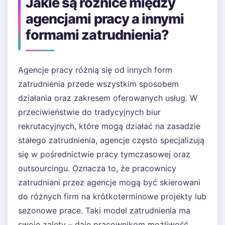
Jakie są różnice między
agencjami pracy a innymi
formami zatrudnienia?
Agencje pracy różnią się od innych form
zatrudnienia przede wszystkim sposobem
działania oraz zakresem oferowanych usług. W
przeciwieństwie do tradycyjnych biur
rekrutacyjnych, które mogą działać na zasadzie
stałego zatrudnienia, agencje często specjalizują
się w pośrednictwie pracy tymczasowej oraz
outsourcingu. Oznacza to, że pracownicy
zatrudniani przez agencje mogą być skierowani
do różnych firm na krótkoterminowe projekty lub
sezonowe prace. Taki model zatrudnienia ma
swoje zalety – daje pracownikom możliwość