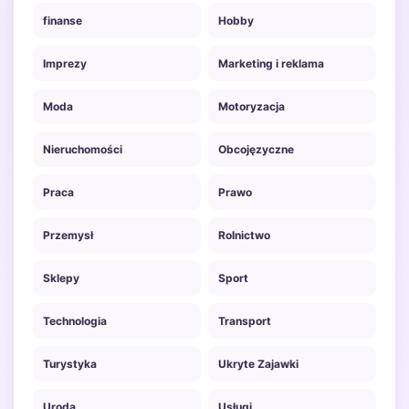
finanse
Hobby
Imprezy
Marketing i reklama
Moda
Motoryzacja
Nieruchomości
Obcojęzyczne
Praca
Prawo
Przemysł
Rolnictwo
Sklepy
Sport
Technologia
Transport
Turystyka
Ukryte Zajawki
Uroda
Usługi