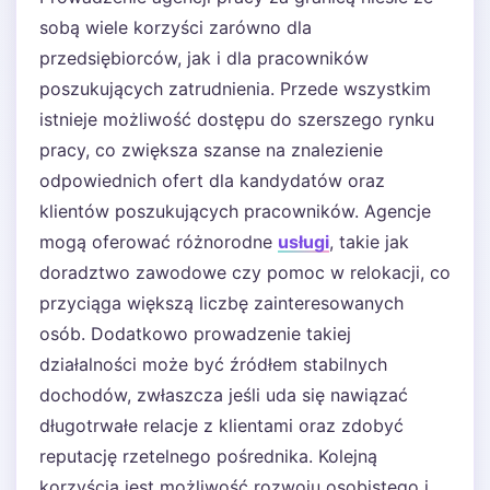
sobą wiele korzyści zarówno dla
przedsiębiorców, jak i dla pracowników
poszukujących zatrudnienia. Przede wszystkim
istnieje możliwość dostępu do szerszego rynku
pracy, co zwiększa szanse na znalezienie
odpowiednich ofert dla kandydatów oraz
klientów poszukujących pracowników. Agencje
mogą oferować różnorodne
usługi
, takie jak
doradztwo zawodowe czy pomoc w relokacji, co
przyciąga większą liczbę zainteresowanych
osób. Dodatkowo prowadzenie takiej
działalności może być źródłem stabilnych
dochodów, zwłaszcza jeśli uda się nawiązać
długotrwałe relacje z klientami oraz zdobyć
reputację rzetelnego pośrednika. Kolejną
korzyścią jest możliwość rozwoju osobistego i