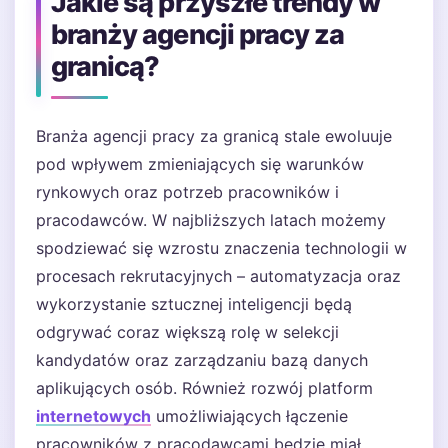
Jakie są przyszłe trendy w
branży agencji pracy za
granicą?
Branża agencji pracy za granicą stale ewoluuje
pod wpływem zmieniających się warunków
rynkowych oraz potrzeb pracowników i
pracodawców. W najbliższych latach możemy
spodziewać się wzrostu znaczenia technologii w
procesach rekrutacyjnych – automatyzacja oraz
wykorzystanie sztucznej inteligencji będą
odgrywać coraz większą rolę w selekcji
kandydatów oraz zarządzaniu bazą danych
aplikujących osób. Również rozwój platform
internetowych
umożliwiających łączenie
pracowników z pracodawcami będzie miał