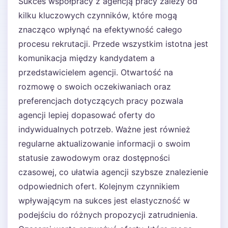
Sukces współpracy z agencją pracy zależy od
kilku kluczowych czynników, które mogą
znacząco wpłynąć na efektywność całego
procesu rekrutacji. Przede wszystkim istotna jest
komunikacja między kandydatem a
przedstawicielem agencji. Otwartość na
rozmowę o swoich oczekiwaniach oraz
preferencjach dotyczących pracy pozwala
agencji lepiej dopasować oferty do
indywidualnych potrzeb. Ważne jest również
regularne aktualizowanie informacji o swoim
statusie zawodowym oraz dostępności
czasowej, co ułatwia agencji szybsze znalezienie
odpowiednich ofert. Kolejnym czynnikiem
wpływającym na sukces jest elastyczność w
podejściu do różnych propozycji zatrudnienia.