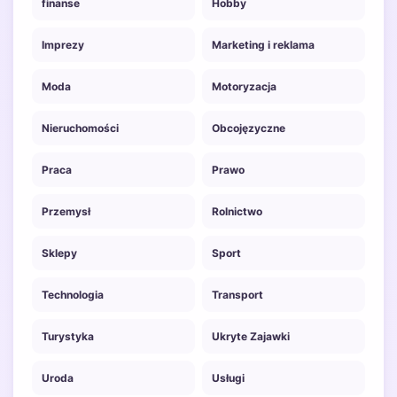
finanse
Hobby
Imprezy
Marketing i reklama
Moda
Motoryzacja
Nieruchomości
Obcojęzyczne
Praca
Prawo
Przemysł
Rolnictwo
Sklepy
Sport
Technologia
Transport
Turystyka
Ukryte Zajawki
Uroda
Usługi