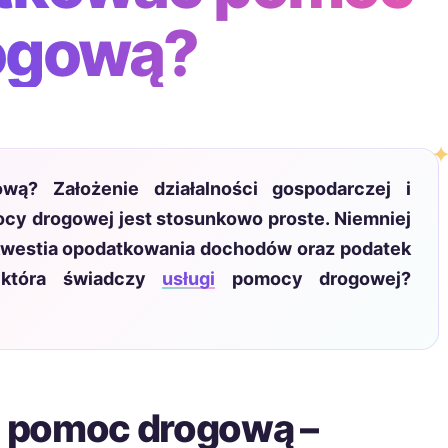
ogową?
ą? Założenie działalności gospodarczej i
cy drogowej jest stosunkowo proste. Niemniej
kwestia opodatkowania dochodów oraz podatek
 która świadczy
usługi
pomocy drogowej?
 pomoc drogową –