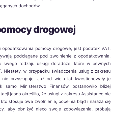
siąganych dochodów.
 pomocy drogowej
u opodatkowania pomocy drogowe, jest podatek VAT.
bywają podciągane pod zwolnienie z opodatkowania.
to swego rodzaju usługi doradcze, które w pewnych
. Niestety, w przypadku świadczenia usług z zakresu
 nie przysługuje. Już od wielu lat kwestionowały je
k samo Ministerstwo Finansów postanowiło bliżej
acji jasno określiło, że usługi z zakresu Assistance nie
to stosuje owe zwolnienie, popełnia błąd i naraża się
y, aby obniżyć nieco swoje zobowiązania, próbują