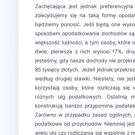
Zachęcająca jest jednak preferencyjn
zdecydujemy się na taką formę opodat
będziemy ponosić. Jeśli będą one wysoki
sposobem opodatkowania dochodów są z
większość ludności, a tym osoby, które
dwie: pierwsza z nich wynosi 17%, dr
jesteśmy, gdy nasze dochody nie przekr
85 tysięcy złotych. Jeżeli jednak prze
według drugiej stawki. Niestety, nie jes
korzystają osoby, które rozliczają si
różnych ulg podatkowych. Ostatnią m
konstrukcją bardzo przypomina podatek
Zarówno w przypadku zasad ogólnych, 
podatkowe od przychodów. Niemniej jed
wielu ulg czy rozliczania się wspólnie z