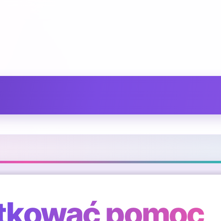
atkować pomoc