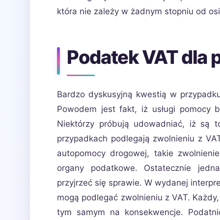
która nie zależy w żadnym stopniu od o
Podatek VAT dla
Bardzo dyskusyjną kwestią w przypadk
Powodem jest fakt, iż usługi pomocy 
Niektórzy próbują udowadniać, iż są 
przypadkach podlegają zwolnieniu z VAT
autopomocy drogowej, takie zwolnienie
organy podatkowe. Ostatecznie jedna
przyjrzeć się sprawie. W wydanej interpret
mogą podlegać zwolnieniu z VAT. Każdy, k
tym samym na konsekwencje. Podatnic