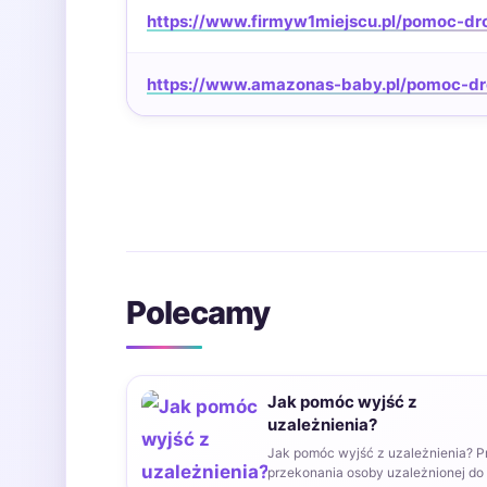
https://www.firmyw1miejscu.pl/pomoc-dr
https://www.amazonas-baby.pl/pomoc-dr
Polecamy
Jak pomóc wyjść z
uzależnienia?
Jak pomóc wyjść z uzależnienia? P
przekonania osoby uzależnionej do 