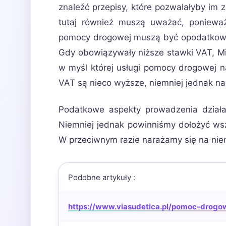
znaleźć przepisy, które pozwalałyby im 
tutaj również muszą uważać, ponieważ
pomocy drogowej muszą być opodatkowa
Gdy obowiązywały niższe stawki VAT, Mi
w myśl której usługi pomocy drogowej 
VAT są nieco wyższe, niemniej jednak n
Podatkowe aspekty prowadzenia działal
Niemniej jednak powinniśmy dołożyć wsze
W przeciwnym razie narażamy się na ni
Podobne artykuły :
https://www.viasudetica.pl/pomoc-drogo