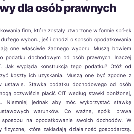
wy dla osób prawnych
kowania firm, które zostały utworzone w formie spółek
dużego wyboru, jeśli chodzi o sposób opodatkowania
 mają one właściwie żadnego wyboru. Muszą bowiem
o podatku dochodowym od osób prawnych. Inaczej
T. Jak wygląda konstrukcja tego podatku? Otóż od
zyć koszty ich uzyskania. Muszą one być zgodne z
ię w ustawie. Stawka podatku dochodowego od osób
ogą oczywiście płacić CIT według stawki obniżonej,
%. Niemniej jednak aby móc wykorzystać stawkę
a, ustawowych warunków. Co ważne, spółki prawa
 sposobu na opodatkowanie swoich dochodów. W
 fizyczne, które zakładają działalność gospodarczą.