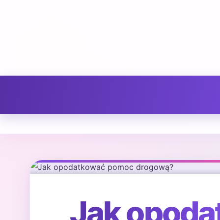
Jak opod