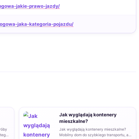
ogowa-jakie-prawo-jazdy/
ogowa-jaka-kategoria-pojazdu/
Jak wyglądają kontenery
mieszkalne?
róby
Jak wyglądają kontenery mieszkalne?
tego,
Mobilny dom do szybkiego transportu, a