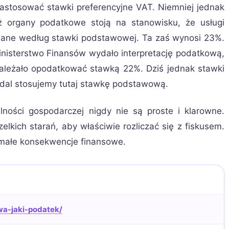
zastosować stawki preferencyjne VAT. Niemniej jednak
 organy podatkowe stoją na stanowisku, że usługi
ne według stawki podstawowej. Ta zaś wynosi 23%.
nisterstwo Finansów wydało interpretację podatkową,
należało opodatkować stawką 22%. Dziś jednak stawki
adal stosujemy tutaj stawkę podstawową.
ności gospodarczej nigdy nie są proste i klarowne.
lkich starań, aby właściwie rozliczać się z fiskusem.
emałe konsekwencje finansowe.
wa-jaki-podatek/