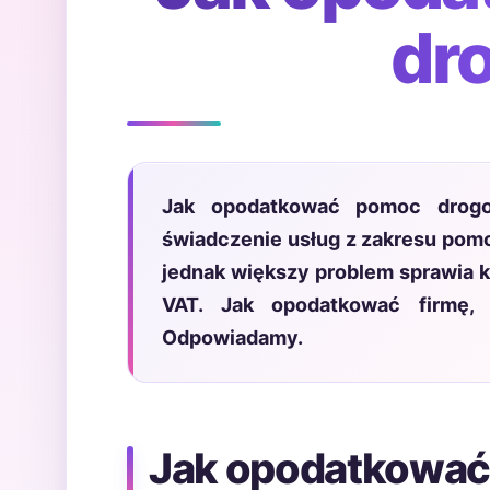
dr
Jak opodatkować pomoc drogow
świadczenie usług z zakresu pomo
jednak większy problem sprawia 
VAT. Jak opodatkować firmę,
Odpowiadamy.
Jak opodatkować