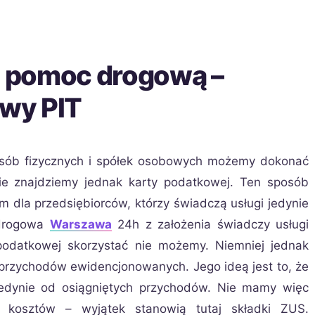
 pomoc drogową –
wy PIT
sób fizycznych i spółek osobowych możemy dokonać
ie znajdziemy jednak karty podatkowej. Ten sposób
 dla przedsiębiorców, którzy świadczą usługi jedynie
 drogowa
Warszawa
24h z założenia świadczy usługi
 podatkowej skorzystać nie możemy. Niemniej jednak
przychodów ewidencjonowanych. Jego ideą jest to, że
edynie od osiągniętych przychodów. Nie mamy więc
 kosztów – wyjątek stanowią tutaj składki ZUS.