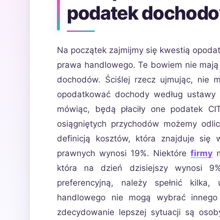
podatek dochodo
Na początek zajmijmy się kwestią opodat
prawa handlowego. Te bowiem nie mają 
dochodów. Ściślej rzecz ujmując, nie
opodatkować dochody według ustawy 
mówiąc, będą płaciły one podatek CI
osiągniętych przychodów możemy odlic
definicją kosztów, która znajduje s
prawnych wynosi 19%. Niektóre
firmy
m
która na dzień dzisiejszy wynosi 9
preferencyjną, należy spełnić kilk
handlowego nie mogą wybrać innego
zdecydowanie lepszej sytuacji są osoby