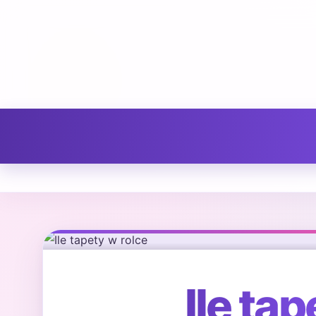
Ile ta