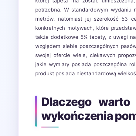
której tapeta ma zostać umieszczona, 
potrzebna. W standardowym wydaniu rol
metrów, natomiast jej szerokość 53 ce
konkretnych motywach, które przedstaw
także dodatkowe 5% tapety, z uwagi na
względem siebie poszczególnych pasów
swojej ofercie wiele, ciekawych propoz
jakie wymiary posiada poszczególna ro
produkt posiada niestandardową wielkoś
Dlaczego warto
wykończenia pom