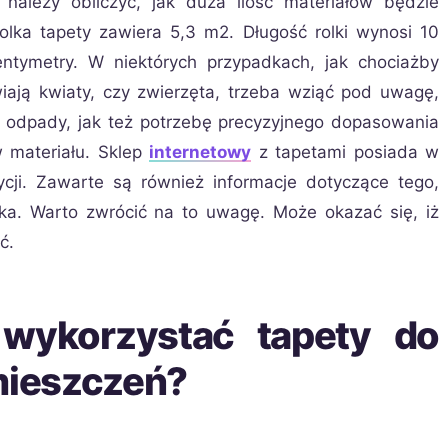
należy obliczyć, jak duża ilość materiałów będzie
ka tapety zawiera 5,3 m2. Długość rolki wynosi 10
ntymetry. W niektórych przypadkach, jak chociażby
iają kwiaty, czy zwierzęta, trzeba wziąć pod uwagę,
 odpady, jak też potrzebę precyzyjnego dopasowania
 materiału. Sklep
internetowy
z tapetami posiada w
ycji. Zawarte są również informacje dotyczące tego,
lka. Warto zwrócić na to uwagę. Może okazać się, iż
ć.
 wykorzystać tapety do
ieszczeń?