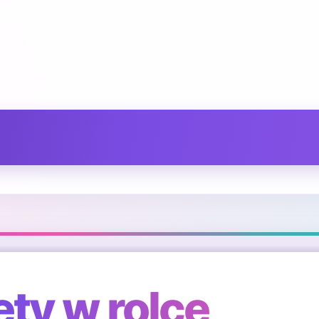
pety w rolce