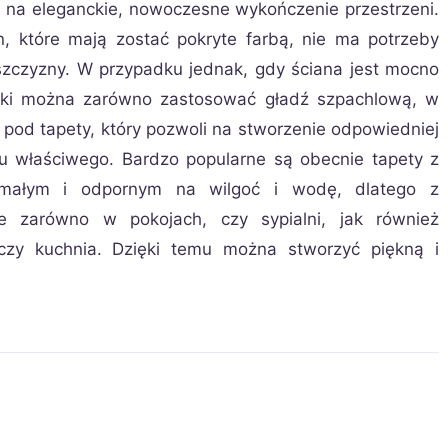
 na eleganckie, nowoczesne wykończenie przestrzeni.
, które mają zostać pokryte farbą, nie ma potrzeby
łaszczyzny. W przypadku jednak, gdy ściana jest mocno
ytki można zarówno zastosować gładź szpachlową, w
 pod tapety, który pozwoli na stworzenie odpowiedniej
u właściwego. Bardzo popularne są obecnie tapety z
ymałym i odpornym na wilgoć i wodę, dlatego z
zarówno w pokojach, czy sypialni, jak również
 czy kuchnia. Dzięki temu można stworzyć piękną i