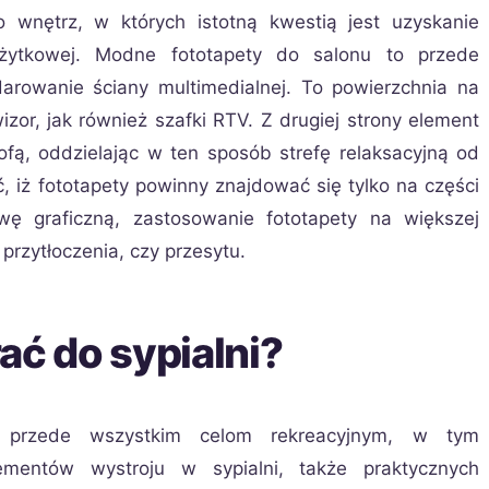
 wnętrz, w których istotną kwestią jest uzyskanie
 użytkowej. Modne fototapety do salonu to przede
rowanie ściany multimedialnej. To powierzchnia na
wizor, jak również szafki RTV. Z drugiej strony element
fą, oddzielając w ten sposób strefę relaksacyjną od
, iż fototapety powinny znajdować się tylko na części
ę graficzną, zastosowanie fototapety na większej
przytłoczenia, czy przesytu.
ać do sypialni?
y przede wszystkim celom rekreacyjnym, w tym
mentów wystroju w sypialni, także praktycznych