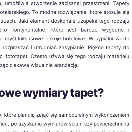
, umożliwia stworzenie zacisznej przestrzeni. Tapety
telarskiego. To modne rozwiązanie, które stosuje się
zach. Jaki element doskonale uzupełni tego rodzaju
żko kontynentalne, które jest bardzo wygodne i
na myśl luksusowe pokoje hotelowe. W sypialni warto
e rozpraszać i utrudniać zasypianie. Piękne tapety do
ci fototapet. Często używa się tego rodzaju materiału
rząc ciekawą wizualnie aranżację.
dowe wymiary tapet?
b, które planują zająć się samodzielnym wykończeniem
ońcu, po uzyskaniu wymiarów ścian, czy powierzchni na