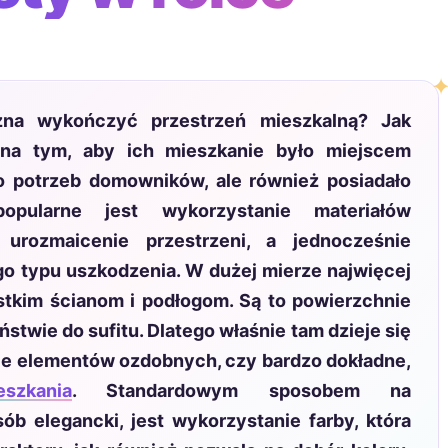
na wykończyć przestrzeń mieszkalną? Jak
na tym, aby ich mieszkanie było miejscem
 potrzeb domowników, ale również posiadało
popularne jest wykorzystanie materiałów
 urozmaicenie przestrzeni, a jednocześnie
o typu uszkodzenia. W dużej mierze najwięcej
tkim ścianom i podłogom. Są to powierzchnie
stwie do sufitu. Dlatego właśnie tam dzieje się
anie elementów ozdobnych, czy bardzo dokładne,
eszkania
. Standardowym sposobem na
b elegancki, jest wykorzystanie farby, która