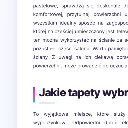
pastelowe, sprawdzą się doskonale do
komfortowej, przytulnej powierzchni
wszystkim idealny sposób na zagospoda
której najczęściej umieszczony jest tele
ten można wykorzystać na ścianie za so
pozostałej części salonu. Warto pamiętać
ściany. Z uwagi na ich ciekawą opraw
powierzchni, może prowadzić do uczucia 
Jakie tapety wybr
To wyjątkowe miejsce, które służ
wypoczynkowi. Odpowiedni dobór ele