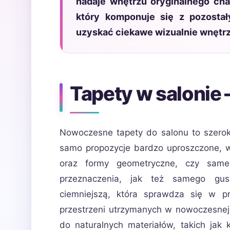
nadaje wnętrzu oryginalnego char
który komponuje się z pozosta
uzyskać ciekawe wizualnie wnętr
Tapety w salonie 
Nowoczesne tapety do salonu to szerok
samo propozycje bardzo uproszczone, 
oraz formy geometryczne, czy same 
przeznaczenia, jak też samego gus
ciemniejszą, która sprawdza się w p
przestrzeni utrzymanych w nowoczesnej s
do naturalnych materiałów, takich jak 