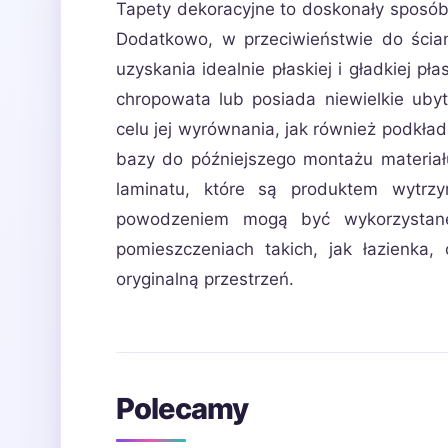
Tapety dekoracyjne to doskonały sposób
Dodatkowo, w przeciwieństwie do ścian
uzyskania idealnie płaskiej i gładkiej p
chropowata lub posiada niewielkie ub
celu jej wyrównania, jak również podkład
bazy do późniejszego montażu materiał
laminatu, które są produktem wytrz
powodzeniem mogą być wykorzystane 
pomieszczeniach takich, jak łazienka,
oryginalną przestrzeń.
Polecamy