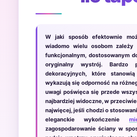
W jaki sposób efektownie moż
wiadomo wielu osobom zależy 
funkcjonalnym, dostosowanym do
oryginalny wystrój. Bardzo 
dekoracyjnych, które stanowią
wykazują się odporność na różneg
uwagi poświęca się przede wszys
najbardziej widoczne, w przeciwień
najwięcej, jeśli chodzi o stosow
eleganckie wykończenie
mi
zagospodarowanie ściany w sposó