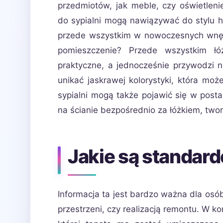
przedmiotów, jak meble, czy oświetlenie
do sypialni mogą nawiązywać do stylu ho
przede wszystkim w nowoczesnych wnętr
pomieszczenie? Przede wszystkim łó
praktyczne, a jednocześnie przywodzi 
unikać jaskrawej kolorystyki, która moż
sypialni mogą także pojawić się w posta
na ścianie bezpośrednio za łóżkiem, two
Jakie są standar
Informacja ta jest bardzo ważna dla osó
przestrzeni, czy realizacją remontu. W k