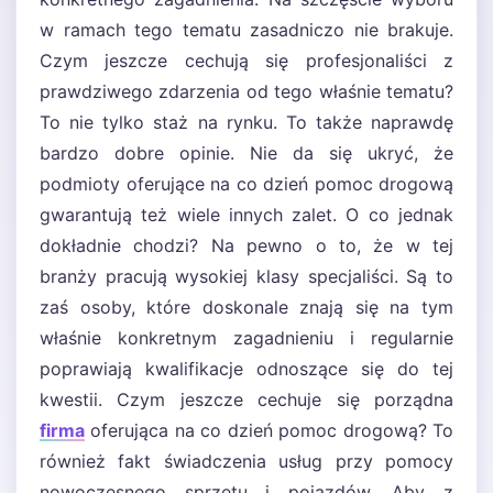
w ramach tego tematu zasadniczo nie brakuje.
Czym jeszcze cechują się profesjonaliści z
prawdziwego zdarzenia od tego właśnie tematu?
To nie tylko staż na rynku. To także naprawdę
bardzo dobre opinie. Nie da się ukryć, że
podmioty oferujące na co dzień pomoc drogową
gwarantują też wiele innych zalet. O co jednak
dokładnie chodzi? Na pewno o to, że w tej
branży pracują wysokiej klasy specjaliści. Są to
zaś osoby, które doskonale znają się na tym
właśnie konkretnym zagadnieniu i regularnie
poprawiają kwalifikacje odnoszące się do tej
kwestii. Czym jeszcze cechuje się porządna
firma
oferująca na co dzień pomoc drogową? To
również fakt świadczenia usług przy pomocy
nowoczesnego sprzętu i pojazdów. Aby z