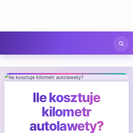
Ile kosztuje
kilometr
autolawety?