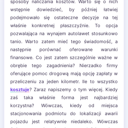
sposoby naliczania kosztów. Warto się o nich
wstępnie dowiedzieć, by później łatwiej
podejmowało się ostateczne decyzje na tej
właśnie konkretnej płaszczyźnie. To opcja
pozwalająca na wynajem autolawet stosunkowo
tanio. Warto zatem mieć tego świadomość, a
następnie porównać oferowane warunki
finansowe. Co jest zatem szczególnie ważne w
obrębie tego zagadnienia? Nierzadko firmy
oferujące pomoc drogową mają opcję zapłaty w
przeliczeniu za jeden kilometr. Ile to wszystko
kosztuje
? Zaraz napiszemy o tym więcej. Kiedy
zaś taka właśnie forma jest najbardziej
korzystna? Wówczas, kiedy od miejsca
stacjonowania podmiotu do lokalizacji awarii
pojazdu jest relatywnie niedaleko. Wówczas