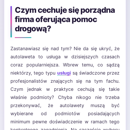
Czym cechuje się porządna
firma oferująca pomoc
drogową?
Zastanawiasz się nad tym? Nie da się ukryć, że
autolaweta to usługa w dzisiejszych czasach
coraz popularniejsza. Wbrew temu, co sądzą
niektórzy, tego typu
usługi
są świadczone przez
profesjonalistów znających się na tym fachu.
Czym jednak w praktyce cechują się takie
właśnie podmioty? Chyba nikogo nie trzeba
przekonywać, że autolawety muszą być
wybierane od podmiotów posiadających
minimum pewne doświadczenie w ramach tego
konkretnego zagadnienia. Na szczęście wyboru