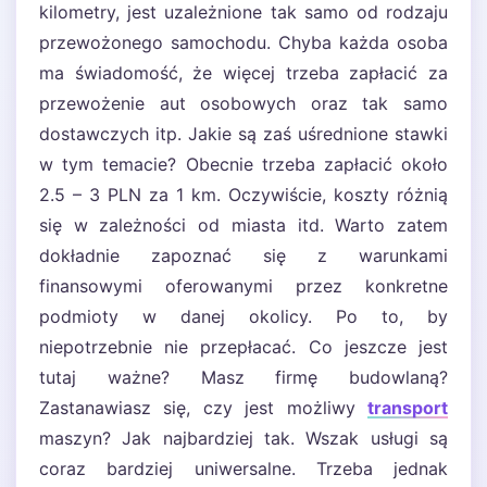
kilometry, jest uzależnione tak samo od rodzaju
przewożonego samochodu. Chyba każda osoba
ma świadomość, że więcej trzeba zapłacić za
przewożenie aut osobowych oraz tak samo
dostawczych itp. Jakie są zaś uśrednione stawki
w tym temacie? Obecnie trzeba zapłacić około
2.5 – 3 PLN za 1 km. Oczywiście, koszty różnią
się w zależności od miasta itd. Warto zatem
dokładnie zapoznać się z warunkami
finansowymi oferowanymi przez konkretne
podmioty w danej okolicy. Po to, by
niepotrzebnie nie przepłacać. Co jeszcze jest
tutaj ważne? Masz firmę budowlaną?
Zastanawiasz się, czy jest możliwy
transport
maszyn? Jak najbardziej tak. Wszak usługi są
coraz bardziej uniwersalne. Trzeba jednak