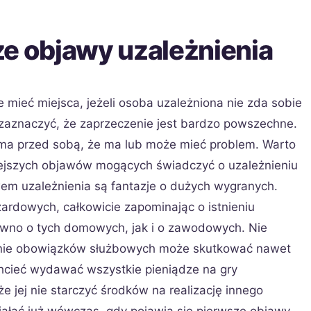
ze objawy uzależnienia
 mieć miejsca, jeżeli osoba uzależniona nie zda sobie
 zaznaczyć, że zaprzeczenie jest bardzo powszechne.
ma przed sobą, że ma lub może mieć problem. Warto
jszych objawów mogących świadczyć o uzależnieniu
m uzależnienia są fantazje o dużych wygranych.
zardowych, całkowicie zapominając o istnieniu
ówno o tych domowych, jak i o zawodowych. Nie
anie obowiązków służbowych może skutkować nawet
hcieć wydawać wszystkie pieniądze na gry
 jej nie starczyć środków na realizację innego