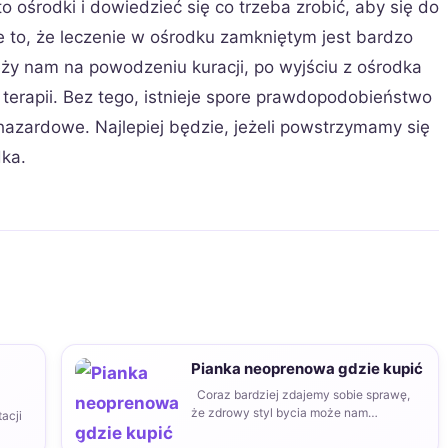
o ośrodki i dowiedzieć się co trzeba zrobić, aby się do
 to, że leczenie w ośrodku zamkniętym jest bardzo
leży nam na powodzeniu kuracji, po wyjściu z ośrodka
terapii. Bez tego, istnieje spore prawdopodobieństwo
 hazardowe. Najlepiej będzie, jeżeli powstrzymamy się
dka.
Pianka neoprenowa gdzie kupić
Coraz bardziej zdajemy sobie sprawę,
że zdrowy styl bycia może nam
acji
zapewnić dłuższe i…