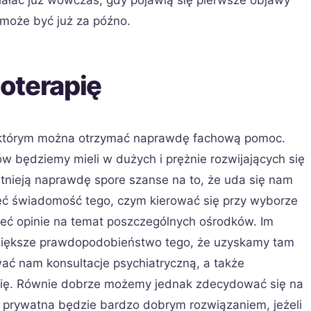
iałać już wówczas, gdy pojawią się pierwsze objawy
, może być już za późno.
oterapię
w którym można otrzymać naprawdę fachową pomoc.
w będziemy mieli w dużych i prężnie rozwijających się
tnieją naprawdę spore szanse na to, że uda się nam
eć świadomość tego, czym kierować się przy wyborze
zeć opinie na temat poszczególnych ośrodków. Im
 większe prawdopodobieństwo tego, że uzyskamy tam
ć nam konsultacje psychiatryczną, a także
apię. Równie dobrze możemy jednak zdecydować się na
 prywatna będzie bardzo dobrym rozwiązaniem, jeżeli