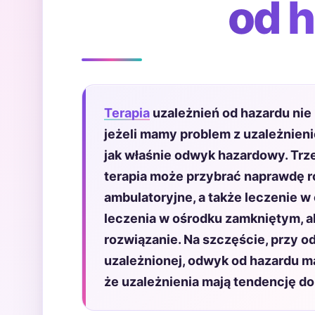
od 
Terapia
uzależnień od hazardu nie 
jeżeli mamy problem z uzależnieni
jak właśnie odwyk hazardowy. Trz
terapia może przybrać naprawdę 
ambulatoryjne, a także leczenie 
leczenia w ośrodku zamkniętym, al
rozwiązanie. Na szczęście, przy
uzależnionej, odwyk od hazardu ma
że uzależnienia mają tendencję do