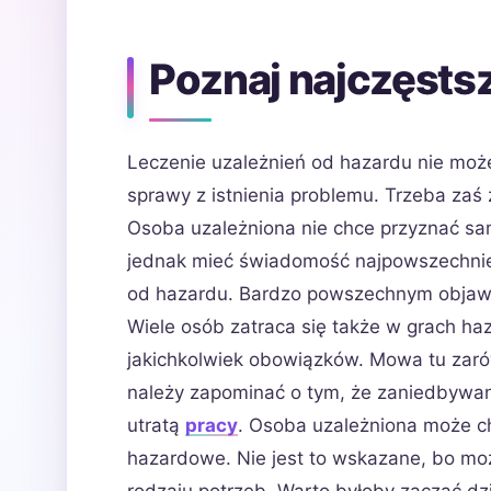
Poznaj najczęsts
Leczenie uzależnień od hazardu nie może
sprawy z istnienia problemu. Trzeba zaś
Osoba uzależniona nie chce przyznać sa
jednak mieć świadomość najpowszechnie
od hazardu. Bardzo powszechnym objawe
Wiele osób zatraca się także w grach ha
jakichkolwiek obowiązków. Mowa tu zar
należy zapominać o tym, że zaniedbyw
utratą
pracy
. Osoba uzależniona może c
hazardowe. Nie jest to wskazane, bo może