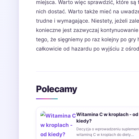
miejsca. Warto więc sprawdzić, które są t
nich dostać. Warto także mieć na uwadze
trudne i wymagające. Niestety, jeżeli za
konieczne jest zazwyczaj kontynuowanie 
tego, że sięgniemy po raz kolejny po gry
całkowicie od hazardu po wyjściu z ośro
Polecamy
Witamina C w kroplach - od
kiedy?
Decyzja o wprowadzeniu suplement
witaminą C w kroplach do diety