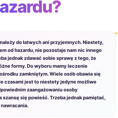
hazardu?
należy do łatwych ani przyjemnych. Niestety,
em od hazardu, nie pozostaje nam nic innego
eba jednak zdawać sobie sprawę z tego, że
różne formy. Do wyboru mamy leczenie
w ośrodku zamkniętym. Wiele osób obawia się
e czasami jest to niestety jedyne możliwe
 odpowiednim zaangażowaniu osoby
 szansę się powieść. Trzeba jednak pamiętać,
 nawracania.