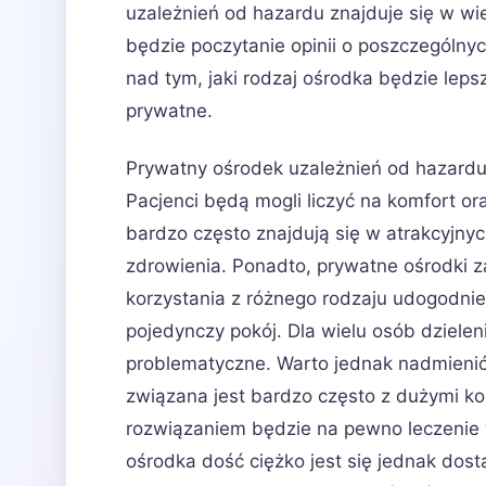
uzależnień od hazardu znajduje się w w
będzie poczytanie opinii o poszczególny
nad tym, jaki rodzaj ośrodka będzie le
prywatne.
Prywatny ośrodek uzależnień od hazardu
Pacjenci będą mogli liczyć na komfort or
bardzo często znajdują się w atrakcyjnyc
zdrowienia. Ponadto, prywatne ośrodki 
korzystania z różnego rodzaju udogodni
pojedynczy pokój. Dla wielu osób dzieleni
problematyczne. Warto jednak nadmienić
związana jest bardzo często z dużymi ko
rozwiązaniem będzie na pewno leczenie
ośrodka dość ciężko jest się jednak dost