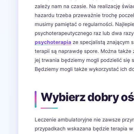
zależy nam na czasie. Na realizację św
hazardu trzeba przeważnie trochę poczek
musimy pamiętać o regularności. Najlepi
psychoterapeutycznego raz lub dwa raz
psychoterapia
ze specjalistą znającym 
terapii są naprawdę spore. Można także
jej trwania będziemy mogli podzielić si
Będziemy mogli także wykorzystać ich d
Wybierz dobry o
Leczenie ambulatoryjne nie zawsze przyn
przypadkach wskazana będzie terapia w 