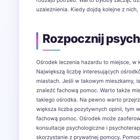
rodzaju potrzeb. Warto byłoby zacząć dz
uzależnienia. Kiedy dojdą kolejne z nich
Rozpocznij psych
Ośrodek leczenia hazardu to miejsce, 
Największą liczbę interesujących ośrodkó
miastach. Jeśli w takowym mieszkamy, is
znaleźć fachową pomoc. Warto także mi
takiego ośrodka. Na pewno warto przejr
większa liczba pozytywnych opinii, tym
fachową pomoc. Ośrodek może zaoferowa
konsultacje psychologiczne i psychoter
skorzystanie z prywatnej pomocy. Pomoc