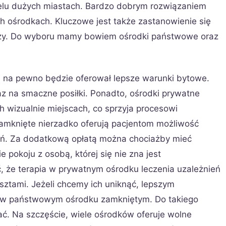
ielu dużych miastach. Bardzo dobrym rozwiązaniem
ch ośrodkach. Kluczowe jest także zastanowienie się
pszy. Do wyboru mamy bowiem ośrodki państwowe oraz
 na pewno będzie oferował lepsze warunki bytowe.
az na smaczne posiłki. Ponadto, ośrodki prywatne
h wizualnie miejscach, co sprzyja procesowi
zamknięte nierzadko oferują pacjentom możliwość
eń. Za dodatkową opłatą można chociażby mieć
e pokoju z osobą, której się nie zna jest
, że terapia w prywatnym ośrodku leczenia uzależnień
sztami. Jeżeli chcemy ich uniknąć, lepszym
 w państwowym ośrodku zamkniętym. Do takiego
ać. Na szczęście, wiele ośrodków oferuje wolne