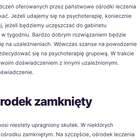
iadczeń oferowanych przez państwowe ośrodki leczenia
ać. Jeżeli udajemy się na psychoterapię, koniecznie
ej, jeżeli będziemy uczęszczać do gabinetu
y w tygodniu. Bardzo dobrym rozwiązaniem będzie
się na uzależnieniach. Wówczas szanse na powodzenie
 zdecydować się na psychoterapię grupową. W trakcie
ę swoim doświadczeniem z innymi uzależnionymi.
oświadczenie.
środek zamknięty
osi niestety upragniony skutek. W niektórych
ośrodku zamkniętym. Na szczęście, ośrodek leczenia