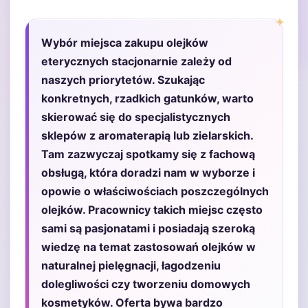
Wybór miejsca zakupu olejków
eterycznych stacjonarnie zależy od
naszych priorytetów. Szukając
konkretnych, rzadkich gatunków, warto
skierować się do specjalistycznych
sklepów z aromaterapią lub zielarskich.
Tam zazwyczaj spotkamy się z fachową
obsługą, która doradzi nam w wyborze i
opowie o właściwościach poszczególnych
olejków. Pracownicy takich miejsc często
sami są pasjonatami i posiadają szeroką
wiedzę na temat zastosowań olejków w
naturalnej pielęgnacji, łagodzeniu
dolegliwości czy tworzeniu domowych
kosmetyków. Oferta bywa bardzo