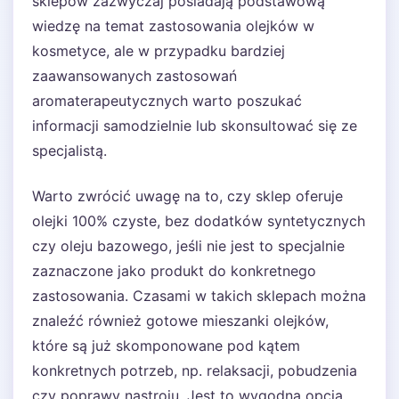
sklepów zazwyczaj posiadają podstawową
wiedzę na temat zastosowania olejków w
kosmetyce, ale w przypadku bardziej
zaawansowanych zastosowań
aromaterapeutycznych warto poszukać
informacji samodzielnie lub skonsultować się ze
specjalistą.
Warto zwrócić uwagę na to, czy sklep oferuje
olejki 100% czyste, bez dodatków syntetycznych
czy oleju bazowego, jeśli nie jest to specjalnie
zaznaczone jako produkt do konkretnego
zastosowania. Czasami w takich sklepach można
znaleźć również gotowe mieszanki olejków,
które są już skomponowane pod kątem
konkretnych potrzeb, np. relaksacji, pobudzenia
czy poprawy nastroju. Jest to wygodna opcja