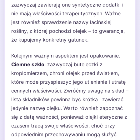
zazwyczaj zawierają one syntetyczne dodatki i
nie mają właściwości terapeutycznych. Ważne
jest również sprawdzenie nazwy łacińskiej
rośliny, z której pochodzi olejek – to gwarancja,
że kupujemy konkretny gatunek.
Kolejnym ważnym aspektem jest opakowanie.
Ciemne szkło
, zazwyczaj buteleczki z
kroplomierzem, chroni olejek przed światłem,
które może przyspieszyć jego utlenianie i utratę
cennych właściwości. Zwróćmy uwagę na skład –
lista składników powinna być krótka i zawierać
jedynie nazwę olejku. Warto również zapoznać
się z datą ważności, ponieważ olejki eteryczne z
czasem tracą swoje właściwości, choć przy
odpowiednim przechowywaniu mogą służyć