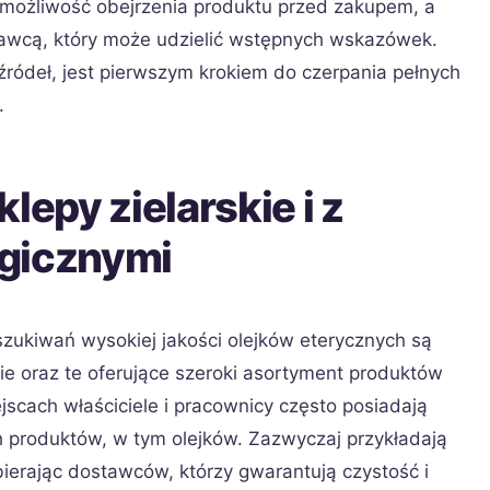
 możliwość obejrzenia produktu przed zakupem, a
wcą, który może udzielić wstępnych wskazówek.
źródeł, jest pierwszym krokiem do czerpania pełnych
.
lepy zielarskie i z
ogicznymi
zukiwań wysokiej jakości olejków eterycznych są
kie oraz te oferujące szeroki asortyment produktów
ejscach właściciele i pracownicy często posiadają
produktów, w tym olejków. Zazwyczaj przykładają
ierając dostawców, którzy gwarantują czystość i