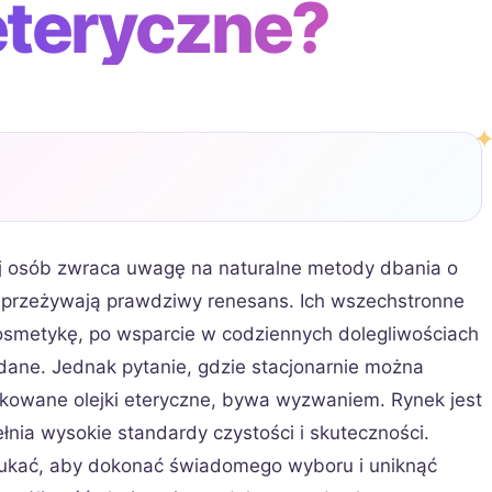
 eteryczne?
ej osób zwraca uwagę na naturalne metody dbania o
e przeżywają prawdziwy renesans. Ich wszechstronne
kosmetykę, po wsparcie w codziennych dolegliwościach
ądane. Jednak pytanie, gdzie stacjonarnie można
ikowane olejki eteryczne, bywa wyzwaniem. Rynek jest
ełnia wysokie standardy czystości i skuteczności.
szukać, aby dokonać świadomego wyboru i uniknąć