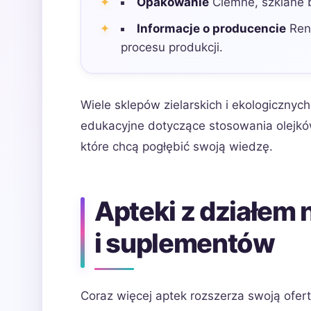
Opakowanie
Ciemne, szklane b
Informacje o producencie
Reno
procesu produkcji.
Wiele sklepów zielarskich i ekologicznyc
edukacyjne dotyczące stosowania olejkó
które chcą pogłębić swoją wiedzę.
Apteki z działem
i suplementów
Coraz więcej aptek rozszerza swoją ofert