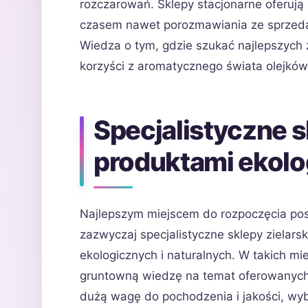
rozczarowań. Sklepy stacjonarne oferują
czasem nawet porozmawiania ze sprzeda
Wiedza o tym, gdzie szukać najlepszych 
korzyści z aromatycznego świata olejków
Specjalistyczne sk
produktami ekol
Najlepszym miejscem do rozpoczęcia pos
zazwyczaj specjalistyczne sklepy zielars
ekologicznych i naturalnych. W takich mi
gruntowną wiedzę na temat oferowanych 
dużą wagę do pochodzenia i jakości, wyb