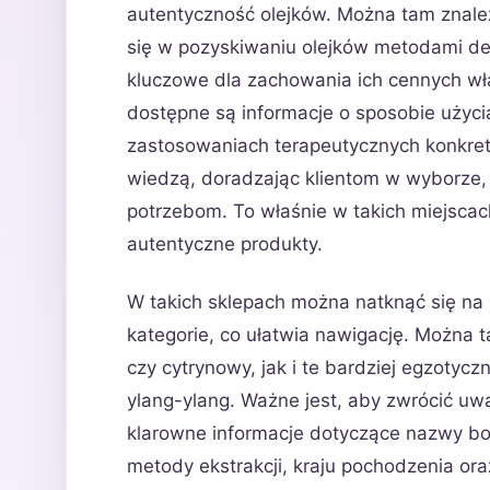
autentyczność olejków. Można tam znaleź
się w pozyskiwaniu olejków metodami dest
kluczowe dla zachowania ich cennych wł
dostępne są informacje o sposobie użyci
zastosowaniach terapeutycznych konkret
wiedzą, doradzając klientom w wyborze, 
potrzebom. To właśnie w takich miejscach
autentyczne produkty.
W takich sklepach można natknąć się na
kategorie, co ułatwia nawigację. Można 
czy cytrynowy, jak i te bardziej egzotycz
ylang-ylang. Ważne jest, aby zwrócić uw
klarowne informacje dotyczące nazwy bota
metody ekstrakcji, kraju pochodzenia or