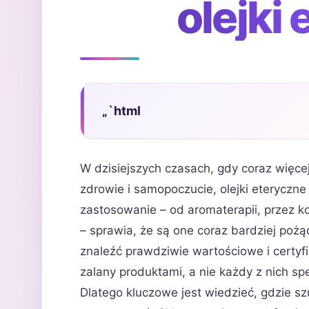
olejki
„`html
W dzisiejszych czasach, gdy coraz więc
zdrowie i samopoczucie, olejki eteryczn
zastosowanie – od aromaterapii, przez 
– sprawia, że są one coraz bardziej poż
znaleźć prawdziwie wartościowe i certyf
zalany produktami, a nie każdy z nich sp
Dlatego kluczowe jest wiedzieć, gdzie 