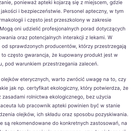
zanie, ponieważ apteki kojarzą się z miejscem, gdzie
jakości i bezpieczeństwie. Personel apteczny, w tym
makologii i często jest przeszkolony w zakresie
. Mogą oni udzielić profesjonalnych porad dotyczących
wania oraz potencjalnych interakcji z lekami. W
i od sprawdzonych producentów, którzy przestrzegają
 to często gwarancja, że kupowany produkt jest w
iu, pod warunkiem przestrzegania zaleceń.
 olejków eterycznych, warto zwrócić uwagę na to, czy
kie jak np. certyfikat ekologiczny, który potwierdza, że
 zasadami rolnictwa ekologicznego, bez użycia
ceuta lub pracownik apteki powinien być w stanie
zenia olejków, ich składu oraz sposobu pozyskiwania.
óre są rekomendowane do konkretnych zastosowań, na