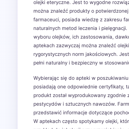
olejki eteryczne. Jest to wygodne rozwią
można znaleźć produkty o potwierdzonej 
farmaceuci, posiada wiedzę z zakresu far
naturalnych metod leczenia i pielęgnacji
wyboru olejków, ich zastosowania, dawko
aptekach zazwyczaj można znaleźć olejk
rygorystycznych norm jakościowych. Jest
pełni naturalny i bezpieczny w stosowan
Wybierając się do apteki w poszukiwaniu
posiadają one odpowiednie certyfikaty, ta
produkt został wyprodukowany zgodnie z
pestycydów i sztucznych nawozów. Farma
przedstawić informacje dotyczące pochod
W aptekach często spotykamy olejki, kt