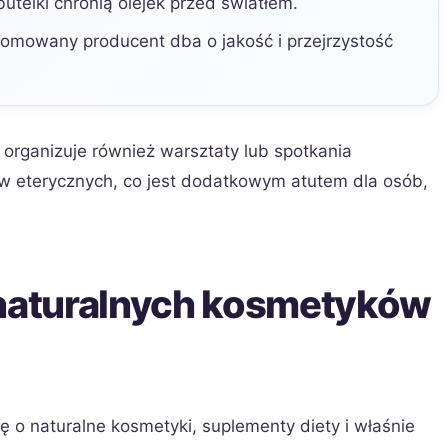
utelki chronią olejek przed światłem.
mowany producent dba o jakość i przejrzystość
h organizuje również warsztaty lub spotkania
w eterycznych, co jest dodatkowym atutem dla osób,
 naturalnych kosmetyków
ę o naturalne kosmetyki, suplementy diety i właśnie