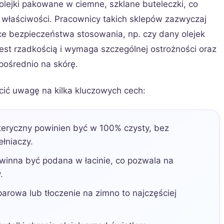
olejki pakowane w ciemne, szklane buteleczki, co
h właściwości. Pracownicy takich sklepów zazwyczaj
ce bezpieczeństwa stosowania, np. czy dany olejek
est rzadkością i wymaga szczególnej ostrożności oraz
pośrednio na skórę.
cić uwagę na kilka kluczowych cech:
teryczny powinien być w 100% czysty, bez
łniaczy.
inna być podana w łacinie, co pozwala na
.
arowa lub tłoczenie na zimno to najczęściej