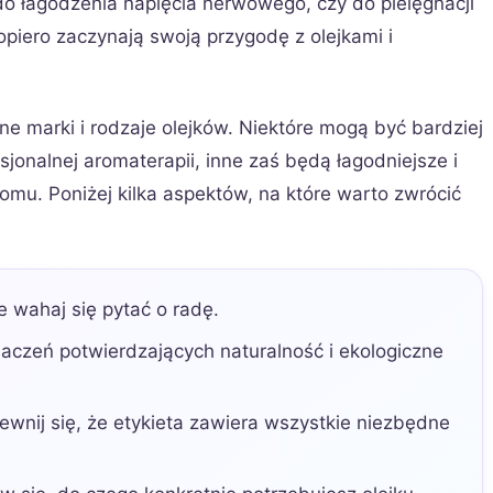
, do łagodzenia napięcia nerwowego, czy do pielęgnacji
opiero zaczynają swoją przygodę z olejkami i
żne marki i rodzaje olejków. Niektóre mogą być bardziej
jonalnej aromaterapii, inne zaś będą łagodniejsze i
mu. Poniżej kilka aspektów, na które warto zwrócić
 wahaj się pytać o radę.
aczeń potwierdzających naturalność i ekologiczne
wnij się, że etykieta zawiera wszystkie niezbędne