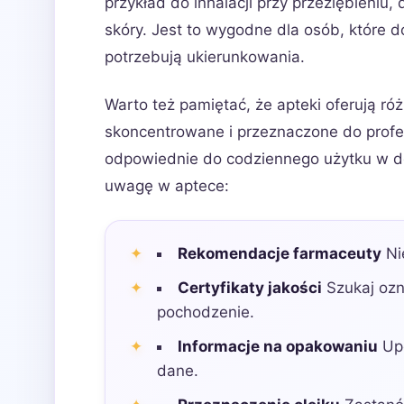
przykład do inhalacji przy przeziębieniu
skóry. Jest to wygodne dla osób, które d
potrzebują ukierunkowania.
Warto też pamiętać, że apteki oferują ró
skoncentrowane i przeznaczone do profes
odpowiednie do codziennego użytku w do
uwagę w aptece:
Rekomendacje farmaceuty
Nie
Certyfikaty jakości
Szukaj ozn
pochodzenie.
Informacje na opakowaniu
Upe
dane.