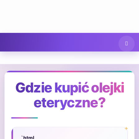
Gdzie kupić olejki
eteryczne?
„`html