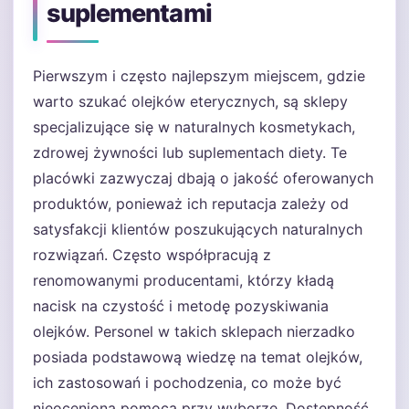
suplementami
Pierwszym i często najlepszym miejscem, gdzie
warto szukać olejków eterycznych, są sklepy
specjalizujące się w naturalnych kosmetykach,
zdrowej żywności lub suplementach diety. Te
placówki zazwyczaj dbają o jakość oferowanych
produktów, ponieważ ich reputacja zależy od
satysfakcji klientów poszukujących naturalnych
rozwiązań. Często współpracują z
renomowanymi producentami, którzy kładą
nacisk na czystość i metodę pozyskiwania
olejków. Personel w takich sklepach nierzadko
posiada podstawową wiedzę na temat olejków,
ich zastosowań i pochodzenia, co może być
nieocenioną pomocą przy wyborze. Dostępność