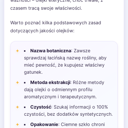
ważności – olejki eteryczne, choć trwałe, z
czasem tracą swoje właściwości.
Warto poznać kilka podstawowych zasad
dotyczących jakości olejków:
Nazwa botaniczna
: Zawsze
sprawdzaj łacińską nazwę rośliny, aby
mieć pewność, że kupujesz właściwy
gatunek.
Metoda ekstrakcji
: Różne metody
dają olejki o odmiennym profilu
aromatycznym i terapeutycznym.
Czystość
: Szukaj informacji o 100%
czystości, bez dodatków syntetycznych.
Opakowanie
: Ciemne szkło chroni