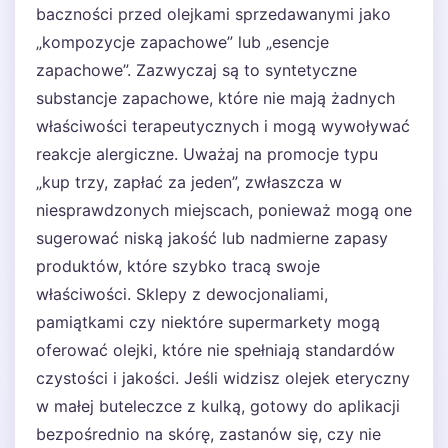
baczności przed olejkami sprzedawanymi jako
„kompozycje zapachowe” lub „esencje
zapachowe”. Zazwyczaj są to syntetyczne
substancje zapachowe, które nie mają żadnych
właściwości terapeutycznych i mogą wywoływać
reakcje alergiczne. Uważaj na promocje typu
„kup trzy, zapłać za jeden”, zwłaszcza w
niesprawdzonych miejscach, ponieważ mogą one
sugerować niską jakość lub nadmierne zapasy
produktów, które szybko tracą swoje
właściwości. Sklepy z dewocjonaliami,
pamiątkami czy niektóre supermarkety mogą
oferować olejki, które nie spełniają standardów
czystości i jakości. Jeśli widzisz olejek eteryczny
w małej buteleczce z kulką, gotowy do aplikacji
bezpośrednio na skórę, zastanów się, czy nie