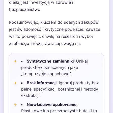
olejki, jest inwestycją w zdrowie i
bezpieczeństwo.
Podsumowując, kluczem do udanych zakupów
jest świadomość i krytyczne podejście. Zawsze
warto poświęcić chwilę na research i wybór
zaufanego źródła. Zwracaj uwagę na:
Syntetyczne zamienniki
: Unikaj
produktów oznaczonych jako
„kompozycje zapachowe”.
Brak informacji
: Ignoruj produkty bez
pełnej specyfikacji botanicznej i metody
ekstrakcji.
Niewłaściwe opakowanie
:
Plastikowe lub przezroczyste butelki to