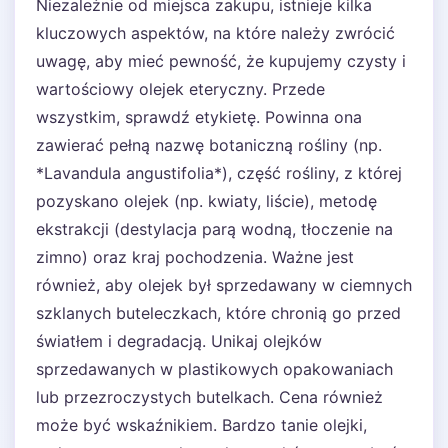
Niezależnie od miejsca zakupu, istnieje kilka
kluczowych aspektów, na które należy zwrócić
uwagę, aby mieć pewność, że kupujemy czysty i
wartościowy olejek eteryczny. Przede
wszystkim, sprawdź etykietę. Powinna ona
zawierać pełną nazwę botaniczną rośliny (np.
*Lavandula angustifolia*), część rośliny, z której
pozyskano olejek (np. kwiaty, liście), metodę
ekstrakcji (destylacja parą wodną, tłoczenie na
zimno) oraz kraj pochodzenia. Ważne jest
również, aby olejek był sprzedawany w ciemnych
szklanych buteleczkach, które chronią go przed
światłem i degradacją. Unikaj olejków
sprzedawanych w plastikowych opakowaniach
lub przezroczystych butelkach. Cena również
może być wskaźnikiem. Bardzo tanie olejki,