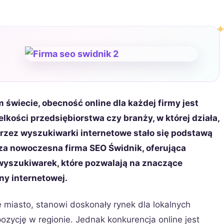
 świecie, obecność online dla każdej firmy jest
lkości przedsiębiorstwa czy branży, w której działa,
przez wyszukiwarki internetowe stało się podstawą
za nowoczesna firma SEO Świdnik, oferująca
wyszukiwarek, które pozwalają na znaczące
ny internetowej.
ę miasto, stanowi doskonały rynek dla lokalnych
ozycję w regionie. Jednak konkurencja online jest