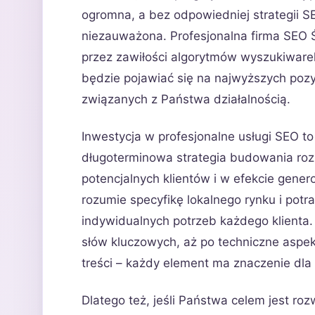
ogromna, a bez odpowiedniej strategii S
niezauważona. Profesjonalna firma SEO 
przez zawiłości algorytmów wyszukiwarek
będzie pojawiać się na najwyższych poz
związanych z Państwa działalnością.
Inwestycja w profesjonalne usługi SEO to
długoterminowa strategia budowania roz
potencjalnych klientów i w efekcie gene
rozumie specyfikę lokalnego rynku i potr
indywidualnych potrzeb każdego klienta.
słów kluczowych, aż po techniczne aspek
treści – każdy element ma znaczenie dla
Dlatego też, jeśli Państwa celem jest roz