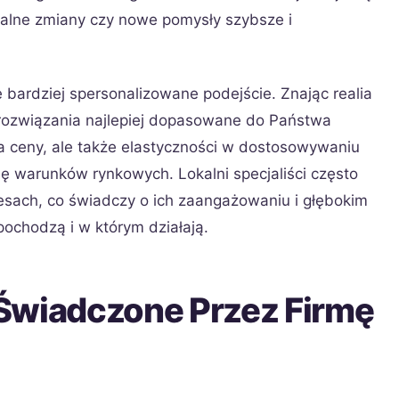
ualne zmiany czy nowe pomysły szybsze i
 bardziej spersonalizowane podejście. Znając realia
rozwiązania najlepiej dopasowane do Państwa
ia ceny, ale także elastyczności w dostosowywaniu
ię warunków rynkowych. Lokalni specjaliści często
cesach, co świadczy o ich zaangażowaniu i głębokim
pochodzą i w którym działają.
Świadczone Przez Firmę