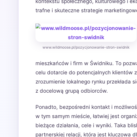
kontekstu społecznego, kulturowego i ek
trafne i skuteczne strategie marketingow
www.wildmoose.pl/pozycjonowanie-stron-swidnik
mieszkańców i firm w Świdniku. To pozwa
celu dotarcie do potencjalnych klientów z
zrozumienie lokalnego rynku przekłada si
z docelową grupą odbiorców.
Ponadto, bezpośredni kontakt i możliwoś
w tym samym mieście, łatwiej jest orga
bieżące działania, cele i wyniki. Taka bl
partnerskiej relacji, która jest kluczowa