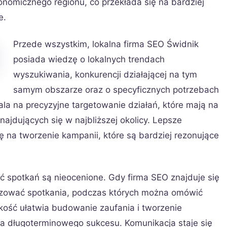
onomicznego regionu, co przekłada się na bardziej
e.
Przede wszystkim, lokalna firma SEO Świdnik
posiada wiedzę o lokalnych trendach
wyszukiwania, konkurencji działającej na tym
samym obszarze oraz o specyficznych potrzebach
la na precyzyjne targetowanie działań, które mają na
najdujących się w najbliższej okolicy. Lepsze
ę na tworzenie kampanii, które są bardziej rezonujące
ć spotkań są nieocenione. Gdy firma SEO znajduje się
nizować spotkania, podczas których można omówić
iskość ułatwia budowanie zaufania i tworzenie
 dla długoterminowego sukcesu. Komunikacja staje się