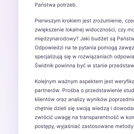
Państwa potrzeb.
Pierwszym krokiem jest zrozumienie, cze
zwiększenie lokalnej widoczności, czy m
międzynarodowy? Jaki budżet są Państw
Odpowiedzi na te pytania pomogą zawęzić
specjalizują się w rozwiązaniach odpowi
Świdnik powinna być w stanie przedstawić 
Kolejnym ważnym aspektem jest weryfika
partnerów. Prośba o przedstawienie stu
klientów oraz analizy wyników poprzedni
chętnie dzieli się swoją wiedzą i dowod
zwrócić uwagę na transparentność w kom
postępy, wyjaśniać zastosowane metody i