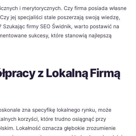
cznych i merytorycznych. Czy firma posiada własne
Czy jej specjaliści stale poszerzają swoją wiedzę,
 Szukając firmy SEO Świdnik, warto postawić na
mentowane sukcesy, które stanowią najlepszą
łpracy z Lokalną Firmą
oskonale zna specyfikę lokalnego rynku, może
alnych korzyści, które trudno osiągnąć przy
lskim. Lokałność oznacza głębokie zrozumienie