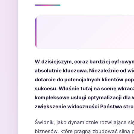
W dzisiejszym, coraz bardziej cyfrowym
absolutnie kluczowa. Niezależnie od wie
dotarcie do potencjalnych klientów po
sukcesu. Właśnie tutaj na scenę wkrac
kompleksowe usługi optymalizacji dla 
zwiększenie widoczności Państwa stro
Świdnik, jako dynamicznie rozwijające si
biznesów, które pragną zbudować silną p