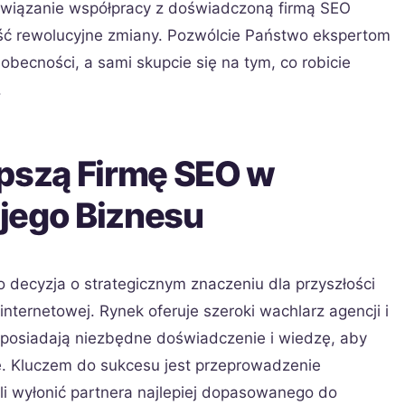
awiązanie współpracy z doświadczoną firmą SEO
eść rewolucyjne zmiany. Pozwólcie Państwo ekspertom
becności, a sami skupcie się na tym, co robicie
.
epszą Firmę SEO w
jego Biznesu
 decyzja o strategicznym znaczeniu dla przyszłości
nternetowej. Rynek oferuje szeroki wachlarz agencji i
h posiadają niezbędne doświadczenie i wiedzę, aby
e. Kluczem do sukcesu jest przeprowadzenie
li wyłonić partnera najlepiej dopasowanego do