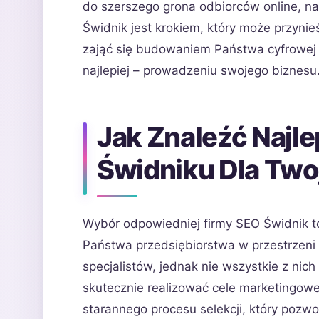
do szerszego grona odbiorców online, n
Świdnik jest krokiem, który może przyni
zająć się budowaniem Państwa cyfrowej o
najlepiej – prowadzeniu swojego biznesu
Jak Znaleźć Najl
Świdniku Dla Two
Wybór odpowiedniej firmy SEO Świdnik to
Państwa przedsiębiorstwa w przestrzeni i
specjalistów, jednak nie wszystkie z nic
skutecznie realizować cele marketingow
starannego procesu selekcji, który pozwo