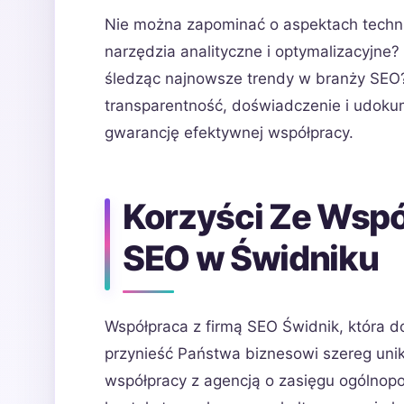
Nie można zapominać o aspektach techni
narzędzia analityczne i optymalizacyjne? 
śledząc najnowsze trendy w branży SEO?
transparentność, doświadczenie i udoku
gwarancję efektywnej współpracy.
Korzyści Ze Wspó
SEO w Świdniku
Współpraca z firmą SEO Świdnik, która d
przynieść Państwa biznesowi szereg unik
współpracy z agencją o zasięgu ogólnopo