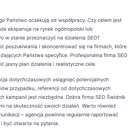
go Państwo oczekują od współpracy. Czy celem jest
oże ekspansja na rynek ogólnopolski lub
o w stanie przeznaczyć na działania SEO?
 poszukiwania i skoncentrować się na firmach, które
adających Państwa specyfice. Profesjonalna firma SEO
jasny plan działania i realistyczne cele.
cja dotychczasowych osiągnięć potencjalnych
diów przypadku, referencji od dotychczasowych
ch kampanii jest niezbędna. Dobra firma SEO Świdnik
ami na skuteczność swoich działań. Warto również
unikacji – agencja powinna regularnie raportować
 być otwarta na pytania.