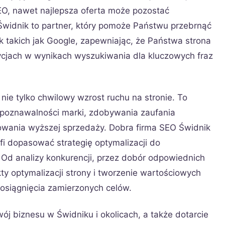
EO, nawet najlepsza oferta może pozostać
Świdnik to partner, który pomoże Państwu przebrnąć
 takich jak Google, zapewniając, że Państwa strona
ycjach w wynikach wyszukiwania dla kluczowych fraz
 nie tylko chwilowy wzrost ruchu na stronie. To
poznawalności marki, zdobywania zaufania
rowania wyższej sprzedaży. Dobra firma SEO Świdnik
afi dopasować strategię optymalizacji do
 Od analizy konkurencji, przez dobór odpowiednich
ty optymalizacji strony i tworzenie wartościowych
 osiągnięcia zamierzonych celów.
wój biznesu w Świdniku i okolicach, a także dotarcie