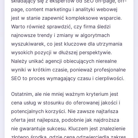
składający się z ekspertów od SEO on-page, off-
page, content marketingu i analityki webowej
jest w stanie zapewnić kompleksowe wsparcie.
Warto również sprawdzić, czy firma śledzi
najnowsze trendy i zmiany w algorytmach
wyszukiwarek, co jest kluczowe dla utrzymania
wysokich pozycji w dłuższej perspektywie.
Należy unikać agencji obiecujących nierealne
wyniki w krótkim czasie, ponieważ profesjonalne
SEO to proces wymagający czasu i cierpliwości.
Ostatnim, ale nie mniej ważnym kryterium jest
cena usług w stosunku do oferowanej jakości i
potencjalnych korzyści. Nie zawsze najtańsza
oferta jest najlepsza, podobnie jak najdroższa
nie gwarantuje sukcesu. Kluczem jest znalezienie
złotego środka, gdzie cena odzwierciedla zakres