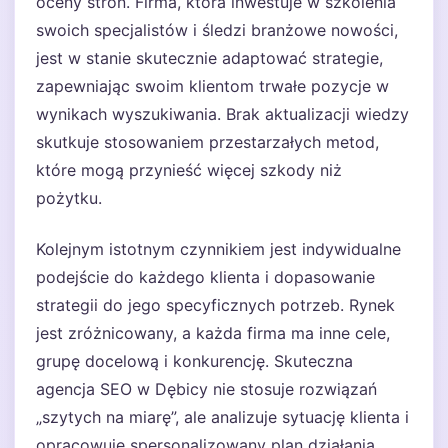
oceny stron. Firma, która inwestuje w szkolenia
swoich specjalistów i śledzi branżowe nowości,
jest w stanie skutecznie adaptować strategie,
zapewniając swoim klientom trwałe pozycje w
wynikach wyszukiwania. Brak aktualizacji wiedzy
skutkuje stosowaniem przestarzałych metod,
które mogą przynieść więcej szkody niż
pożytku.
Kolejnym istotnym czynnikiem jest indywidualne
podejście do każdego klienta i dopasowanie
strategii do jego specyficznych potrzeb. Rynek
jest zróżnicowany, a każda firma ma inne cele,
grupę docelową i konkurencję. Skuteczna
agencja SEO w Dębicy nie stosuje rozwiązań
„szytych na miarę”, ale analizuje sytuację klienta i
opracowuje spersonalizowany plan działania.