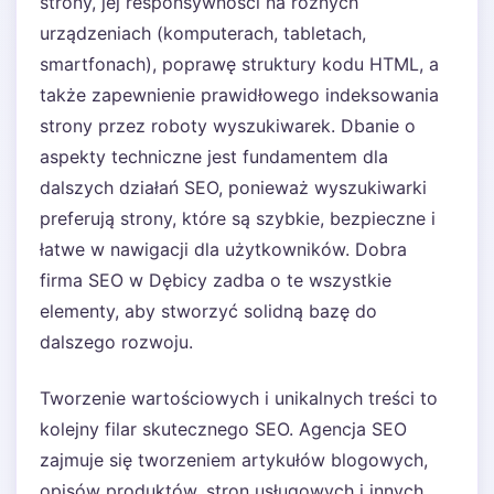
strony, jej responsywności na różnych
urządzeniach (komputerach, tabletach,
smartfonach), poprawę struktury kodu HTML, a
także zapewnienie prawidłowego indeksowania
strony przez roboty wyszukiwarek. Dbanie o
aspekty techniczne jest fundamentem dla
dalszych działań SEO, ponieważ wyszukiwarki
preferują strony, które są szybkie, bezpieczne i
łatwe w nawigacji dla użytkowników. Dobra
firma SEO w Dębicy zadba o te wszystkie
elementy, aby stworzyć solidną bazę do
dalszego rozwoju.
Tworzenie wartościowych i unikalnych treści to
kolejny filar skutecznego SEO. Agencja SEO
zajmuje się tworzeniem artykułów blogowych,
opisów produktów, stron usługowych i innych