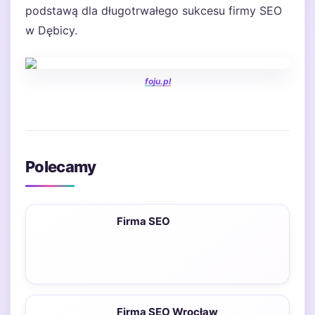
podstawą dla długotrwałego sukcesu firmy SEO
w Dębicy.
foju.pl
Polecamy
Firma SEO
Firma SEO Wrocław