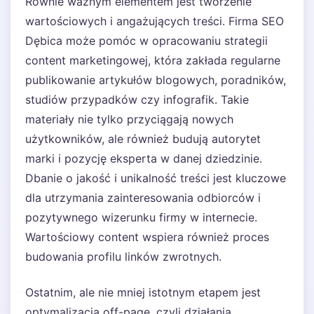
Równie ważnym elementem jest tworzenie
wartościowych i angażujących treści. Firma SEO
Dębica może pomóc w opracowaniu strategii
content marketingowej, która zakłada regularne
publikowanie artykułów blogowych, poradników,
studiów przypadków czy infografik. Takie
materiały nie tylko przyciągają nowych
użytkowników, ale również budują autorytet
marki i pozycję eksperta w danej dziedzinie.
Dbanie o jakość i unikalność treści jest kluczowe
dla utrzymania zainteresowania odbiorców i
pozytywnego wizerunku firmy w internecie.
Wartościowy content wspiera również proces
budowania profilu linków zwrotnych.
Ostatnim, ale nie mniej istotnym etapem jest
optymalizacja off-page, czyli działania