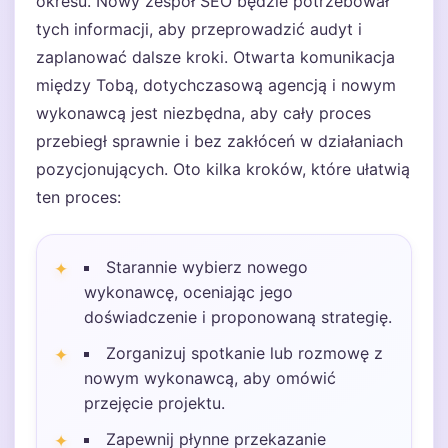
okresu. Nowy zespół SEO będzie potrzebował
tych informacji, aby przeprowadzić audyt i
zaplanować dalsze kroki. Otwarta komunikacja
między Tobą, dotychczasową agencją i nowym
wykonawcą jest niezbędna, aby cały proces
przebiegł sprawnie i bez zakłóceń w działaniach
pozycjonujących. Oto kilka kroków, które ułatwią
ten proces:
Starannie wybierz nowego
wykonawcę, oceniając jego
doświadczenie i proponowaną strategię.
Zorganizuj spotkanie lub rozmowę z
nowym wykonawcą, aby omówić
przejęcie projektu.
Zapewnij płynne przekazanie