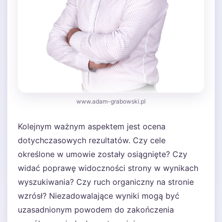
www.adam-grabowski.pl
Kolejnym ważnym aspektem jest ocena
dotychczasowych rezultatów. Czy cele
określone w umowie zostały osiągnięte? Czy
widać poprawę widoczności strony w wynikach
wyszukiwania? Czy ruch organiczny na stronie
wzrósł? Niezadowalające wyniki mogą być
uzasadnionym powodem do zakończenia