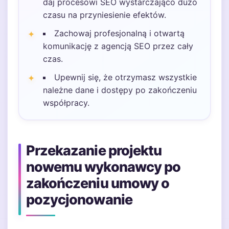
daj procesowi SEO wystarczająco dużo
czasu na przyniesienie efektów.
Zachowaj profesjonalną i otwartą
komunikację z agencją SEO przez cały
czas.
Upewnij się, że otrzymasz wszystkie
należne dane i dostępy po zakończeniu
współpracy.
Przekazanie projektu
nowemu wykonawcy po
zakończeniu umowy o
pozycjonowanie