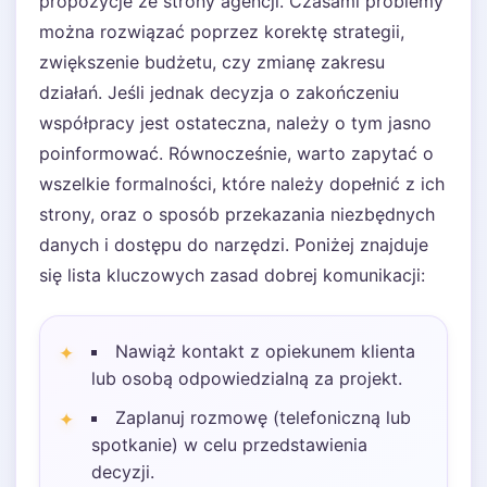
propozycje ze strony agencji. Czasami problemy
można rozwiązać poprzez korektę strategii,
zwiększenie budżetu, czy zmianę zakresu
działań. Jeśli jednak decyzja o zakończeniu
współpracy jest ostateczna, należy o tym jasno
poinformować. Równocześnie, warto zapytać o
wszelkie formalności, które należy dopełnić z ich
strony, oraz o sposób przekazania niezbędnych
danych i dostępu do narzędzi. Poniżej znajduje
się lista kluczowych zasad dobrej komunikacji:
Nawiąż kontakt z opiekunem klienta
lub osobą odpowiedzialną za projekt.
Zaplanuj rozmowę (telefoniczną lub
spotkanie) w celu przedstawienia
decyzji.