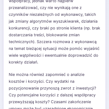
współpracy, jednak warto najpierw
przeanalizować, czy nie wynikają one z
czynników niezależnych od wykonawcy, takich
jak zmiany algorytmów wyszukiwarek, działania
konkurencji, czy braki po stronie klienta (np. brak
dostarczania treści, blokowanie zmian
technicznych). Szczera rozmowa z wykonawcą
na temat bieżącej sytuacji może pomóc wyjaśnić
wiele wątpliwości i ewentualnie doprowadzić do
korekty działań.
Nie można również zapomnieć o analizie
kosztów i korzyści. Czy wydatki na
pozycjonowanie przynoszą zwrot z inwestycji?
Czy potencjalne korzyści z dalszej współpracy
przewyższają koszty? Czasami zakończenie
umowy może być uzasadnione ekonomicznie,