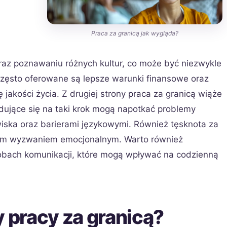
Praca za granicą jak wygląda?
z poznawaniu różnych kultur, co może być niezwykle
często oferowane są lepsze warunki finansowe oraz
 jakości życia. Z drugiej strony praca za granicą wiąże
dujące się na taki krok mogą napotkać problemy
ska oraz barierami językowymi. Również tęsknota za
ącym wyzwaniem emocjonalnym. Warto również
sobach komunikacji, które mogą wpływać na codzienną
y pracy za granicą?