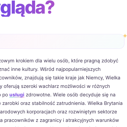
gląda?
czowym krokiem dla wielu osób, które pragną zdobyć
ć inne kultury. Wśród najpopularniejszych
cowników, znajdują się takie kraje jak Niemcy, Wielka
y oferują szeroki wachlarz możliwości w różnych
o po
usługi
zdrowotne. Wiele osób decyduje się na
zarobki oraz stabilność zatrudnienia. Wielka Brytania
narodowych korporacjach oraz rozwiniętym sektorze
 na pracowników z zagranicy i atrakcyjnych warunków