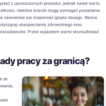
ystać z uproszczonych procedur, jednak nadal warto
odatkowo, niektóre branże mogą wymagać posiadania
acje zawodowe lub znajomość języka obcego. Ważne
dotyczącej ubezpieczenia zdrowotnego oraz
h pracodawców. Przed wyjazdem warto skonsultować
wady pracy za granicą?
e ze
zwania,
zalet