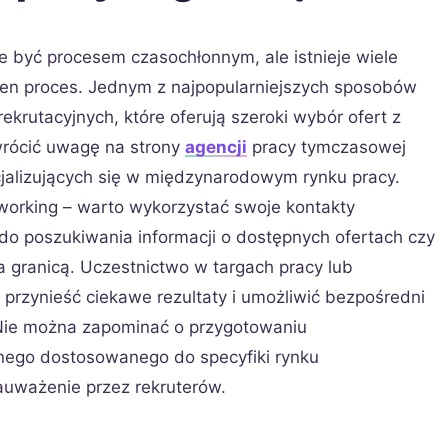
e być procesem czasochłonnym, ale istnieje wiele
ten proces. Jednym z najpopularniejszych sposobów
rekrutacyjnych, które oferują szeroki wybór ofert z
wrócić uwagę na strony
agencji
pracy tymczasowej
cjalizujących się w międzynarodowym rynku pracy.
orking – warto wykorzystać swoje kontakty
 poszukiwania informacji o dostępnych ofertach czy
 granicą. Uczestnictwo w targach pracy lub
rzynieść ciekawe rezultaty i umożliwić bezpośredni
 Nie można zapominać o przygotowaniu
jnego dostosowanego do specyfiki rynku
auważenie przez rekruterów.