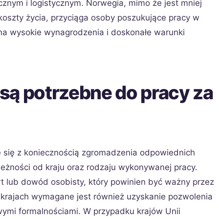
cznym i logistycznym. Norwegia, mimo że jest mniej
koszty życia, przyciąga osoby poszukujące pracy w
 na wysokie wynagrodzenia i doskonałe warunki
są potrzebne do pracy za
e się z koniecznością zgromadzenia odpowiednich
eżności od kraju oraz rodzaju wykonywanej pracy.
lub dowód osobisty, który powinien być ważny przez
 krajach wymagane jest również uzyskanie pozwolenia
wymi formalnościami. W przypadku krajów Unii