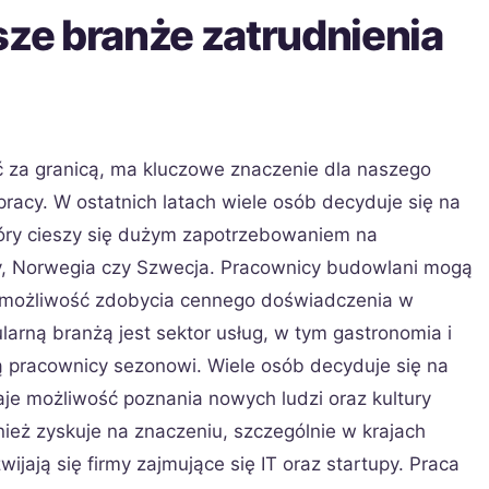
sze branże zatrudnienia
 za granicą, ma kluczowe znaczenie dla naszego
racy. W ostatnich latach wiele osób decyduje się na
óry cieszy się dużym zapotrzebowaniem na
y, Norwegia czy Szwecja. Pracownicy budowlani mogą
z możliwość zdobycia cennego doświadczenia w
arną branżą jest sektor usług, w tym gastronomia i
ą pracownicy sezonowi. Wiele osób decyduje się na
aje możliwość poznania nowych ludzi oraz kultury
ież zyskuje na znaczeniu, szczególnie w krajach
zwijają się firmy zajmujące się IT oraz startupy. Praca