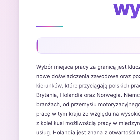
wy
Wybór miejsca pracy za granicą jest klu
nowe doświadczenia zawodowe oraz pozna
kierunków, które przyciągają polskich pra
Brytania, Holandia oraz Norwegia. Niemc
branżach, od przemysłu motoryzacyjneg
pracę w tym kraju ze względu na wysokie 
z kolei kusi możliwością pracy w między
usług. Holandia jest znana z otwartości