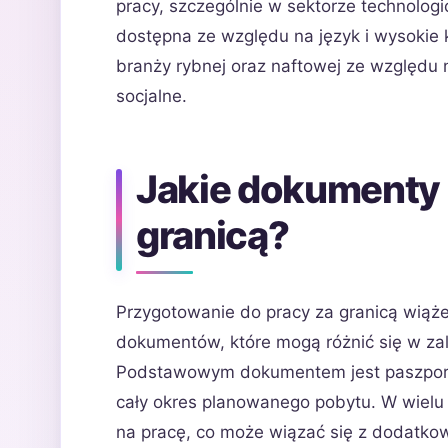
pracy, szczególnie w sektorze technologi
dostępna ze względu na język i wysokie 
branży rybnej oraz naftowej ze względu
socjalne.
Jakie dokumenty 
granicą?
Przygotowanie do pracy za granicą wiąż
dokumentów, które mogą różnić się w zal
Podstawowym dokumentem jest paszport 
cały okres planowanego pobytu. W wielu
na pracę, co może wiązać się z dodatko