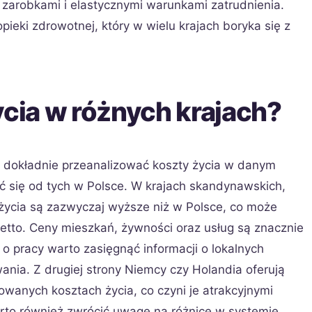
i zarobkami i elastycznymi warunkami zatrudnienia.
ieki zdrowotnej, który w wielu krajach boryka się z
ycia w różnych krajach?
o dokładnie przeanalizować koszty życia w danym
ć się od tych w Polsce. W krajach skandynawskich,
 życia są zazwyczaj wyższe niż w Polsce, co może
tto. Ceny mieszkań, żywności oraz usług są znacznie
o pracy warto zasięgnąć informacji o lokalnych
nia. Z drugiej strony Niemcy czy Holandia oferują
wanych kosztach życia, co czyni je atrakcyjnymi
rto również zwrócić uwagę na różnice w systemie