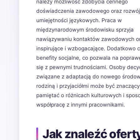
należy możliwość zdobycia cennego
doświadczenia zawodowego oraz rozwój
umiejętności językowych. Praca w
międzynarodowym środowisku sprzyja
nawiązywaniu kontaktów zawodowych ora
inspirujące i wzbogacające. Dodatkowo 
benefity socjalne, co pozwala na poprawę
się z pewnymi trudnościami. Osoby decy
związane z adaptacją do nowego środowi
rodziną i przyjaciółmi może być znacz
pamiętać o różnicach kulturowych i spo
współpracę z innymi pracownikami.
Jak znaleźć ofert