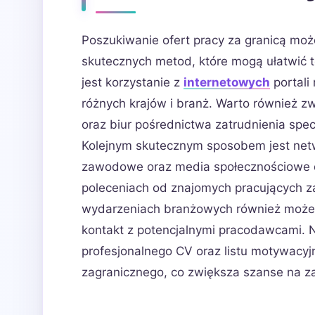
Poszukiwanie ofert pracy za granicą moż
skutecznych metod, które mogą ułatwić 
jest korzystanie z
internetowych
portali 
różnych krajów i branż. Warto również z
oraz biur pośrednictwa zatrudnienia spe
Kolejnym skutecznym sposobem jest netw
zawodowe oraz media społecznościowe do
poleceniach od znajomych pracujących za
wydarzeniach branżowych również może p
kontakt z potencjalnymi pracodawcami.
profesjonalnego CV oraz listu motywacy
zagranicznego, co zwiększa szanse na z