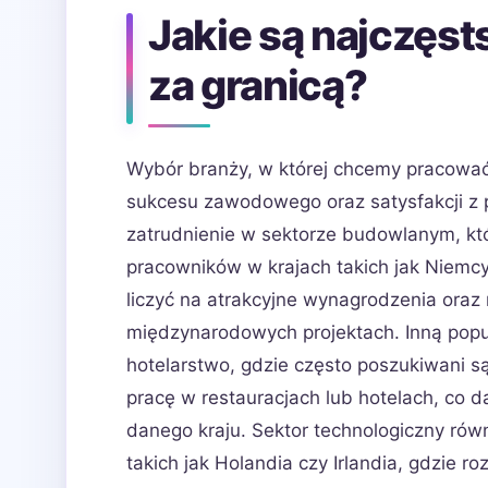
Jakie są najczęst
za granicą?
Wybór branży, w której chcemy pracować
sukcesu zawodowego oraz satysfakcji z p
zatrudnienie w sektorze budowlanym, kt
pracowników w krajach takich jak Niemc
liczyć na atrakcyjne wynagrodzenia ora
międzynarodowych projektach. Inną popul
hotelarstwo, gdzie często poszukiwani s
pracę w restauracjach lub hotelach, co d
danego kraju. Sektor technologiczny równ
takich jak Holandia czy Irlandia, gdzie ro