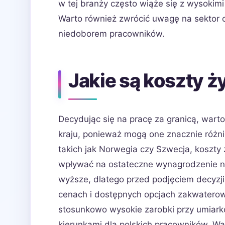
w tej branży często wiąże się z wysokim
Warto również zwrócić uwagę na sektor op
niedoborem pracowników.
Jakie są koszty ż
Decydując się na pracę za granicą, wart
kraju, ponieważ mogą one znacznie różni
takich jak Norwegia czy Szwecja, koszty
wpływać na ostateczne wynagrodzenie ne
wyższe, dlatego przed podjęciem decyzji 
cenach i dostępnych opcjach zakwaterowa
stosunkowo wysokie zarobki przy umiarko
kierunkami dla polskich pracowników. Wa