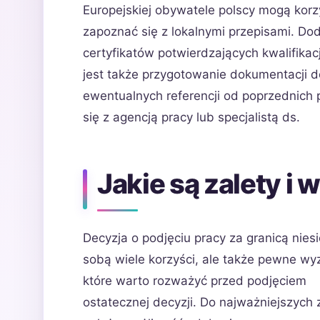
Europejskiej obywatele polscy mogą korz
zapoznać się z lokalnymi przepisami. D
certyfikatów potwierdzających kwalifik
jest także przygotowanie dokumentacji 
ewentualnych referencji od poprzednic
się z agencją pracy lub specjalistą ds.
Jakie są zalety i 
Decyzja o podjęciu pracy za granicą niesi
sobą wiele korzyści, ale także pewne wy
które warto rozważyć przed podjęciem
ostatecznej decyzji. Do najważniejszych 