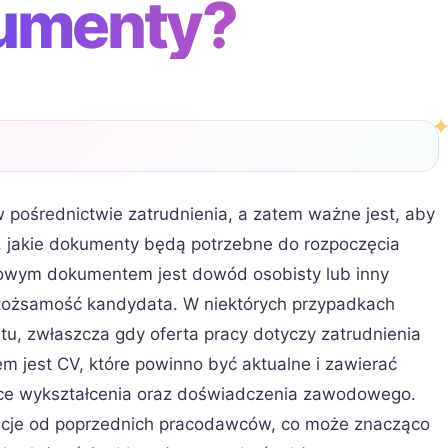
umenty?
 pośrednictwie zatrudnienia, a zatem ważne jest, aby
 jakie dokumenty będą potrzebne do rozpoczęcia
owym dokumentem jest dowód osobisty lub inny
 tożsamość kandydata. W niektórych przypadkach
, zwłaszcza gdy oferta pracy dotyczy zatrudnienia
m jest CV, które powinno być aktualne i zawierać
ące wykształcenia oraz doświadczenia zawodowego.
encje od poprzednich pracodawców, co może znacząco