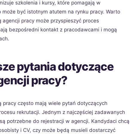
nizuje szkolenia i kursy, które pomagają w
o może być istotnym atutem na rynku pracy. Warto
g agencji pracy może przyspieszyć proces
mają bezpośredni kontakt z pracodawcami i mogą
ach.
sze pytania dotyczące
encji pracy?
 pracy często mają wiele pytań dotyczących
cesu rekrutacji. Jednym z najczęściej zadawanych
 są potrzebne do rejestracji w agencji. Kandydaci chcą
osobisty i CV, czy może będą musieli dostarczyć