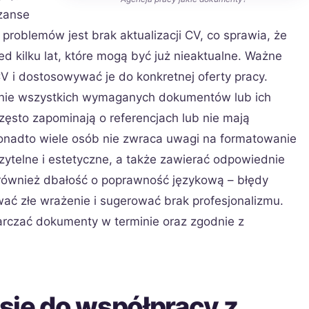
zanse
problemów jest brak aktualizacji CV, co sprawia, że
d kilku lat, które mogą być już nieaktualne. Ważne
CV i dostosowywać je do konkretnej oferty pracy.
enie wszystkich wymaganych dokumentów lub ich
ęsto zapominają o referencjach lub nie mają
Ponadto wiele osób nie zwraca uwagi na formatowanie
telne i estetyczne, a także zawierać odpowiednie
t również dbałość o poprawność językową – błędy
ać złe wrażenie i sugerować brak profesjonalizmu.
arczać dokumenty w terminie oraz zgodnie z
się do współpracy z