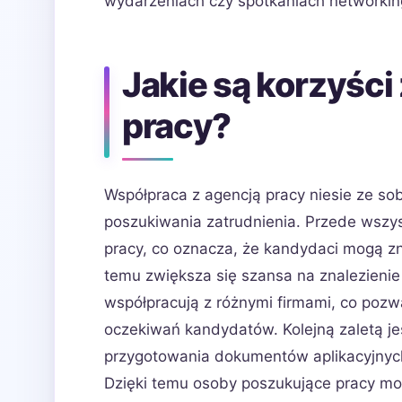
wydarzeniach czy spotkaniach networki
Jakie są korzyści 
pracy?
Współpraca z agencją pracy niesie ze so
poszukiwania zatrudnienia. Przede wszys
pracy, co oznacza, że kandydaci mogą zna
temu zwiększa się szansa na znalezieni
współpracują z różnymi firmami, co pozw
oczekiwań kandydatów. Kolejną zaletą jes
przygotowania dokumentów aplikacyjnych
Dzięki temu osoby poszukujące pracy mog