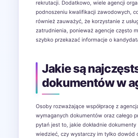
rekrutacji. Dodatkowo, wiele agencji orga
podnoszeniu kwalifikacji zawodowych, c
również zauważyć, że korzystanie z usłu
zatrudnienia, ponieważ agencje często 
szybko przekazać informacje o kandydat
Jakie są najczęst
dokumentów w ag
Osoby rozważające współpracę z agencją
wymaganych dokumentów oraz całego pro
pytań jest to, jakie dokładnie dokumenty
wiedzieć, czy wystarczy im tylko dowód 