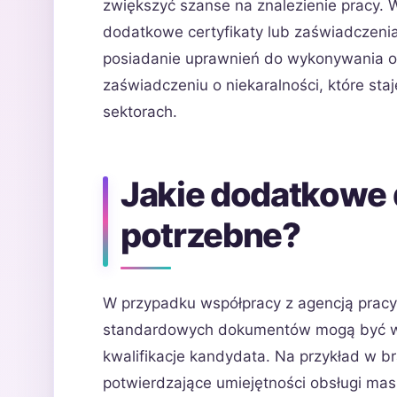
zwiększyć szanse na znalezienie pracy.
dodatkowe certyfikaty lub zaświadczeni
posiadanie uprawnień do wykonywania 
zaświadczeniu o niekaralności, które st
sektorach.
Jakie dodatkowe
potrzebne?
W przypadku współpracy z agencją pracy
standardowych dokumentów mogą być wym
kwalifikacje kandydata. Na przykład w b
potwierdzające umiejętności obsługi ma