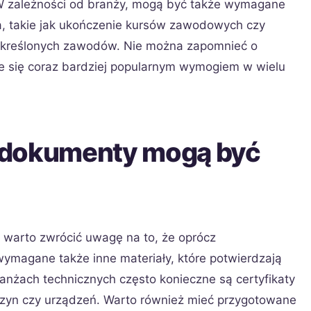
 W zależności od branży, mogą być także wymagane
a, takie jak ukończenie kursów zawodowych czy
określonych zawodów. Nie można zapomnieć o
aje się coraz bardziej popularnym wymogiem w wielu
 dokumenty mogą być
 warto zwrócić uwagę na to, że oprócz
agane także inne materiały, które potwierdzają
ranżach technicznych często konieczne są certyfikaty
szyn czy urządzeń. Warto również mieć przygotowane