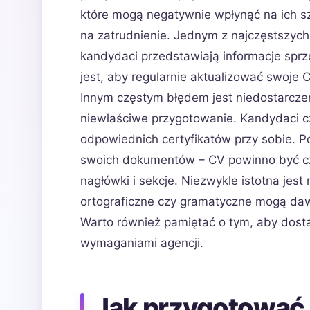
które mogą negatywnie wpłynąć na ich s
na zatrudnienie. Jednym z najczęstszych 
kandydaci przedstawiają informacje sprze
jest, aby regularnie aktualizować swoje 
Innym częstym błędem jest niedostarcz
niewłaściwe przygotowanie. Kandydaci cz
odpowiednich certyfikatów przy sobie. 
swoich dokumentów – CV powinno być czy
nagłówki i sekcje. Niezwykle istotna jes
ortograficzne czy gramatyczne mogą daw
Warto również pamiętać o tym, aby dost
wymaganiami agencji.
Jak przygotować 