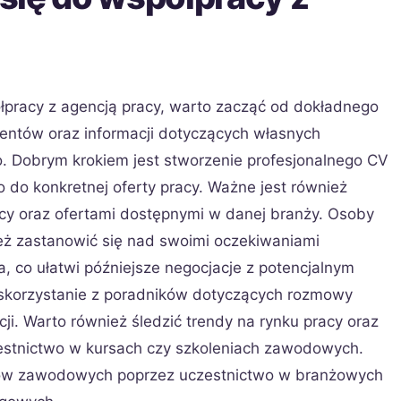
łpracy z agencją pracy, warto zacząć od dokładnego
ntów oraz informacji dotyczących własnych
. Dobrym krokiem jest stworzenie profesjonalnego CV
do konkretnej oferty pracy. Ważne jest również
cy oraz ofertami dostępnymi w danej branży. Osoby
eż zastanowić się nad swoimi oczekiwaniami
, co ułatwi późniejsze negocjacje z potencjalnym
skorzystanie z poradników dotyczących rozmowy
cji. Warto również śledzić trendy na rynku pracy oraz
zestnictwo w kursach czy szkoleniach zawodowych.
tów zawodowych poprzez uczestnictwo w branżowych