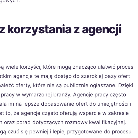
ngowych.
z korzystania z agencji
bą wiele korzyści, które mogą znacząco ułatwić proces
tkim agencje te mają dostęp do szerokiej bazy ofert
leźć oferty, które nie są publicznie ogłaszane. Dzięki
e pracy w wymarzonej branży. Agencje pracy często
ala im na lepsze dopasowanie ofert do umiejętności i
t to, że agencje często oferują wsparcie w zakresie
 oraz porad dotyczących rozmowy kwalifikacyjnej.
ą czuć się pewniej i lepiej przygotowane do procesu