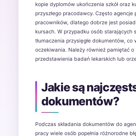
kopie dyplomów ukończenia szkół oraz k
przyszłego pracodawcy. Często agencje p
pracowników, dlatego dobrze jest posia
kursach. W przypadku osób starających s
tłumaczenia przysięgłe dokumentów, co 
oczekiwania. Należy również pamiętać o
przedstawienia badań lekarskich lub orz
Jakie są najczęst
dokumentów?
Podczas składania dokumentów do agenc
pracy wiele osób popełnia różnorodne bł