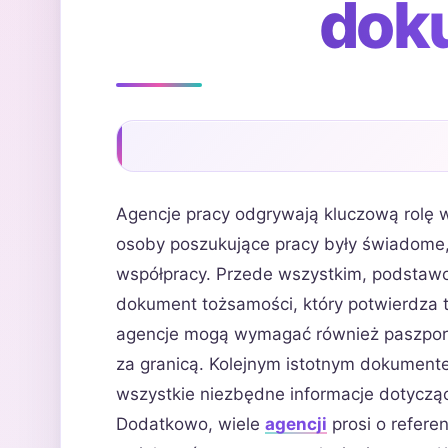
dok
Agencje pracy odgrywają kluczową rolę w
osoby poszukujące pracy były świadome,
współpracy. Przede wszystkim, podstaw
dokument tożsamości, który potwierdza
agencje mogą wymagać również paszportu
za granicą. Kolejnym istotnym dokumente
wszystkie niezbędne informacje dotycz
Dodatkowo, wiele
agencji
prosi o refer