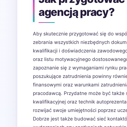
agencją pracy?
Aby skutecznie przygotować się do wspó
zebrania wszystkich niezbędnych dokume
kwalifikacji i doświadczenia zawodowego
oraz listu motywacyjnego dostosowanego 
zapoznanie się z wymaganiami rynku pra
poszukujące zatrudnienia powinny równi
finansowymi oraz warunkami zatrudnienia
pracodawcą. Przydatne może być także 
kwalifikacyjnej oraz technik autoprezenta
rozwijać swoje umiejętności poprzez uc
Dobrze jest także budować sieć kontak