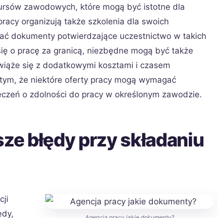
ursów zawodowych, które mogą być istotne dla
racy organizują także szkolenia dla swoich
dać dokumenty potwierdzające uczestnictwo w takich
ię o pracę za granicą, niezbędne mogą być także
wiąże się z dodatkowymi kosztami i czasem
 tym, że niektóre oferty pracy mogą wymagać
eczeń o zdolności do pracy w określonym zawodzie.
sze błędy przy składaniu
ji
ędy,
Agencja pracy jakie dokumenty?