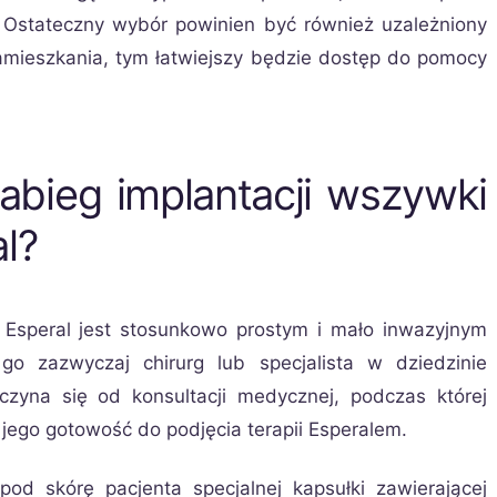
. Ostateczny wybór powinien być również uzależniony
ca zamieszkania, tym łatwiejszy będzie dostęp do pomocy
bieg implantacji wszywki
l?
j Esperal jest stosunkowo prostym i mało inwazyjnym
 zazwyczaj chirurg lub specjalista w dziedzinie
zyna się od konsultacji medycznej, podczas której
 jego gotowość do podjęcia terapii Esperalem.
d skórę pacjenta specjalnej kapsułki zawierającej