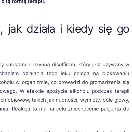
 tą formą terapii.
, jak działa i kiedy się go
y substancję czynną disulfiram, który jest używany w
echanizm działania tego leku polega na blokowaniu
koholu w organizmie, co prowadzi do gromadzenia się
owego. W efekcie spożycie alkoholu podczas terapii
h objawów, takich jak nudności, wymioty, bóle głowy,
aniu. Reakcja ta ma na celu zniechęcenie pacjenta do