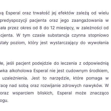
ą Esperal oraz trwałość jej efektów zależą od wielu
predyspozycji pacjenta oraz jego zaangażowania w
ała przez okres od 8 do 12 miesięcy, w zależności od
acjenta. W tym czasie substancja czynna stopniowo
stały poziom, który jest wystarczający do wywołania
e, jeśli pacjent podejdzie do leczenia z odpowiednią
wka alkoholowa Esperal nie jest cudownym środkiem,
uzależnienia. Jest to narzędzie, które pomaga w
 pracę nad sobą oraz rozwijanie zdrowych nawyków. W
 oraz wsparciem bliskich, Esperal może znacząco
łogu.