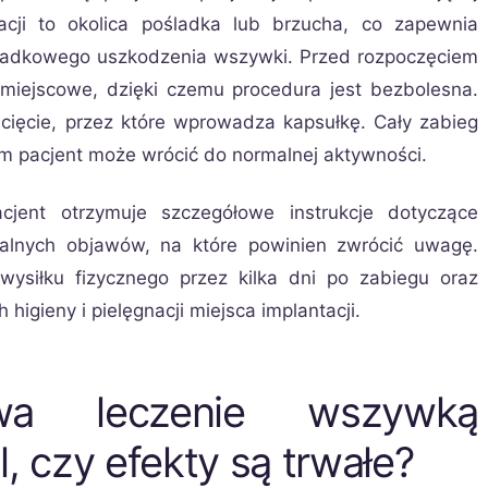
ntacji to okolica pośladka lub brzucha, co zapewnia
zypadkowego uszkodzenia wszywki. Przed rozpoczęciem
 miejscowe, dzięki czemu procedura jest bezbolesna.
acięcie, przez które wprowadza kapsułkę. Cały zabieg
ym pacjent może wrócić do normalnej aktywności.
cjent otrzymuje szczegółowe instrukcje dotyczące
alnych objawów, na które powinien zwrócić uwagę.
ysiłku fizycznego przez kilka dni po zabiegu oraz
higieny i pielęgnacji miejsca implantacji.
wa leczenie wszywką
, czy efekty są trwałe?