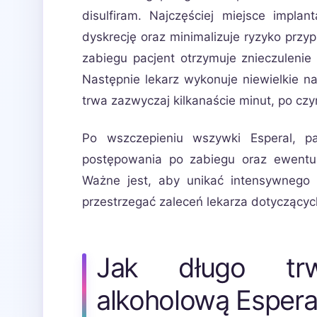
disulfiram. Najczęściej miejsce impla
dyskrecję oraz minimalizuje ryzyko pr
zabiegu pacjent otrzymuje znieczulenie
Następnie lekarz wykonuje niewielkie n
trwa zazwyczaj kilkanaście minut, po cz
Po wszczepieniu wszywki Esperal, pa
postępowania po zabiegu oraz ewentu
Ważne jest, aby unikać intensywnego w
przestrzegać zaleceń lekarza dotyczących 
Jak długo tr
alkoholową Esperal