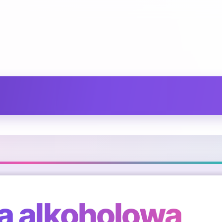
 alkoholowa