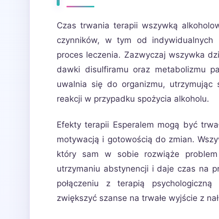
Czas trwania terapii wszywką alkoholow
czynników, w tym od indywidualnych 
proces leczenia. Zazwyczaj wszywka dzi
dawki disulfiramu oraz metabolizmu p
uwalnia się do organizmu, utrzymując 
reakcji w przypadku spożycia alkoholu.
Efekty terapii Esperalem mogą być trwał
motywacją i gotowością do zmian. Wszy
który sam w sobie rozwiąże problem 
utrzymaniu abstynencji i daje czas na
połączeniu z terapią psychologiczną
zwiększyć szanse na trwałe wyjście z na