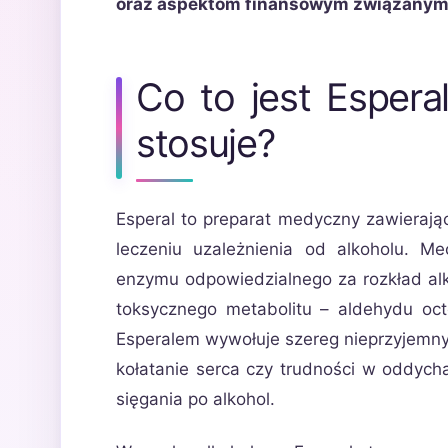
oraz aspektom finansowym związanym z
Co to jest Esperal
stosuje?
Esperal to preparat medyczny zawierając
leczeniu uzależnienia od alkoholu. M
enzymu odpowiedzialnego za rozkład al
toksycznego metabolitu – aldehydu oct
Esperalem wywołuje szereg nieprzyjemnyc
kołatanie serca czy trudności w oddych
sięgania po alkohol.