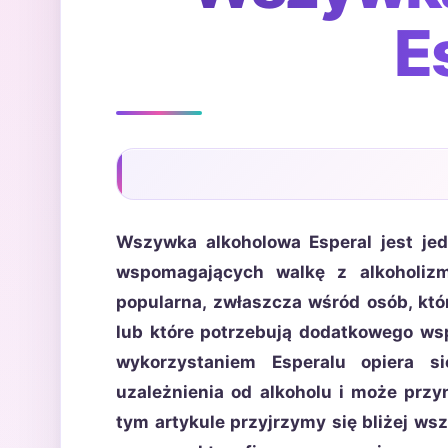
E
Wszywka alkoholowa Esperal jest je
wspomagających walkę z alkoholizm
popularna, zwłaszcza wśród osób, któ
lub które potrzebują dodatkowego ws
wykorzystaniem Esperalu opiera s
uzależnienia od alkoholu i może przy
tym artykule przyjrzymy się bliżej wsz