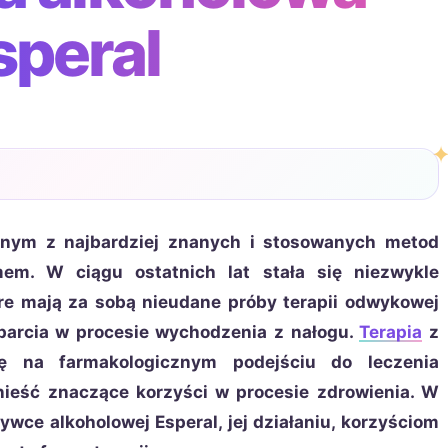
speral
dnym z najbardziej znanych i stosowanych metod
em. W ciągu ostatnich lat stała się niezwykle
re mają za sobą nieudane próby terapii odwykowej
parcia w procesie wychodzenia z nałogu.
Terapia
z
ię na farmakologicznym podejściu do leczenia
nieść znaczące korzyści w procesie zdrowienia. W
ywce alkoholowej Esperal, jej działaniu, korzyściom