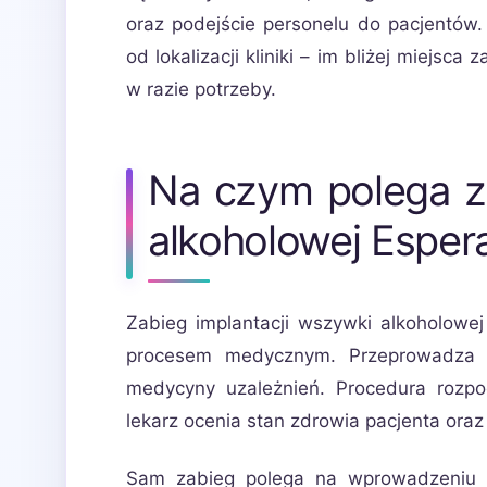
oraz podejście personelu do pacjentów
od lokalizacji kliniki – im bliżej miejs
w razie potrzeby.
Na czym polega za
alkoholowej Espera
Zabieg implantacji wszywki alkoholowe
procesem medycznym. Przeprowadza go
medycyny uzależnień. Procedura rozpoc
lekarz ocenia stan zdrowia pacjenta oraz
Sam zabieg polega na wprowadzeniu po