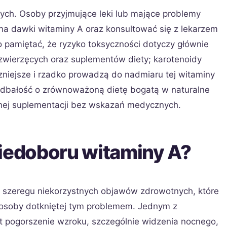
ch. Osoby przyjmujące leki lub mające problemy
a dawki witaminy A oraz konsultować się z lekarzem
 pamiętać, że ryzyko toksyczności dotyczy głównie
zwierzęcych oraz suplementów diety; karotenoidy
zniejsze i rzadko prowadzą do nadmiaru tej witaminy
ę dbałość o zrównoważoną dietę bogatą w naturalne
rnej suplementacji bez wskazań medycznych.
niedoboru witaminy A?
 szeregu niekorzystnych objawów zdrowotnych, które
 osoby dotkniętej tym problemem. Jednym z
 pogorszenie wzroku, szczególnie widzenia nocnego,