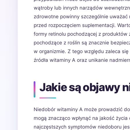
wątroby lub innych narządów wewnętrzny
zdrowotne powinny szczególnie uważać n
przed rozpoczęciem suplementacji. Warto
formy retinolu pochodzącej z produktów 
pochodzące z roślin są znacznie bezpiec
w organizmie. Z tego względu zaleca si
źródła witaminy A oraz unikanie nadmie
Jakie są objawy 
Niedobór witaminy A może prowadzić do
mogą znacząco wpłynąć na jakość życia
najczęstszych symptomów niedoboru jest