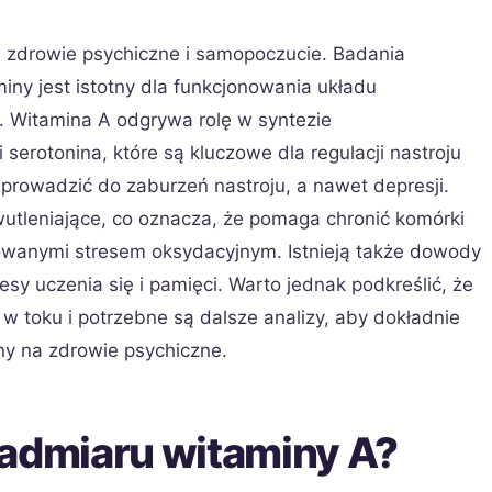
 zdrowie psychiczne i samopoczucie. Badania
iny jest istotny dla funkcjonowania układu
Witamina A odgrywa rolę w syntezie
serotonina, które są kluczowe dla regulacji nastroju
 prowadzić do zaburzeń nastroju, a nawet depresji.
utleniające, co oznacza, że pomaga chronić komórki
anymi stresem oksydacyjnym. Istnieją także dowody
sy uczenia się i pamięci. Warto jednak podkreślić, że
 toku i potrzebne są dalsze analizy, aby dokładnie
ny na zdrowie psychiczne.
nadmiaru witaminy A?