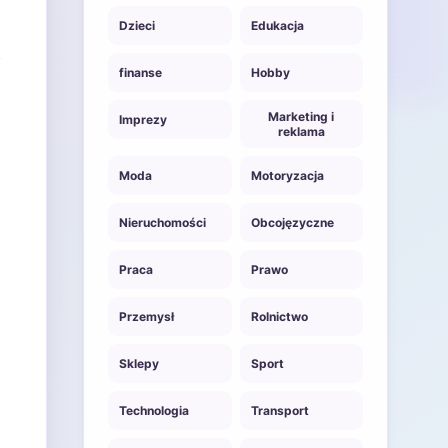
Dzieci
Edukacja
finanse
Hobby
Marketing i
Imprezy
reklama
Moda
Motoryzacja
Nieruchomości
Obcojęzyczne
Praca
Prawo
Przemysł
Rolnictwo
Sklepy
Sport
Technologia
Transport