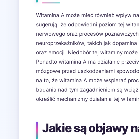
Witamina A może mieć również wpływ na
sugerują, że odpowiedni poziom tej witam
nerwowego oraz procesów poznawczych. 
neuroprzekaźników, takich jak dopamina i 
oraz emocji. Niedobór tej witaminy może
Ponadto witamina A ma działanie przeciw
mózgowe przed uszkodzeniami spowodow
na to, że witamina A może wspierać proce
badania nad tym zagadnieniem są wciąż w
określić mechanizmy działania tej witami
Jakie są objawy 