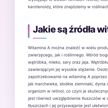
karotenoidy, które znajdziemy w roślinac
Jakie są źródła w
Witamina A można znaleźć w wielu pro
zwierzęcego, jak i roślinnego. Wśród boga
wątróbka, mleko, sery oraz jaja. Wątróbk
zawierającym jej wysokie stężenie. Osob
zapotrzebowanie na witaminę A poprzez
jak marchewka, słodkie ziemniaki, dynia 
organizm w retinol, co czyni je skutecz
jest również uwzględnienie tłuszczów w 
tłuszczach i jej przyswajanie jest ułatwi