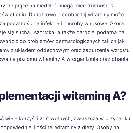
oby cierpiące na niedobór mogą mieć trudności z
oświetleniu. Dodatkowo niedobór tej witaminy może
za podatność na infekcje i choroby wirusowe. Skóra
e się sucha i szorstka, a także bardziej podatna na
rowadzić do problemów dermatologicznych takich jak
oblemy z układem oddechowym oraz zaburzenia wzrostu
rowanie poziomu witaminy A w organizmie oraz dbanie
uplementacji witaminą A?
ć wiele korzyści zdrowotnych, zwłaszcza w przypadku
odpowiedniej ilości tej witaminy z diety. Osoby na