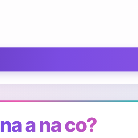
na a na co?