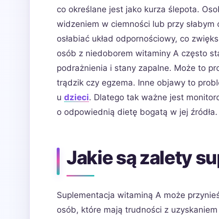
co określane jest jako kurza ślepota. Os
widzeniem w ciemności lub przy słabym 
osłabiać układ odpornościowy, co zwięks
osób z niedoborem witaminy A często staj
podrażnienia i stany zapalne. Może to p
trądzik czy egzema. Inne objawy to pr
u
dzieci
. Dlatego tak ważne jest monito
o odpowiednią dietę bogatą w jej źródła.
Jakie są zalety s
Suplementacja witaminą A może przynieś
osób, które mają trudności z uzyskaniem 