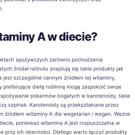
h.
itaminy A w diecie?
duktach spożywczych zarówno pochodzenia
tych źródeł retinolu znajdują się takie produkty jak
a jest szczególnie cennym źródłem tej witaminy,
y preferujące dietę roślinną mogą zaspokoić swoje
 spożywanie pokarmów bogatych w karotenoidy, takie
czy szpinak. Karotenoidy są przekształcane przez
nym źródłem witaminy A dla wegetarian i wegan. Ważne
diecie, ponieważ witamina A jest rozpuszczalna w
one przy ich obecności. Dlatego warto łączyć produkty