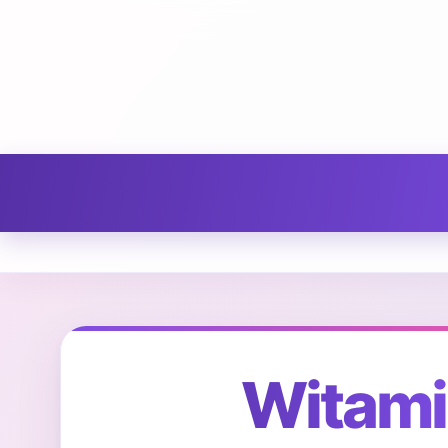
Witami